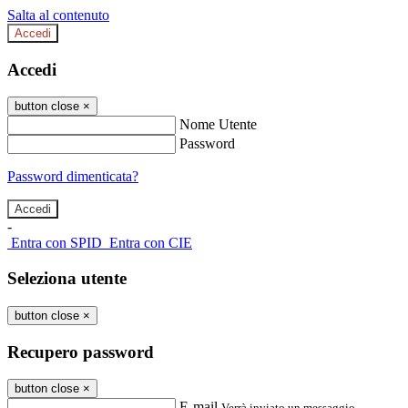
Salta al contenuto
Accedi
Accedi
button close
×
Nome Utente
Password
Password dimenticata?
-
Entra con SPID
Entra con CIE
Seleziona utente
button close
×
Recupero password
button close
×
E-mail
Verrà inviato un messaggio