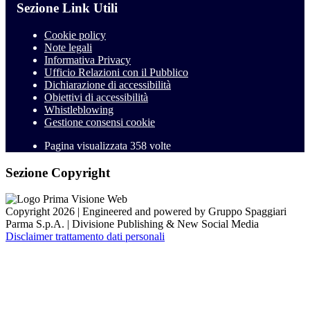
Sezione Link Utili
Cookie policy
Note legali
Informativa Privacy
Ufficio Relazioni con il Pubblico
Dichiarazione di accessibilità
Obiettivi di accessibilità
Whistleblowing
Gestione consensi cookie
Pagina visualizzata
358
volte
Sezione Copyright
Copyright 2026 | Engineered and powered by Gruppo Spaggiari
Parma S.p.A. | Divisione Publishing & New Social Media
Disclaimer trattamento dati personali