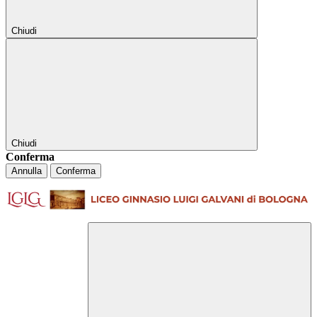
Chiudi
Chiudi
Conferma
Annulla
Conferma