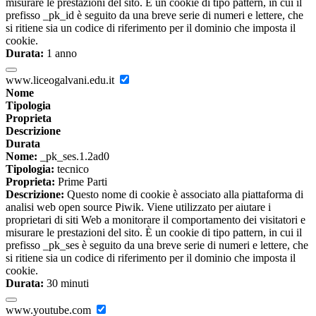
misurare le prestazioni del sito. È un cookie di tipo pattern, in cui il
prefisso _pk_id è seguito da una breve serie di numeri e lettere, che
si ritiene sia un codice di riferimento per il dominio che imposta il
cookie.
Durata:
1 anno
www.liceogalvani.edu.it
Nome
Tipologia
Proprieta
Descrizione
Durata
Nome:
_pk_ses.1.2ad0
Tipologia:
tecnico
Proprieta:
Prime Parti
Descrizione:
Questo nome di cookie è associato alla piattaforma di
analisi web open source Piwik. Viene utilizzato per aiutare i
proprietari di siti Web a monitorare il comportamento dei visitatori e
misurare le prestazioni del sito. È un cookie di tipo pattern, in cui il
prefisso _pk_ses è seguito da una breve serie di numeri e lettere, che
si ritiene sia un codice di riferimento per il dominio che imposta il
cookie.
Durata:
30 minuti
www.youtube.com