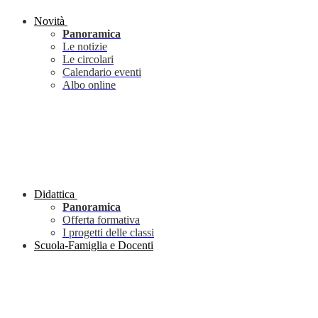
Novità
Panoramica
Le notizie
Le circolari
Calendario eventi
Albo online
Didattica
Panoramica
Offerta formativa
I progetti delle classi
Scuola-Famiglia e Docenti