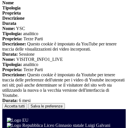
Nome
Tipologia
Proprieta
Descrizione
Durata
Nome:
YSC
Tipologia:
analitico
Proprieta:
Terze Parti
Descrizione:
Questo cookie è impostato da YouTube per tenere
traccia delle visualizzazioni dei video incorporati.
Durata:
Sessione
Nome:
VISITOR_INFO1_LIVE
Tipologia:
analitico
Proprieta:
Terze Parti
Descrizione:
Questo cookie è impostato da Youtube per tenere
traccia delle preferenze dell'utente per i video di Youtube incorporati
nei siti; può anche determinare se il visitatore del sito web sta
utilizzando la nuova o la vecchia versione dell'interfaccia di
Youtube.
Durata:
6 mesi
Accetta tutti
Salva le preferenze
Liceo Ginnasio statale Luigi Galvani