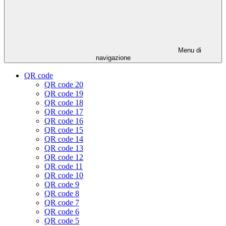
Menu di
navigazione
QR code
QR code 20
QR code 19
QR code 18
QR code 17
QR code 16
QR code 15
QR code 14
QR code 13
QR code 12
QR code 11
QR code 10
QR code 9
QR code 8
QR code 7
QR code 6
QR code 5