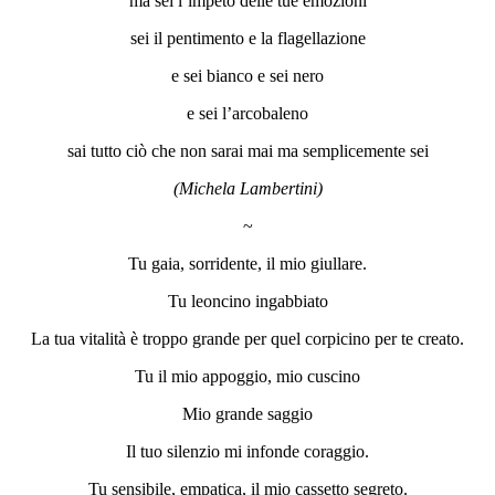
ma sei l’impeto delle tue emozioni
sei il pentimento e la flagellazione
e sei bianco e sei nero
e sei l’arcobaleno
sai tutto ciò che non sarai mai ma semplicemente sei
(Michela Lambertini)
~
Tu gaia, sorridente, il mio giullare.
Tu leoncino ingabbiato
La tua vitalità è troppo grande per quel corpicino per te creato.
Tu il mio appoggio, mio cuscino
Mio grande saggio
Il tuo silenzio mi infonde coraggio.
Tu sensibile, empatica, il mio cassetto segreto.