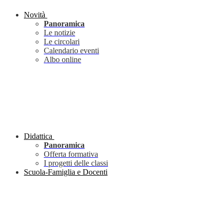
Novità
Panoramica
Le notizie
Le circolari
Calendario eventi
Albo online
Didattica
Panoramica
Offerta formativa
I progetti delle classi
Scuola-Famiglia e Docenti