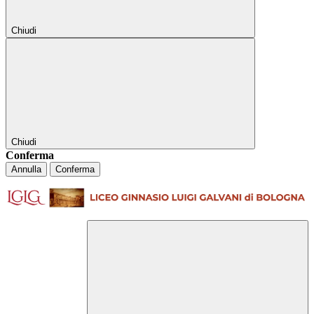
Chiudi
Chiudi
Conferma
Annulla
Conferma