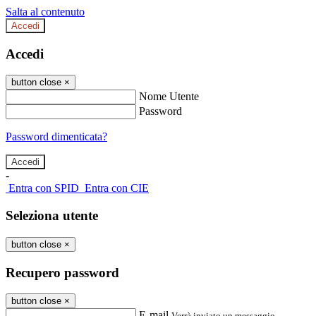
Salta al contenuto
Accedi
Accedi
button close
×
Nome Utente
Password
Password dimenticata?
-
Entra con SPID
Entra con CIE
Seleziona utente
button close
×
Recupero password
button close
×
E-mail
Verrà inviato un messaggio