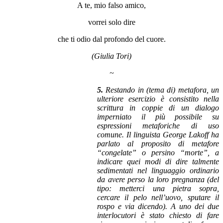
A te, mio falso amico,
vorrei solo dire
che ti odio dal profondo del cuore.
(Giulia Tori)
~
5.
Restando in (tema di) metafora, un
ulteriore esercizio è consistito nella
scrittura in coppie di un dialogo
imperniato il più possibile su
espressioni metaforiche di uso
comune. Il linguista George Lakoff ha
parlato al proposito di metafore
“congelate” o persino “morte”, a
indicare quei modi di dire talmente
sedimentati nel linguaggio ordinario
da avere perso la loro pregnanza (del
tipo: metterci una pietra sopra,
cercare il pelo nell’uovo, sputare il
rospo e via dicendo). A uno dei due
interlocutori è stato chiesto di fare