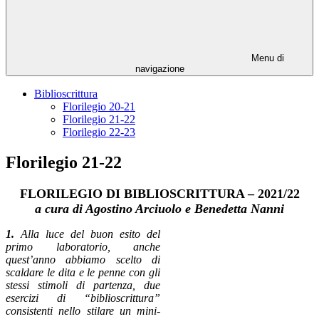
Menu di
navigazione
Biblioscrittura
Florilegio 20-21
Florilegio 21-22
Florilegio 22-23
Florilegio 21-22
FLORILEGIO DI BIBLIOSCRITTURA – 2021/22
a cura di Agostino Arciuolo e Benedetta Nanni
1.
Alla luce del buon esito del
primo laboratorio, anche
quest’anno abbiamo scelto di
scaldare le dita e le penne con gli
stessi stimoli di partenza, due
esercizi di “biblioscrittura”
consistenti nello stilare un mini-