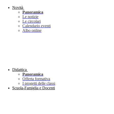
Novità
Panoramica
Le notizie
Le circolari
Calendario eventi
Albo online
Didattica
Panoramica
Offerta formativa
I progetti delle classi
Scuola-Famiglia e Docenti