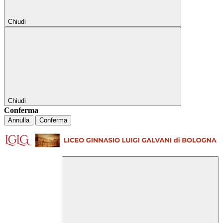
Chiudi
Chiudi
Conferma
Annulla
Conferma