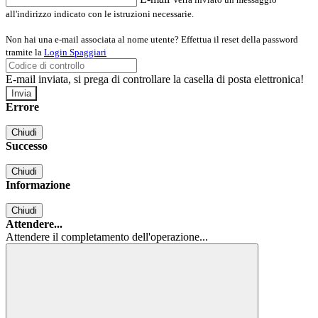
all'indirizzo indicato con le istruzioni necessarie.
Non hai una e-mail associata al nome utente? Effettua il reset della password
tramite la
Login Spaggiari
E-mail inviata, si prega di controllare la casella di posta elettronica!
Errore
Chiudi
Successo
Chiudi
Informazione
Chiudi
Attendere...
Attendere il completamento dell'operazione...