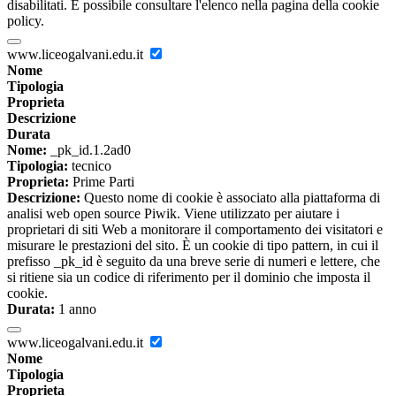
disabilitati. È possibile consultare l'elenco nella pagina della cookie
policy.
www.liceogalvani.edu.it
Nome
Tipologia
Proprieta
Descrizione
Durata
Nome:
_pk_id.1.2ad0
Tipologia:
tecnico
Proprieta:
Prime Parti
Descrizione:
Questo nome di cookie è associato alla piattaforma di
analisi web open source Piwik. Viene utilizzato per aiutare i
proprietari di siti Web a monitorare il comportamento dei visitatori e
misurare le prestazioni del sito. È un cookie di tipo pattern, in cui il
prefisso _pk_id è seguito da una breve serie di numeri e lettere, che
si ritiene sia un codice di riferimento per il dominio che imposta il
cookie.
Durata:
1 anno
www.liceogalvani.edu.it
Nome
Tipologia
Proprieta