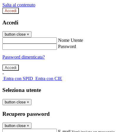
Salta al contenuto
Accedi
Accedi
button close
×
Nome Utente
Password
Password dimenticata?
-
Entra con SPID
Entra con CIE
Seleziona utente
button close
×
Recupero password
button close
×
E-mail
Verrà inviato un messaggio