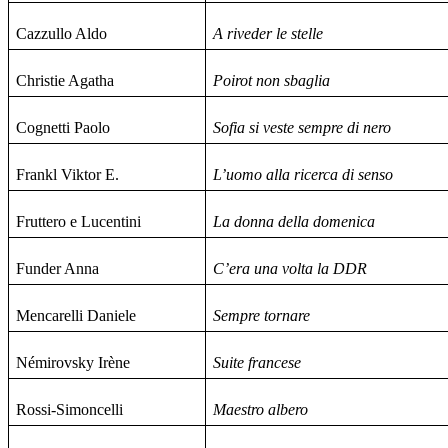
Cazzullo Aldo
A riveder le stelle
Christie Agatha
Poirot non sbaglia
Cognetti Paolo
Sofia si veste sempre di nero
Frankl Viktor E.
L’uomo alla ricerca di senso
Fruttero e Lucentini
La donna della domenica
Funder Anna
C’era una volta la DDR
Mencarelli Daniele
Sempre tornare
Némirovsky Irène
Suite francese
Rossi-Simoncelli
Maestro albero