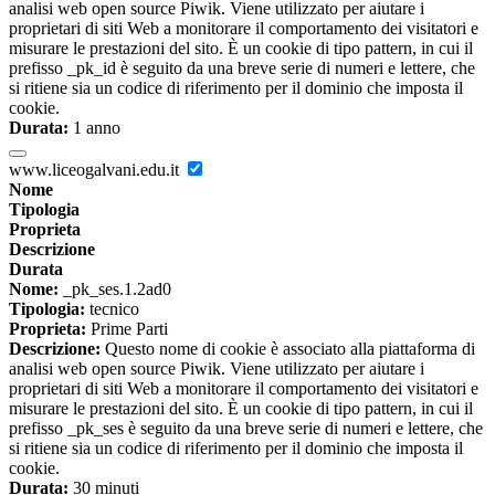
analisi web open source Piwik. Viene utilizzato per aiutare i
proprietari di siti Web a monitorare il comportamento dei visitatori e
misurare le prestazioni del sito. È un cookie di tipo pattern, in cui il
prefisso _pk_id è seguito da una breve serie di numeri e lettere, che
si ritiene sia un codice di riferimento per il dominio che imposta il
cookie.
Durata:
1 anno
www.liceogalvani.edu.it
Nome
Tipologia
Proprieta
Descrizione
Durata
Nome:
_pk_ses.1.2ad0
Tipologia:
tecnico
Proprieta:
Prime Parti
Descrizione:
Questo nome di cookie è associato alla piattaforma di
analisi web open source Piwik. Viene utilizzato per aiutare i
proprietari di siti Web a monitorare il comportamento dei visitatori e
misurare le prestazioni del sito. È un cookie di tipo pattern, in cui il
prefisso _pk_ses è seguito da una breve serie di numeri e lettere, che
si ritiene sia un codice di riferimento per il dominio che imposta il
cookie.
Durata:
30 minuti