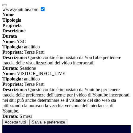
www.youtube.com
Nome
Tipologia
Proprieta
Descrizione
Durata
Nome:
YSC
Tipologia:
analitico
Proprieta:
Terze Parti
Descrizione:
Questo cookie è impostato da YouTube per tenere
traccia delle visualizzazioni dei video incorporati.
Durata:
Sessione
Nome:
VISITOR_INFO1_LIVE
Tipologia:
analitico
Proprieta:
Terze Parti
Descrizione:
Questo cookie è impostato da Youtube per tenere
traccia delle preferenze dell'utente per i video di Youtube incorporati
nei siti; può anche determinare se il visitatore del sito web sta
utilizzando la nuova o la vecchia versione dell'interfaccia di
Youtube.
Durata:
6 mesi
Accetta tutti
Salva le preferenze