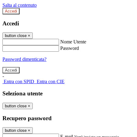
Salta al contenuto
Accedi
Accedi
button close
×
Nome Utente
Password
Password dimenticata?
-
Entra con SPID
Entra con CIE
Seleziona utente
button close
×
Recupero password
button close
×
E-mail
Verrà inviato un messaggio