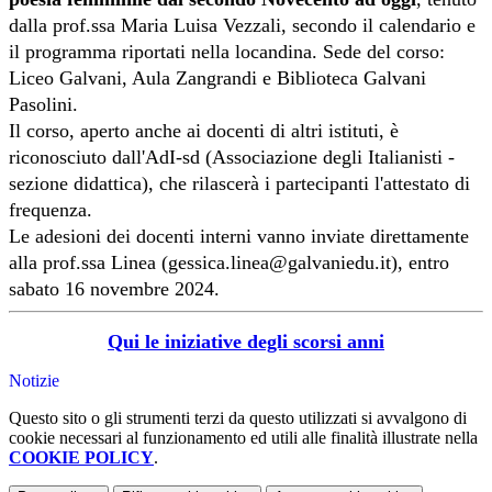
dalla prof.ssa Maria Luisa Vezzali, secondo il calendario e
il programma riportati nella locandina. Sede del corso:
Liceo Galvani, Aula Zangrandi e Biblioteca Galvani
Pasolini.
Il corso, aperto anche ai docenti di altri istituti, è
riconosciuto dall'AdI-sd (Associazione degli Italianisti -
sezione didattica), che rilascerà i partecipanti l'attestato di
frequenza.
Le adesioni dei docenti interni vanno inviate direttamente
alla prof.ssa Linea (gessica.linea@galvaniedu.it), entro
sabato 16 novembre 2024.
Qui le iniziative degli scorsi anni
Notizie
Questo sito o gli strumenti terzi da questo utilizzati si avvalgono di
cookie necessari al funzionamento ed utili alle finalità illustrate nella
COOKIE POLICY
.