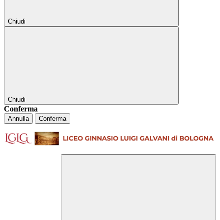
Chiudi
Chiudi
Conferma
Annulla
Conferma