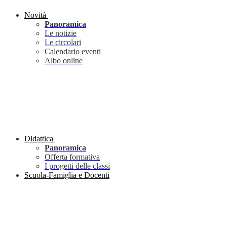
Novità
Panoramica
Le notizie
Le circolari
Calendario eventi
Albo online
Didattica
Panoramica
Offerta formativa
I progetti delle classi
Scuola-Famiglia e Docenti