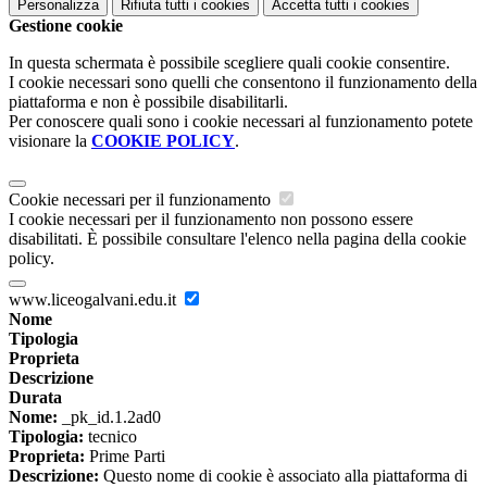
Personalizza
Rifiuta tutti
i cookies
Accetta tutti
i cookies
Gestione cookie
In questa schermata è possibile scegliere quali cookie consentire.
I cookie necessari sono quelli che consentono il funzionamento della
piattaforma e non è possibile disabilitarli.
Per conoscere quali sono i cookie necessari al funzionamento potete
visionare la
COOKIE POLICY
.
Cookie necessari per il funzionamento
I cookie necessari per il funzionamento non possono essere
disabilitati. È possibile consultare l'elenco nella pagina della cookie
policy.
www.liceogalvani.edu.it
Nome
Tipologia
Proprieta
Descrizione
Durata
Nome:
_pk_id.1.2ad0
Tipologia:
tecnico
Proprieta:
Prime Parti
Descrizione:
Questo nome di cookie è associato alla piattaforma di