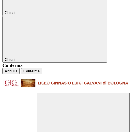
Chiudi
Chiudi
Conferma
Annulla
Conferma