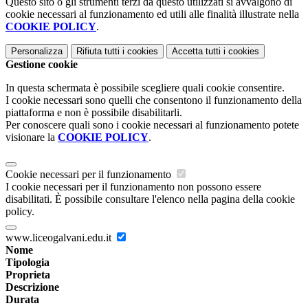
Questo sito o gli strumenti terzi da questo utilizzati si avvalgono di
cookie necessari al funzionamento ed utili alle finalità illustrate nella
COOKIE POLICY
.
Personalizza
Rifiuta tutti
i cookies
Accetta tutti
i cookies
Gestione cookie
In questa schermata è possibile scegliere quali cookie consentire.
I cookie necessari sono quelli che consentono il funzionamento della
piattaforma e non è possibile disabilitarli.
Per conoscere quali sono i cookie necessari al funzionamento potete
visionare la
COOKIE POLICY
.
Cookie necessari per il funzionamento
I cookie necessari per il funzionamento non possono essere
disabilitati. È possibile consultare l'elenco nella pagina della cookie
policy.
www.liceogalvani.edu.it
Nome
Tipologia
Proprieta
Descrizione
Durata