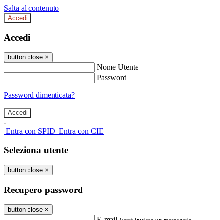
Salta al contenuto
Accedi
Accedi
button close
×
Nome Utente
Password
Password dimenticata?
-
Entra con SPID
Entra con CIE
Seleziona utente
button close
×
Recupero password
button close
×
E-mail
Verrà inviato un messaggio