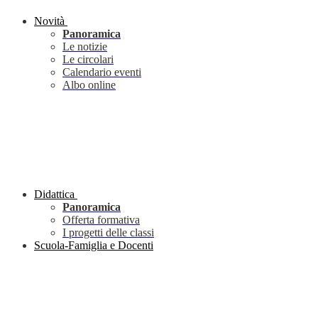
Novità
Panoramica
Le notizie
Le circolari
Calendario eventi
Albo online
Didattica
Panoramica
Offerta formativa
I progetti delle classi
Scuola-Famiglia e Docenti