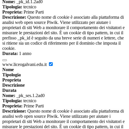
Nome:
_pk_id.1.2ad0
Tipologia:
tecnico
Proprieta:
Prime Parti
Descrizione:
Questo nome di cookie è associato alla piattaforma di
analisi web open source Piwik. Viene utilizzato per aiutare i
proprietari di siti Web a monitorare il comportamento dei visitatori e
misurare le prestazioni del sito. È un cookie di tipo pattern, in cui il
prefisso _pk_id è seguito da una breve serie di numeri e lettere, che
si ritiene sia un codice di riferimento per il dominio che imposta il
cookie.
Durata:
1 anno
www.liceogalvani.edu.it
Nome
Tipologia
Proprieta
Descrizione
Durata
Nome:
_pk_ses.1.2ad0
Tipologia:
tecnico
Proprieta:
Prime Parti
Descrizione:
Questo nome di cookie è associato alla piattaforma di
analisi web open source Piwik. Viene utilizzato per aiutare i
proprietari di siti Web a monitorare il comportamento dei visitatori e
misurare le prestazioni del sito. È un cookie di tipo pattern, in cui il