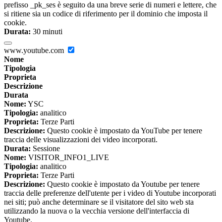
prefisso _pk_ses è seguito da una breve serie di numeri e lettere, che
si ritiene sia un codice di riferimento per il dominio che imposta il
cookie.
Durata:
30 minuti
www.youtube.com
Nome
Tipologia
Proprieta
Descrizione
Durata
Nome:
YSC
Tipologia:
analitico
Proprieta:
Terze Parti
Descrizione:
Questo cookie è impostato da YouTube per tenere
traccia delle visualizzazioni dei video incorporati.
Durata:
Sessione
Nome:
VISITOR_INFO1_LIVE
Tipologia:
analitico
Proprieta:
Terze Parti
Descrizione:
Questo cookie è impostato da Youtube per tenere
traccia delle preferenze dell'utente per i video di Youtube incorporati
nei siti; può anche determinare se il visitatore del sito web sta
utilizzando la nuova o la vecchia versione dell'interfaccia di
Youtube.