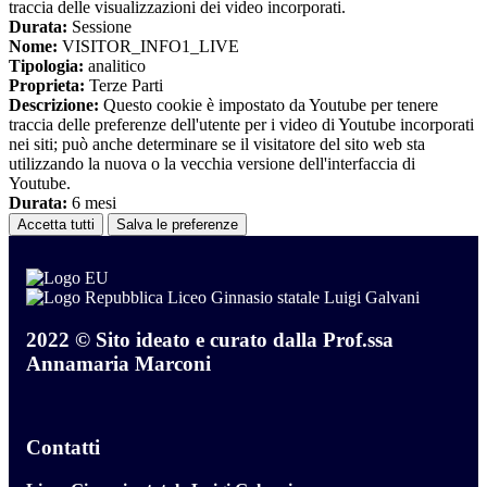
traccia delle visualizzazioni dei video incorporati.
Durata:
Sessione
Nome:
VISITOR_INFO1_LIVE
Tipologia:
analitico
Proprieta:
Terze Parti
Descrizione:
Questo cookie è impostato da Youtube per tenere
traccia delle preferenze dell'utente per i video di Youtube incorporati
nei siti; può anche determinare se il visitatore del sito web sta
utilizzando la nuova o la vecchia versione dell'interfaccia di
Youtube.
Durata:
6 mesi
Accetta tutti
Salva le preferenze
Liceo Ginnasio statale Luigi Galvani
2022 © Sito ideato e curato dalla Prof.ssa
Annamaria Marconi
Contatti