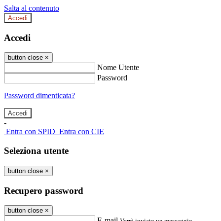
Salta al contenuto
Accedi
Accedi
button close
×
Nome Utente
Password
Password dimenticata?
-
Entra con SPID
Entra con CIE
Seleziona utente
button close
×
Recupero password
button close
×
E-mail
Verrà inviato un messaggio