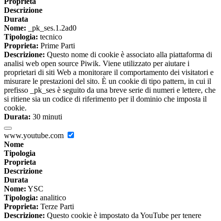
Proprieta
Descrizione
Durata
Nome:
_pk_ses.1.2ad0
Tipologia:
tecnico
Proprieta:
Prime Parti
Descrizione:
Questo nome di cookie è associato alla piattaforma di
analisi web open source Piwik. Viene utilizzato per aiutare i
proprietari di siti Web a monitorare il comportamento dei visitatori e
misurare le prestazioni del sito. È un cookie di tipo pattern, in cui il
prefisso _pk_ses è seguito da una breve serie di numeri e lettere, che
si ritiene sia un codice di riferimento per il dominio che imposta il
cookie.
Durata:
30 minuti
www.youtube.com
Nome
Tipologia
Proprieta
Descrizione
Durata
Nome:
YSC
Tipologia:
analitico
Proprieta:
Terze Parti
Descrizione:
Questo cookie è impostato da YouTube per tenere