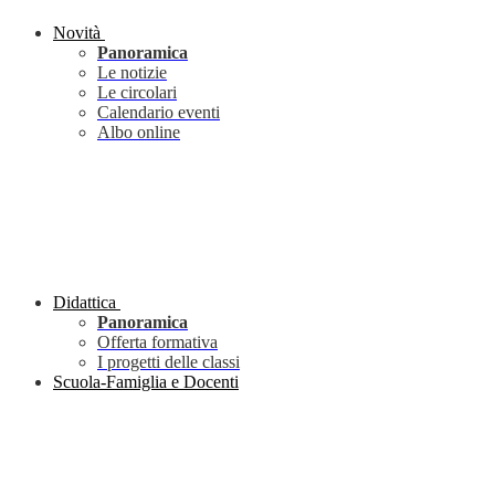
Novità
Panoramica
Le notizie
Le circolari
Calendario eventi
Albo online
Didattica
Panoramica
Offerta formativa
I progetti delle classi
Scuola-Famiglia e Docenti