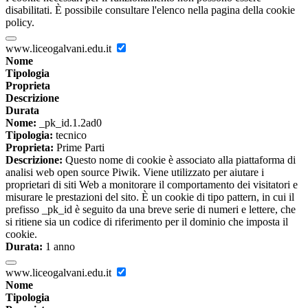
disabilitati. È possibile consultare l'elenco nella pagina della cookie
policy.
www.liceogalvani.edu.it
Nome
Tipologia
Proprieta
Descrizione
Durata
Nome:
_pk_id.1.2ad0
Tipologia:
tecnico
Proprieta:
Prime Parti
Descrizione:
Questo nome di cookie è associato alla piattaforma di
analisi web open source Piwik. Viene utilizzato per aiutare i
proprietari di siti Web a monitorare il comportamento dei visitatori e
misurare le prestazioni del sito. È un cookie di tipo pattern, in cui il
prefisso _pk_id è seguito da una breve serie di numeri e lettere, che
si ritiene sia un codice di riferimento per il dominio che imposta il
cookie.
Durata:
1 anno
www.liceogalvani.edu.it
Nome
Tipologia