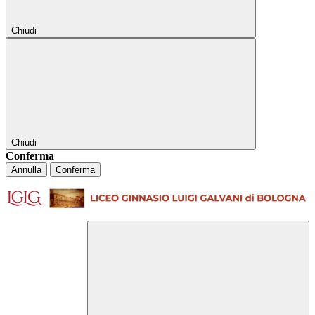
Chiudi
Chiudi
Conferma
Annulla
Conferma