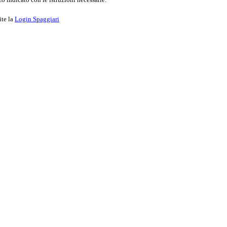
ite la
Login Spaggiari