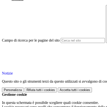
Campo di ricerca per le pagine del sito
Notizie
Questo sito o gli strumenti terzi da questo utilizzati si avvalgono di coo
Personalizza
Rifiuta tutti
i cookies
Accetta tutti
i cookies
Gestione cookie
In questa schermata è possibile scegliere quali cookie consentire.
I cookie necessari sono quelli che consentono il funzionamento della pi