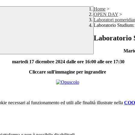
Home
>
OPEN DAY
>
Laboratori pomeridian
Laboratorio Studium:
Laboratorio 
Marte
martedì 17 dicembre 2024 dalle ore 16:00 alle ore 17:30
Cliccare sull'immagine per ingrandire
kie necessari al funzionamento ed utili alle finalità illustrate nella
COO
attaforma e non è possibile disabilitarli.