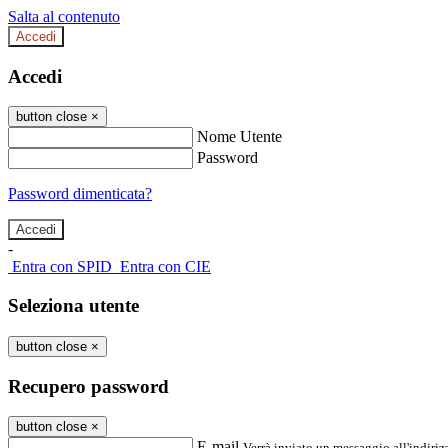
Salta al contenuto
Accedi
Accedi
button close
×
Nome Utente
Password
Password dimenticata?
-
Entra con SPID
Entra con CIE
Seleziona utente
button close
×
Recupero password
button close
×
E-mail
Verrà inviato un messaggio all'indirizz