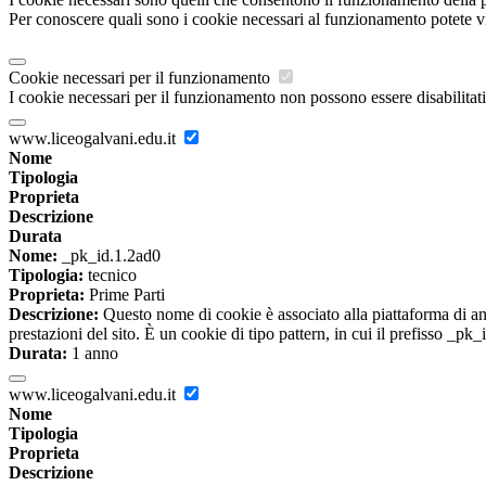
Per conoscere quali sono i cookie necessari al funzionamento potete v
Cookie necessari per il funzionamento
I cookie necessari per il funzionamento non possono essere disabilitati.
www.liceogalvani.edu.it
Nome
Tipologia
Proprieta
Descrizione
Durata
Nome:
_pk_id.1.2ad0
Tipologia:
tecnico
Proprieta:
Prime Parti
Descrizione:
Questo nome di cookie è associato alla piattaforma di ana
prestazioni del sito. È un cookie di tipo pattern, in cui il prefisso _pk
Durata:
1 anno
www.liceogalvani.edu.it
Nome
Tipologia
Proprieta
Descrizione