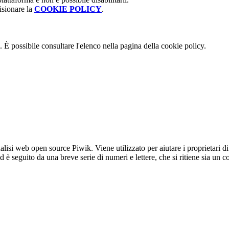
isionare la
COOKIE POLICY
.
 È possibile consultare l'elenco nella pagina della cookie policy.
lisi web open source Piwik. Viene utilizzato per aiutare i proprietari di
_id è seguito da una breve serie di numeri e lettere, che si ritiene sia un 