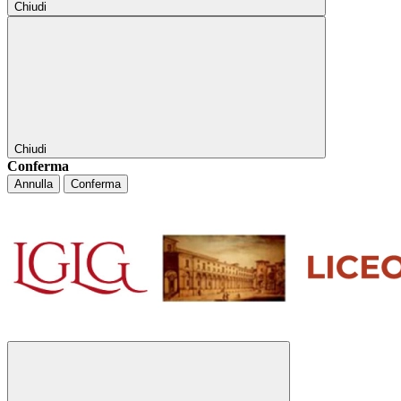
Chiudi
Chiudi
Conferma
Annulla
Conferma