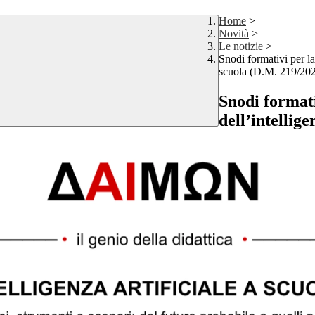
Home
>
Novità
>
Le notizie
>
Snodi formativi per la 
scuola (D.M. 219/20
Snodi formativ
dell’intellig