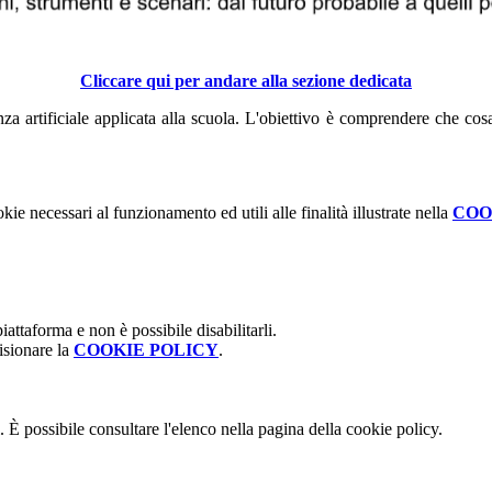
Cliccare qui per andare alla sezione dedicata
za artificiale applicata alla scuola.
L'obiettivo è comprendere che cosa 
kie necessari al funzionamento ed utili alle finalità illustrate nella
COO
attaforma e non è possibile disabilitarli.
isionare la
COOKIE POLICY
.
 È possibile consultare l'elenco nella pagina della cookie policy.