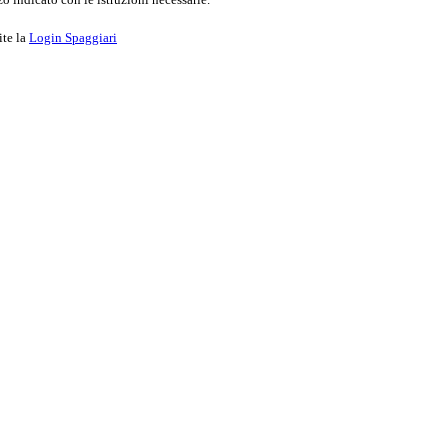
ite la
Login Spaggiari