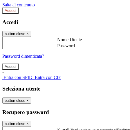
Salta al contenuto
Accedi
Accedi
button close
×
Nome Utente
Password
Password dimenticata?
-
Entra con SPID
Entra con CIE
Seleziona utente
button close
×
Recupero password
button close
×
E-mail
Verrà inviato un messaggio all'indirizz