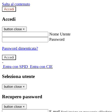
Salta al contenuto
Accedi
Accedi
button close
×
Nome Utente
Password
Password dimenticata?
-
Entra con SPID
Entra con CIE
Seleziona utente
button close
×
Recupero password
button close
×
E-mail
Verrà inviato un messaggio all'indirizz