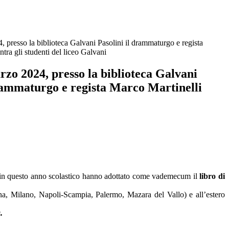
 presso la biblioteca Galvani Pasolini il drammaturgo e regista
tra gli studenti del liceo Galvani
zo 2024, presso la biblioteca Galvani
drammaturgo e regista Marco Martinelli
 in questo anno scolastico hanno adottato come vademecum il
libro di
enna, Milano, Napoli-Scampia, Palermo, Mazara del Vallo) e all’estero
.