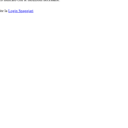
ite la
Login Spaggiari