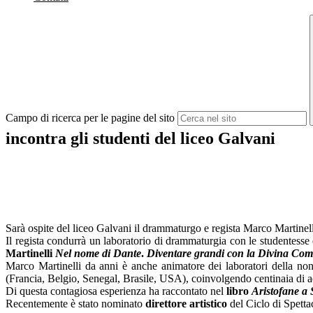
Campo di ricerca per le pagine del sito
incontra gli studenti del liceo Galvani
Sarà ospite del liceo Galvani il drammaturgo e regista Marco Martinel
Il regista condurrà un laboratorio di drammaturgia con le studentesse 
Martinelli
N
el nome di Dante
.
Diventare grandi con
la Divina Co
Marco Martinelli da anni è anche animatore dei laboratori della non-
(Francia, Belgio, Senegal, Brasile, USA), coinvolgendo centinaia di a
Di questa contagiosa esperienza ha raccontato nel
libro
Aristofane a 
Recentemente è stato nominato
direttore artistico
del Ciclo di Spetta