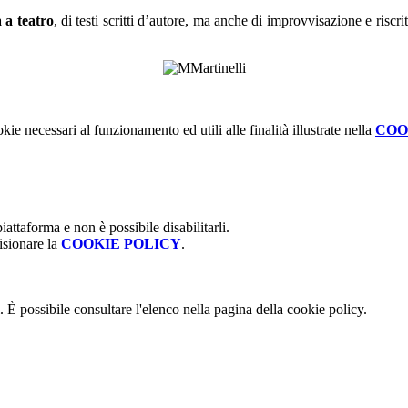
a a teatro
, di testi scritti d’autore, ma anche di improvvisazione e riscr
kie necessari al funzionamento ed utili alle finalità illustrate nella
COO
attaforma e non è possibile disabilitarli.
isionare la
COOKIE POLICY
.
 È possibile consultare l'elenco nella pagina della cookie policy.