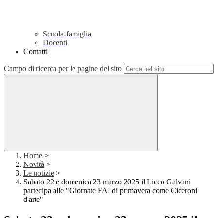
Scuola-famiglia
Docenti
Contatti
Campo di ricerca per le pagine del sito
Home
>
Novità
>
Le notizie
>
Sabato 22 e domenica 23 marzo 2025 il Liceo Galvani
partecipa alle "Giornate FAI di primavera come Ciceroni
d'arte"