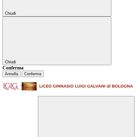
Chiudi
Chiudi
Conferma
Annulla
Conferma