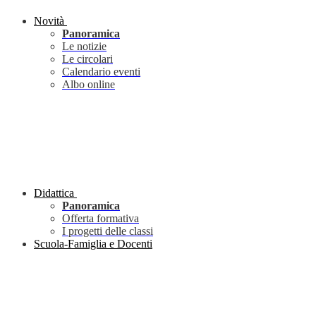
Novità
Panoramica
Le notizie
Le circolari
Calendario eventi
Albo online
Didattica
Panoramica
Offerta formativa
I progetti delle classi
Scuola-Famiglia e Docenti