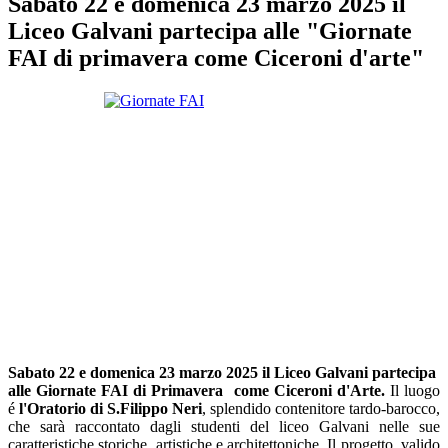
Sabato 22 e domenica 23 marzo 2025 il
Liceo Galvani partecipa alle "Giornate
FAI di primavera come Ciceroni d'arte"
Sabato 22 e domenica 23 marzo 2025
il Liceo Galvani partecipa
alle Giornate FAI di Primavera come Ciceroni d'Arte.
Il luogo
é
l'Oratorio di S.Filippo Neri
, splendido contenitore tardo-barocco,
che sarà raccontato dagli studenti del liceo Galvani nelle sue
caratteristiche storiche, artistiche e architettoniche. Il progetto, valido