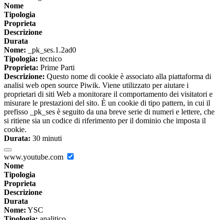
Nome
Tipologia
Proprieta
Descrizione
Durata
Nome:
_pk_ses.1.2ad0
Tipologia:
tecnico
Proprieta:
Prime Parti
Descrizione:
Questo nome di cookie è associato alla piattaforma di
analisi web open source Piwik. Viene utilizzato per aiutare i
proprietari di siti Web a monitorare il comportamento dei visitatori e
misurare le prestazioni del sito. È un cookie di tipo pattern, in cui il
prefisso _pk_ses è seguito da una breve serie di numeri e lettere, che
si ritiene sia un codice di riferimento per il dominio che imposta il
cookie.
Durata:
30 minuti
www.youtube.com
Nome
Tipologia
Proprieta
Descrizione
Durata
Nome:
YSC
Tipologia:
analitico