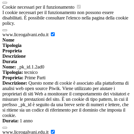
Cookie necessari per il funzionamento
I cookie necessari per il funzionamento non possono essere
disabilitati. È possibile consultare l'elenco nella pagina della cookie
policy.
www.liceogalvani.edu.it
Nome
Tipologia
Proprieta
Descrizione
Durata
Nome:
_pk_id.1.2ad0
Tipologia:
tecnico
Proprieta:
Prime Parti
Descrizione:
Questo nome di cookie è associato alla piattaforma di
analisi web open source Piwik. Viene utilizzato per aiutare i
proprietari di siti Web a monitorare il comportamento dei visitatori e
misurare le prestazioni del sito. È un cookie di tipo pattern, in cui il
prefisso _pk_id è seguito da una breve serie di numeri e lettere, che
si ritiene sia un codice di riferimento per il dominio che imposta il
cookie.
Durata:
1 anno
www.liceogalvani.edu.it