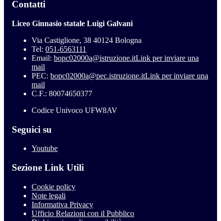
Contatti
Liceo Ginnasio statale Luigi Galvani
Via Castiglione, 38 40124 Bologna
Tel:
051-6563111
Email:
bopc02000a@istruzione.it
Link per inviare una
mail
PEC:
bopc02000a@pec.istruzione.it
Link per inviare una
mail
C.F.: 80074650377
Codice Univoco UFW8AV
Seguici su
Youtube
Sezione Link Utili
Cookie policy
Note legali
Informativa Privacy
Ufficio Relazioni con il Pubblico