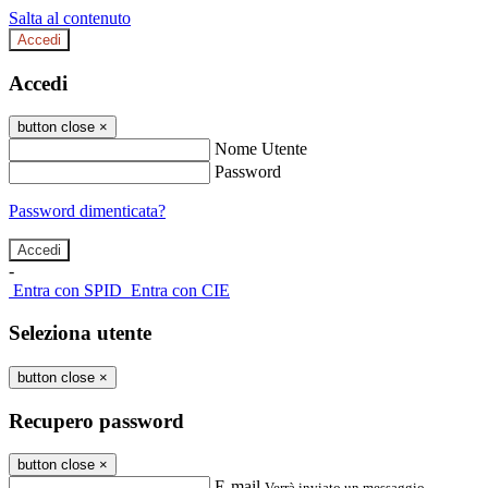
Salta al contenuto
Accedi
Accedi
button close
×
Nome Utente
Password
Password dimenticata?
-
Entra con SPID
Entra con CIE
Seleziona utente
button close
×
Recupero password
button close
×
E-mail
Verrà inviato un messaggio