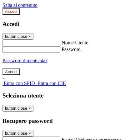
Salta al contenuto
Accedi
Accedi
button close
×
Nome Utente
Password
Password dimenticata?
-
Entra con SPID
Entra con CIE
Seleziona utente
button close
×
Recupero password
button close
×
E-mail
Verrà inviato un messaggio