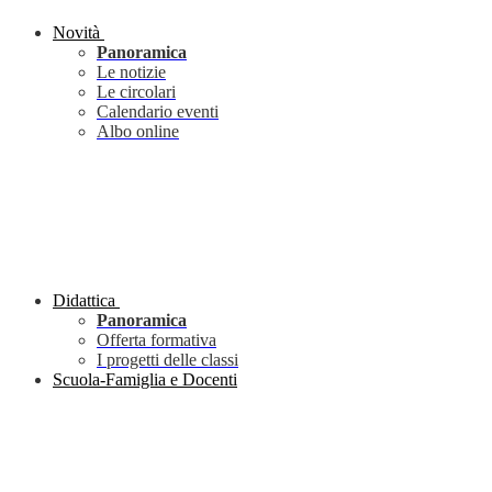
Novità
Panoramica
Le notizie
Le circolari
Calendario eventi
Albo online
Didattica
Panoramica
Offerta formativa
I progetti delle classi
Scuola-Famiglia e Docenti