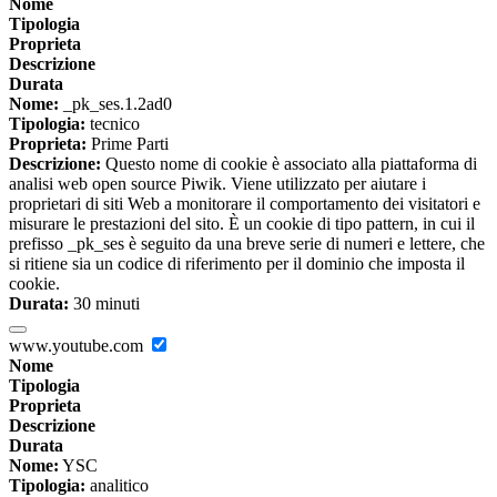
Nome
Tipologia
Proprieta
Descrizione
Durata
Nome:
_pk_ses.1.2ad0
Tipologia:
tecnico
Proprieta:
Prime Parti
Descrizione:
Questo nome di cookie è associato alla piattaforma di
analisi web open source Piwik. Viene utilizzato per aiutare i
proprietari di siti Web a monitorare il comportamento dei visitatori e
misurare le prestazioni del sito. È un cookie di tipo pattern, in cui il
prefisso _pk_ses è seguito da una breve serie di numeri e lettere, che
si ritiene sia un codice di riferimento per il dominio che imposta il
cookie.
Durata:
30 minuti
www.youtube.com
Nome
Tipologia
Proprieta
Descrizione
Durata
Nome:
YSC
Tipologia:
analitico