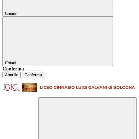
Chiudi
Chiudi
Conferma
Annulla
Conferma