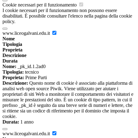
Cookie necessari per il funzionamento
I cookie necessari per il funzionamento non possono essere
disabilitati. È possibile consultare l'elenco nella pagina della cookie
policy.
www.liceogalvani.edu.it
Nome
Tipologia
Proprieta
Descrizione
Durata
Nome:
_pk_id.1.2ad0
Tipologia:
tecnico
Proprieta:
Prime Parti
Descrizione:
Questo nome di cookie è associato alla piattaforma di
analisi web open source Piwik. Viene utilizzato per aiutare i
proprietari di siti Web a monitorare il comportamento dei visitatori e
misurare le prestazioni del sito. È un cookie di tipo pattern, in cui il
prefisso _pk_id è seguito da una breve serie di numeri e lettere, che
si ritiene sia un codice di riferimento per il dominio che imposta il
cookie.
Durata:
1 anno
www.liceogalvani.edu.it