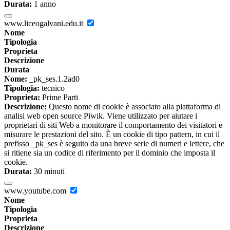
Durata:
1 anno
www.liceogalvani.edu.it
Nome
Tipologia
Proprieta
Descrizione
Durata
Nome:
_pk_ses.1.2ad0
Tipologia:
tecnico
Proprieta:
Prime Parti
Descrizione:
Questo nome di cookie è associato alla piattaforma di
analisi web open source Piwik. Viene utilizzato per aiutare i
proprietari di siti Web a monitorare il comportamento dei visitatori e
misurare le prestazioni del sito. È un cookie di tipo pattern, in cui il
prefisso _pk_ses è seguito da una breve serie di numeri e lettere, che
si ritiene sia un codice di riferimento per il dominio che imposta il
cookie.
Durata:
30 minuti
www.youtube.com
Nome
Tipologia
Proprieta
Descrizione