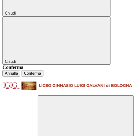
Chiudi
Chiudi
Conferma
Annulla
Conferma