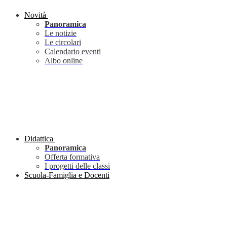
Novità
Panoramica
Le notizie
Le circolari
Calendario eventi
Albo online
Didattica
Panoramica
Offerta formativa
I progetti delle classi
Scuola-Famiglia e Docenti