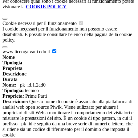
Per conoscere quali sono i cookie necessari al funzionamento potete
visionare la
COOKIE POLICY
.
Cookie necessari per il funzionamento
I cookie necessari per il funzionamento non possono essere
disabilitati. È possibile consultare l'elenco nella pagina della cookie
policy.
www.liceogalvani.edu.it
Nome
Tipologia
Proprieta
Descrizione
Durata
Nome:
_pk_id.1.2ad0
Tipologia:
tecnico
Proprieta:
Prime Parti
Descrizione:
Questo nome di cookie è associato alla piattaforma di
analisi web open source Piwik. Viene utilizzato per aiutare i
proprietari di siti Web a monitorare il comportamento dei visitatori e
misurare le prestazioni del sito. È un cookie di tipo pattern, in cui il
prefisso _pk_id è seguito da una breve serie di numeri e lettere, che
si ritiene sia un codice di riferimento per il dominio che imposta il
cookie.