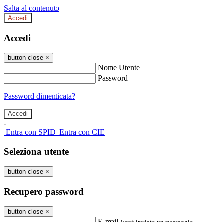
Salta al contenuto
Accedi
Accedi
button close
×
Nome Utente
Password
Password dimenticata?
-
Entra con SPID
Entra con CIE
Seleziona utente
button close
×
Recupero password
button close
×
E-mail
Verrà inviato un messaggio