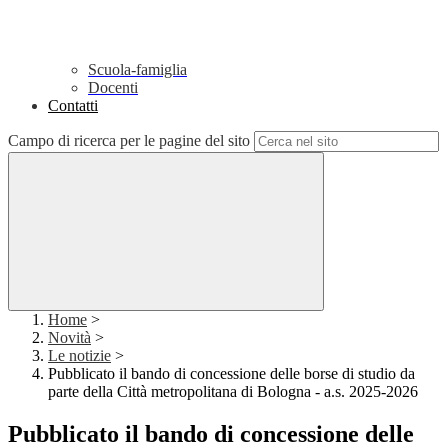
Scuola-famiglia
Docenti
Contatti
Campo di ricerca per le pagine del sito
Home
>
Novità
>
Le notizie
>
Pubblicato il bando di concessione delle borse di studio da
parte della Città metropolitana di Bologna - a.s. 2025-2026
Pubblicato il bando di concessione delle