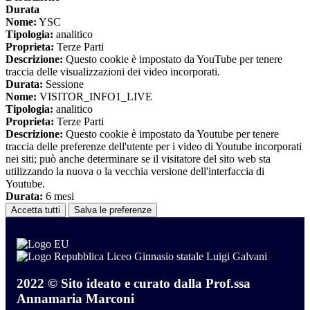
Durata
Nome:
YSC
Tipologia:
analitico
Proprieta:
Terze Parti
Descrizione:
Questo cookie è impostato da YouTube per tenere
traccia delle visualizzazioni dei video incorporati.
Durata:
Sessione
Nome:
VISITOR_INFO1_LIVE
Tipologia:
analitico
Proprieta:
Terze Parti
Descrizione:
Questo cookie è impostato da Youtube per tenere
traccia delle preferenze dell'utente per i video di Youtube incorporati
nei siti; può anche determinare se il visitatore del sito web sta
utilizzando la nuova o la vecchia versione dell'interfaccia di
Youtube.
Durata:
6 mesi
Accetta tutti
Salva le preferenze
Liceo Ginnasio statale Luigi Galvani
2022 © Sito ideato e curato dalla Prof.ssa
Annamaria Marconi