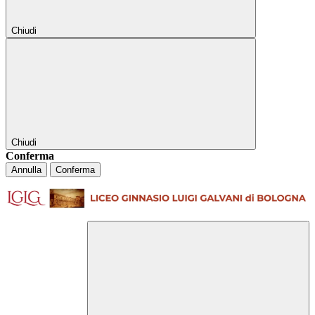
Chiudi
Chiudi
Conferma
Annulla
Conferma