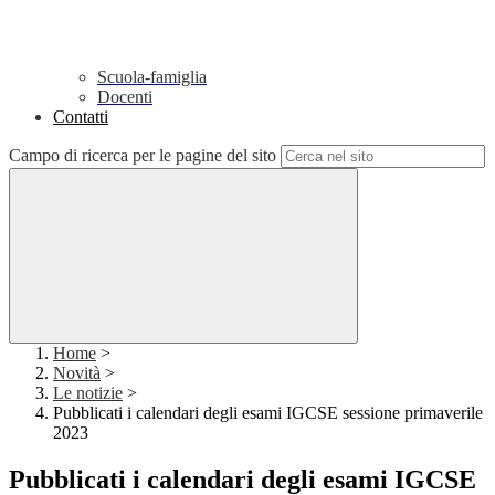
Scuola-famiglia
Docenti
Contatti
Campo di ricerca per le pagine del sito
Home
>
Novità
>
Le notizie
>
Pubblicati i calendari degli esami IGCSE sessione primaverile
2023
Pubblicati i calendari degli esami IGCSE