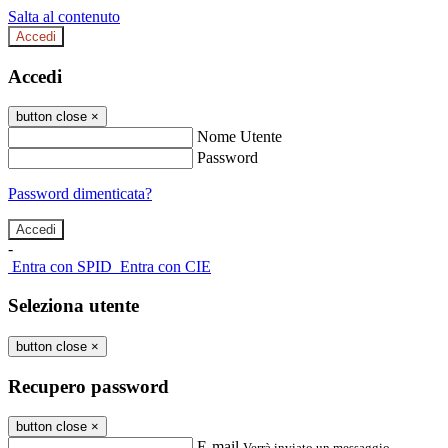
Salta al contenuto
Accedi
Accedi
button close
×
Nome Utente
Password
Password dimenticata?
-
Entra con SPID
Entra con CIE
Seleziona utente
button close
×
Recupero password
button close
×
E-mail
Verrà inviato un messaggio