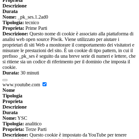
Proprieta
Descrizione
Durata
Nome:
_pk_ses.1.2ad0
Tipologia:
tecnico
Proprieta:
Prime Parti
Descrizione:
Questo nome di cookie è associato alla piattaforma di
analisi web open source Piwik. Viene utilizzato per aiutare i
proprietari di siti Web a monitorare il comportamento dei visitatori e
misurare le prestazioni del sito. È un cookie di tipo pattern, in cui il
prefisso _pk_ses è seguito da una breve serie di numeri e lettere, che
si ritiene sia un codice di riferimento per il dominio che imposta il
cookie.
Durata:
30 minuti
www.youtube.com
Nome
Tipologia
Proprieta
Descrizione
Durata
Nome:
YSC
Tipologia:
analitico
Proprieta:
Terze Parti
Descrizione:
Questo cookie è impostato da YouTube per tenere