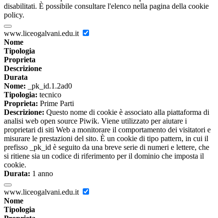
disabilitati. È possibile consultare l'elenco nella pagina della cookie
policy.
www.liceogalvani.edu.it
Nome
Tipologia
Proprieta
Descrizione
Durata
Nome:
_pk_id.1.2ad0
Tipologia:
tecnico
Proprieta:
Prime Parti
Descrizione:
Questo nome di cookie è associato alla piattaforma di
analisi web open source Piwik. Viene utilizzato per aiutare i
proprietari di siti Web a monitorare il comportamento dei visitatori e
misurare le prestazioni del sito. È un cookie di tipo pattern, in cui il
prefisso _pk_id è seguito da una breve serie di numeri e lettere, che
si ritiene sia un codice di riferimento per il dominio che imposta il
cookie.
Durata:
1 anno
www.liceogalvani.edu.it
Nome
Tipologia