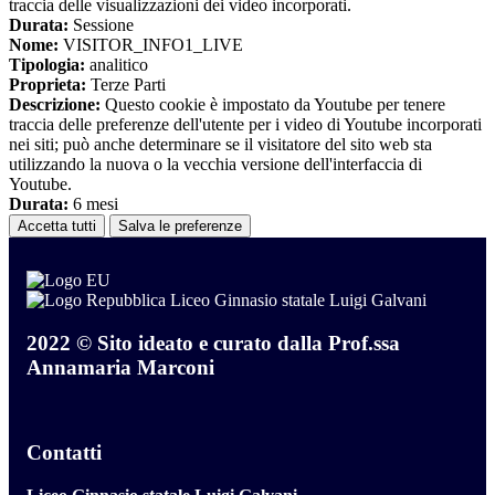
traccia delle visualizzazioni dei video incorporati.
Durata:
Sessione
Nome:
VISITOR_INFO1_LIVE
Tipologia:
analitico
Proprieta:
Terze Parti
Descrizione:
Questo cookie è impostato da Youtube per tenere
traccia delle preferenze dell'utente per i video di Youtube incorporati
nei siti; può anche determinare se il visitatore del sito web sta
utilizzando la nuova o la vecchia versione dell'interfaccia di
Youtube.
Durata:
6 mesi
Accetta tutti
Salva le preferenze
Liceo Ginnasio statale Luigi Galvani
2022 © Sito ideato e curato dalla Prof.ssa
Annamaria Marconi
Contatti