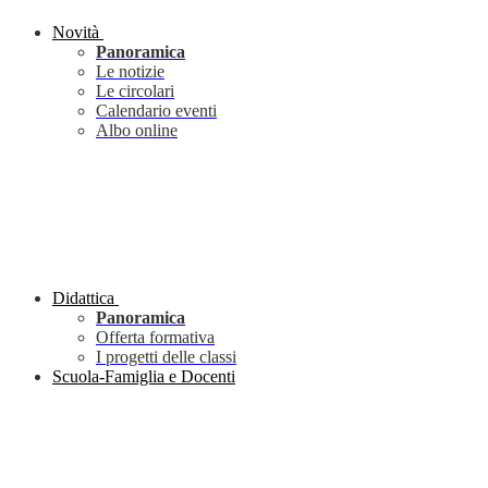
Novità
Panoramica
Le notizie
Le circolari
Calendario eventi
Albo online
Didattica
Panoramica
Offerta formativa
I progetti delle classi
Scuola-Famiglia e Docenti