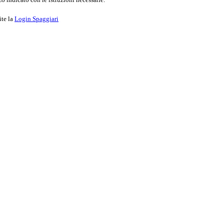
ite la
Login Spaggiari