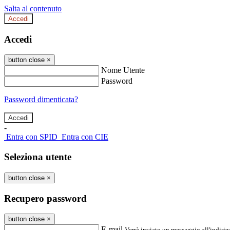
Salta al contenuto
Accedi
Accedi
button close
×
Nome Utente
Password
Password dimenticata?
-
Entra con SPID
Entra con CIE
Seleziona utente
button close
×
Recupero password
button close
×
E-mail
Verrà inviato un messaggio all'indirizz