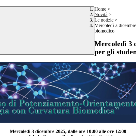
Home
>
Novità
>
Le notizie
>
Mercoledì 3 dicembre 2
biomedico
Mercoledì 3 d
per gli stude
Mercoledì 3 dicembre 2025, dalle ore 10:00 alle ore 12:00