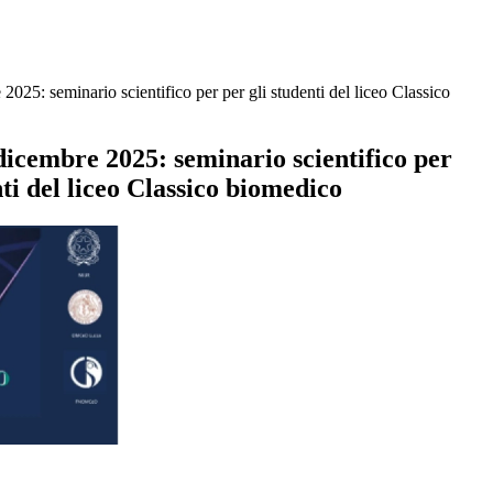
025: seminario scientifico per per gli studenti del liceo Classico
icembre 2025: seminario scientifico per
nti del liceo Classico biomedico