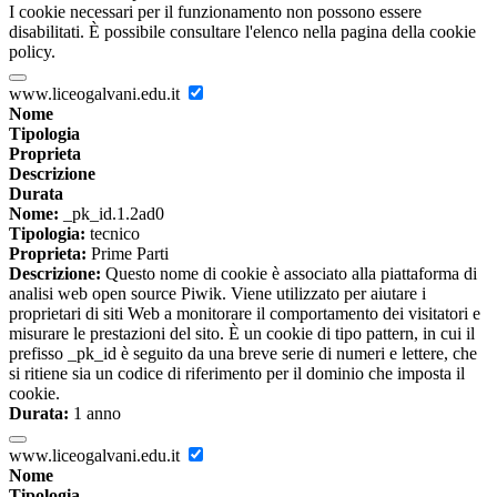
I cookie necessari per il funzionamento non possono essere
disabilitati. È possibile consultare l'elenco nella pagina della cookie
policy.
www.liceogalvani.edu.it
Nome
Tipologia
Proprieta
Descrizione
Durata
Nome:
_pk_id.1.2ad0
Tipologia:
tecnico
Proprieta:
Prime Parti
Descrizione:
Questo nome di cookie è associato alla piattaforma di
analisi web open source Piwik. Viene utilizzato per aiutare i
proprietari di siti Web a monitorare il comportamento dei visitatori e
misurare le prestazioni del sito. È un cookie di tipo pattern, in cui il
prefisso _pk_id è seguito da una breve serie di numeri e lettere, che
si ritiene sia un codice di riferimento per il dominio che imposta il
cookie.
Durata:
1 anno
www.liceogalvani.edu.it
Nome
Tipologia