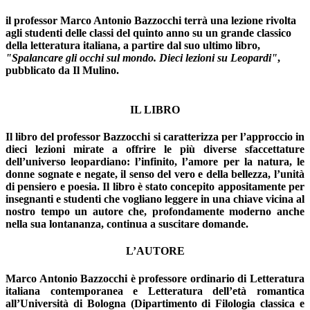
il professor Marco Antonio Bazzocchi terrà una lezione rivolta
agli studenti delle classi del quinto anno su un grande classico
della letteratura italiana, a partire dal suo ultimo libro,
"Spalancare gli occhi sul mondo. Dieci lezioni su Leopardi"
,
pubblicato da Il Mulino.
IL LIBRO
Il libro del professor Bazzocchi si caratterizza per l’approccio in
dieci lezioni mirate a offrire le più diverse sfaccettature
dell’universo leopardiano: l’infinito, l’amore per la natura, le
donne sognate e negate, il senso del vero e della bellezza, l’unità
di pensiero e poesia. Il libro è stato concepito appositamente per
insegnanti e studenti che vogliano leggere in una chiave vicina al
nostro tempo un autore che, profondamente moderno anche
nella sua lontananza, continua a suscitare domande.
L’AUTORE
Marco Antonio Bazzocchi è professore ordinario di Letteratura
italiana contemporanea e Letteratura dell’età romantica
all’Università di Bologna (Dipartimento di Filologia classica e