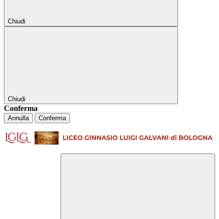
Chiudi
Chiudi
Conferma
Annulla
Conferma