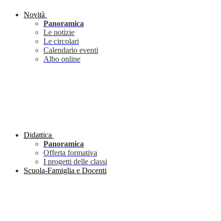
Novità
Panoramica
Le notizie
Le circolari
Calendario eventi
Albo online
Didattica
Panoramica
Offerta formativa
I progetti delle classi
Scuola-Famiglia e Docenti