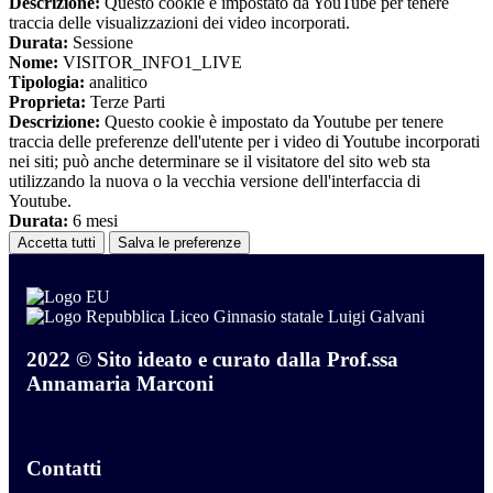
Descrizione:
Questo cookie è impostato da YouTube per tenere
traccia delle visualizzazioni dei video incorporati.
Durata:
Sessione
Nome:
VISITOR_INFO1_LIVE
Tipologia:
analitico
Proprieta:
Terze Parti
Descrizione:
Questo cookie è impostato da Youtube per tenere
traccia delle preferenze dell'utente per i video di Youtube incorporati
nei siti; può anche determinare se il visitatore del sito web sta
utilizzando la nuova o la vecchia versione dell'interfaccia di
Youtube.
Durata:
6 mesi
Accetta tutti
Salva le preferenze
Liceo Ginnasio statale Luigi Galvani
2022 © Sito ideato e curato dalla Prof.ssa
Annamaria Marconi
Contatti