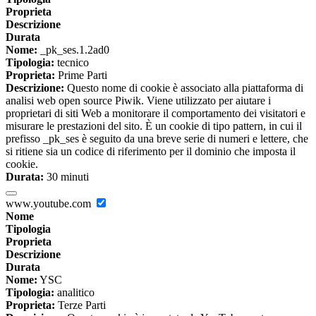
Proprieta
Descrizione
Durata
Nome:
_pk_ses.1.2ad0
Tipologia:
tecnico
Proprieta:
Prime Parti
Descrizione:
Questo nome di cookie è associato alla piattaforma di
analisi web open source Piwik. Viene utilizzato per aiutare i
proprietari di siti Web a monitorare il comportamento dei visitatori e
misurare le prestazioni del sito. È un cookie di tipo pattern, in cui il
prefisso _pk_ses è seguito da una breve serie di numeri e lettere, che
si ritiene sia un codice di riferimento per il dominio che imposta il
cookie.
Durata:
30 minuti
www.youtube.com
Nome
Tipologia
Proprieta
Descrizione
Durata
Nome:
YSC
Tipologia:
analitico
Proprieta:
Terze Parti