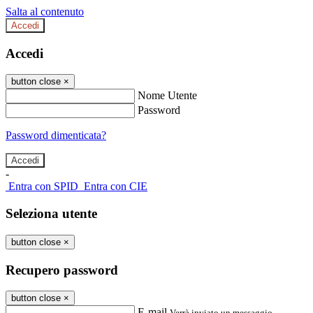
Salta al contenuto
Accedi
Accedi
button close
×
Nome Utente
Password
Password dimenticata?
-
Entra con SPID
Entra con CIE
Seleziona utente
button close
×
Recupero password
button close
×
E-mail
Verrà inviato un messaggio