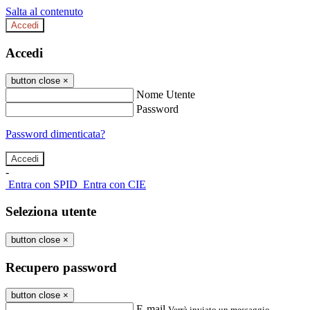
Salta al contenuto
Accedi
Accedi
button close
×
Nome Utente
Password
Password dimenticata?
-
Entra con SPID
Entra con CIE
Seleziona utente
button close
×
Recupero password
button close
×
E-mail
Verrà inviato un messaggio