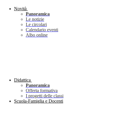
Novità
Panoramica
Le notizie
Le circolari
Calendario eventi
Albo online
Didattica
Panoramica
Offerta formativa
I progetti delle classi
Scuola-Famiglia e Docenti