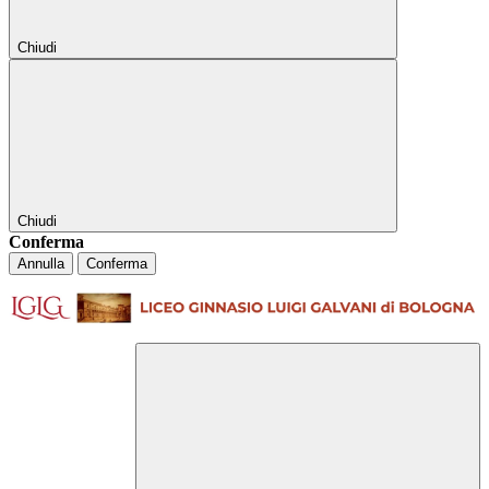
Chiudi
Chiudi
Conferma
Annulla
Conferma