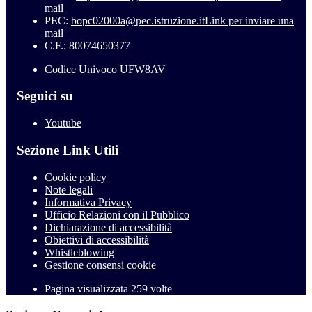
mail
PEC:
bopc02000a@pec.istruzione.it
Link per inviare una
mail
C.F.: 80074650377
Codice Univoco UFW8AV
Seguici su
Youtube
Sezione Link Utili
Cookie policy
Note legali
Informativa Privacy
Ufficio Relazioni con il Pubblico
Dichiarazione di accessibilità
Obiettivi di accessibilità
Whistleblowing
Gestione consensi cookie
Pagina visualizzata
259
volte