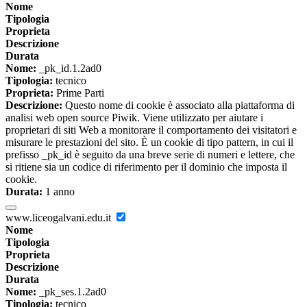
Nome
Tipologia
Proprieta
Descrizione
Durata
Nome:
_pk_id.1.2ad0
Tipologia:
tecnico
Proprieta:
Prime Parti
Descrizione:
Questo nome di cookie è associato alla piattaforma di
analisi web open source Piwik. Viene utilizzato per aiutare i
proprietari di siti Web a monitorare il comportamento dei visitatori e
misurare le prestazioni del sito. È un cookie di tipo pattern, in cui il
prefisso _pk_id è seguito da una breve serie di numeri e lettere, che
si ritiene sia un codice di riferimento per il dominio che imposta il
cookie.
Durata:
1 anno
www.liceogalvani.edu.it
Nome
Tipologia
Proprieta
Descrizione
Durata
Nome:
_pk_ses.1.2ad0
Tipologia:
tecnico