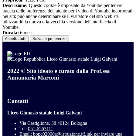
Descrizione:
Questo cookie è impostato da Youtube per tenere
traccia delle preferenze dell'utente per i video di Youtube incorporati
nei siti; può anche determinare se il visitatore del sito web sta
utilizzando la nuova o la vecchia versione dell'interfaccia di
Youtube.
Durata:
6 mesi
Accetta tutti
Salva le preferenze
Liceo Ginnasio statale Luigi Galvani
2022 © Sito ideato e curato dalla Prof.ssa
Annamaria Marconi
Contatti
Liceo Ginnasio statale Luigi Galvani
Via Castiglione, 38 40124 Bologna
Tel:
051-6563111
Email:
bopc02000a@istruzione.it
Link per inviare una