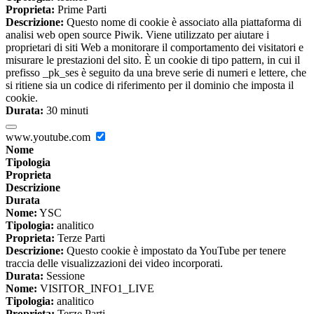
Proprieta:
Prime Parti
Descrizione:
Questo nome di cookie è associato alla piattaforma di
analisi web open source Piwik. Viene utilizzato per aiutare i
proprietari di siti Web a monitorare il comportamento dei visitatori e
misurare le prestazioni del sito. È un cookie di tipo pattern, in cui il
prefisso _pk_ses è seguito da una breve serie di numeri e lettere, che
si ritiene sia un codice di riferimento per il dominio che imposta il
cookie.
Durata:
30 minuti
www.youtube.com
Nome
Tipologia
Proprieta
Descrizione
Durata
Nome:
YSC
Tipologia:
analitico
Proprieta:
Terze Parti
Descrizione:
Questo cookie è impostato da YouTube per tenere
traccia delle visualizzazioni dei video incorporati.
Durata:
Sessione
Nome:
VISITOR_INFO1_LIVE
Tipologia:
analitico
Proprieta:
Terze Parti