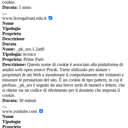
cookie.
Durata:
1 anno
www.liceogalvani.edu.it
Nome
Tipologia
Proprieta
Descrizione
Durata
Nome:
_pk_ses.1.2ad0
Tipologia:
tecnico
Proprieta:
Prime Parti
Descrizione:
Questo nome di cookie è associato alla piattaforma di
analisi web open source Piwik. Viene utilizzato per aiutare i
proprietari di siti Web a monitorare il comportamento dei visitatori e
misurare le prestazioni del sito. È un cookie di tipo pattern, in cui il
prefisso _pk_ses è seguito da una breve serie di numeri e lettere, che
si ritiene sia un codice di riferimento per il dominio che imposta il
cookie.
Durata:
30 minuti
www.youtube.com
Nome
Tipologia
Proprieta