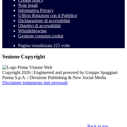
Cookie policy
Note legali
Informativa Privacy
Ufficio Relazioni con il Pubblico
Dichiarazione di accessibilità
Obiettivi di accessibilità
Whistleblowing
Gestione consensi cookie
Pagina visualizzata
225
volte
Sezione Copyright
Copyright 2026 | Engineered and powered by Gruppo Spaggiari
Parma S.p.A. | Divisione Publishing & New Social Media
Disclaimer trattamento dati personali
Back to top