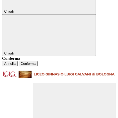
Chiudi
Chiudi
Conferma
Annulla
Conferma