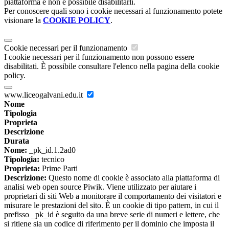
piattaforma e non è possibile disabilitarli.
Per conoscere quali sono i cookie necessari al funzionamento potete
visionare la
COOKIE POLICY
.
Cookie necessari per il funzionamento
I cookie necessari per il funzionamento non possono essere
disabilitati. È possibile consultare l'elenco nella pagina della cookie
policy.
www.liceogalvani.edu.it
Nome
Tipologia
Proprieta
Descrizione
Durata
Nome:
_pk_id.1.2ad0
Tipologia:
tecnico
Proprieta:
Prime Parti
Descrizione:
Questo nome di cookie è associato alla piattaforma di
analisi web open source Piwik. Viene utilizzato per aiutare i
proprietari di siti Web a monitorare il comportamento dei visitatori e
misurare le prestazioni del sito. È un cookie di tipo pattern, in cui il
prefisso _pk_id è seguito da una breve serie di numeri e lettere, che
si ritiene sia un codice di riferimento per il dominio che imposta il