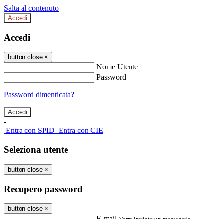
Salta al contenuto
Accedi
Accedi
button close
×
Nome Utente
Password
Password dimenticata?
-
Entra con SPID
Entra con CIE
Seleziona utente
button close
×
Recupero password
button close
×
E-mail
Verrà inviato un messaggio