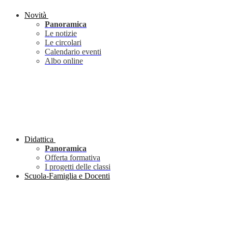
Novità
Panoramica
Le notizie
Le circolari
Calendario eventi
Albo online
Didattica
Panoramica
Offerta formativa
I progetti delle classi
Scuola-Famiglia e Docenti