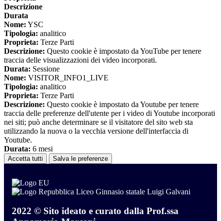
Descrizione
Durata
Nome:
YSC
Tipologia:
analitico
Proprieta:
Terze Parti
Descrizione:
Questo cookie è impostato da YouTube per tenere
traccia delle visualizzazioni dei video incorporati.
Durata:
Sessione
Nome:
VISITOR_INFO1_LIVE
Tipologia:
analitico
Proprieta:
Terze Parti
Descrizione:
Questo cookie è impostato da Youtube per tenere
traccia delle preferenze dell'utente per i video di Youtube incorporati
nei siti; può anche determinare se il visitatore del sito web sta
utilizzando la nuova o la vecchia versione dell'interfaccia di
Youtube.
Durata:
6 mesi
Accetta tutti
Salva le preferenze
Liceo Ginnasio statale Luigi Galvani
2022 © Sito ideato e curato dalla Prof.ssa