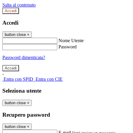
Salta al contenuto
Accedi
Accedi
button close
×
Nome Utente
Password
Password dimenticata?
-
Entra con SPID
Entra con CIE
Seleziona utente
button close
×
Recupero password
button close
×
E-mail
Verrà inviato un messaggio