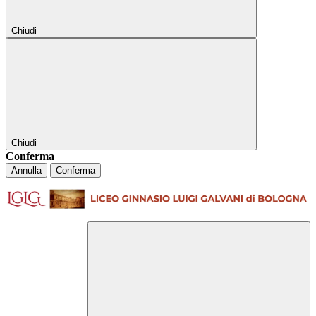
Chiudi
Chiudi
Conferma
Annulla
Conferma