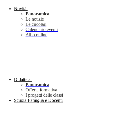
Novità
Panoramica
Le notizie
Le circolari
Calendario eventi
Albo online
Didattica
Panoramica
Offerta formativa
I progetti delle classi
Scuola-Famiglia e Docenti