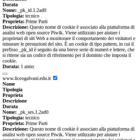
Durata
Nome:
_pk_id.1.2ad0
Tipologia:
tecnico
Proprieta:
Prime Parti
Descrizione:
Questo nome di cookie è associato alla piattaforma di
analisi web open source Piwik. Viene utilizzato per aiutare i
proprietari di siti Web a monitorare il comportamento dei visitatori e
misurare le prestazioni del sito. È un cookie di tipo pattern, in cui il
prefisso _pk_id è seguito da una breve serie di numeri e lettere, che
si ritiene sia un codice di riferimento per il dominio che imposta il
cookie.
Durata:
1 anno
www.liceogalvani.edu.it
Nome
Tipologia
Proprieta
Descrizione
Durata
Nome:
_pk_ses.1.2ad0
Tipologia:
tecnico
Proprieta:
Prime Parti
Descrizione:
Questo nome di cookie è associato alla piattaforma di
analisi web open source Piwik. Viene utilizzato per aiutare i