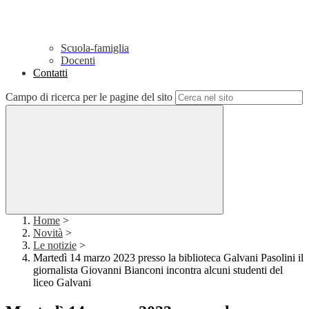
Scuola-famiglia
Docenti
Contatti
Campo di ricerca per le pagine del sito
Home
>
Novità
>
Le notizie
>
Martedì 14 marzo 2023 presso la biblioteca Galvani Pasolini il
giornalista Giovanni Bianconi incontra alcuni studenti del
liceo Galvani