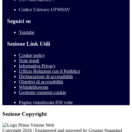
Codice Univoco UFW8AV
Seguici su
Youtube
Sezione Link Utili
Cookie policy
Note legali
Informativa Privacy
Ufficio Relazioni con il Pubblico
Dichiarazione di accessibilità
Obiettivi di accessibilità
Whistleblowing
Gestione consensi cookie
Pagina visualizzata
850
volte
Sezione Copyright
Copyright 2026 | Engineered and powered by Gruppo Spaggiari