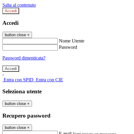
Salta al contenuto
Accedi
Accedi
button close
×
Nome Utente
Password
Password dimenticata?
-
Entra con SPID
Entra con CIE
Seleziona utente
button close
×
Recupero password
button close
×
E-mail
Verrà inviato un messaggio