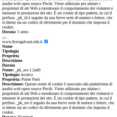
analisi web open source Piwik. Viene utilizzato per aiutare i
proprietari di siti Web a monitorare il comportamento dei visitatori e
misurare le prestazioni del sito. È un cookie di tipo pattern, in cui il
prefisso _pk_id è seguito da una breve serie di numeri e lettere, che
si ritiene sia un codice di riferimento per il dominio che imposta il
cookie.
Durata:
1 anno
www.liceogalvani.edu.it
Nome
Tipologia
Proprieta
Descrizione
Durata
Nome:
_pk_ses.1.2ad0
Tipologia:
tecnico
Proprieta:
Prime Parti
Descrizione:
Questo nome di cookie è associato alla piattaforma di
analisi web open source Piwik. Viene utilizzato per aiutare i
proprietari di siti Web a monitorare il comportamento dei visitatori e
misurare le prestazioni del sito. È un cookie di tipo pattern, in cui il
prefisso _pk_ses è seguito da una breve serie di numeri e lettere, che
si ritiene sia un codice di riferimento per il dominio che imposta il
cookie.
Durata:
30 minuti