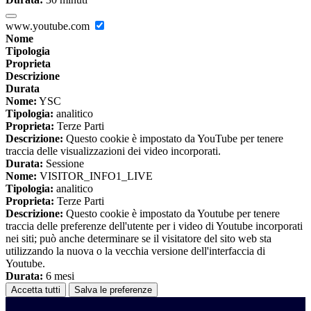
www.youtube.com
Nome
Tipologia
Proprieta
Descrizione
Durata
Nome:
YSC
Tipologia:
analitico
Proprieta:
Terze Parti
Descrizione:
Questo cookie è impostato da YouTube per tenere
traccia delle visualizzazioni dei video incorporati.
Durata:
Sessione
Nome:
VISITOR_INFO1_LIVE
Tipologia:
analitico
Proprieta:
Terze Parti
Descrizione:
Questo cookie è impostato da Youtube per tenere
traccia delle preferenze dell'utente per i video di Youtube incorporati
nei siti; può anche determinare se il visitatore del sito web sta
utilizzando la nuova o la vecchia versione dell'interfaccia di
Youtube.
Durata:
6 mesi
Accetta tutti
Salva le preferenze