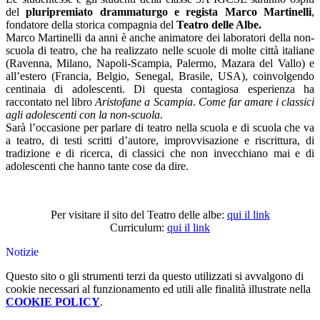
del
pluripremiato drammaturgo e regista Marco Martinelli
,
fondatore della storica compagnia del
Teatro delle Albe.
Marco Martinelli da anni è anche animatore dei laboratori della non-
scuola di teatro, che ha realizzato nelle scuole di molte città italiane
(Ravenna, Milano, Napoli-Scampia, Palermo, Mazara del Vallo) e
all’estero (Francia, Belgio, Senegal, Brasile, USA), coinvolgendo
centinaia di adolescenti. Di questa contagiosa esperienza ha
raccontato nel libro
Aristofane a Scampia
.
Come far amare i classici
agli adolescenti con la non-scuola
.
Sarà l’occasione per parlare di teatro nella scuola e di scuola che va
a teatro, di testi scritti d’autore, improvvisazione e riscrittura, di
tradizione e di ricerca, di classici che non invecchiano mai e di
adolescenti che hanno tante cose da dire.
Per visitare il sito del Teatro delle albe:
qui il link
Curriculum:
qui il link
Notizie
Questo sito o gli strumenti terzi da questo utilizzati si avvalgono di
cookie necessari al funzionamento ed utili alle finalità illustrate nella
COOKIE POLICY
.