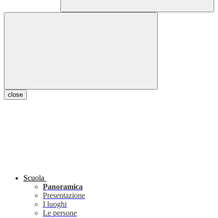
close
Scuola
Panoramica
Presentazione
I luoghi
Le persone