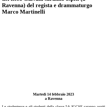
Ravenna) del regista e drammaturgo
Marco Martinelli
Martedì 14 febbraio 2023
a Ravenna
Le studentesse e gli studenti della classe 5A IGCSE saranno ospiti