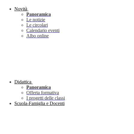
Novità
Panoramica
Le notizie
Le circolari
Calendario eventi
Albo online
Didattica
Panoramica
Offerta formativa
I progetti delle classi
Scuola-Famiglia e Docenti