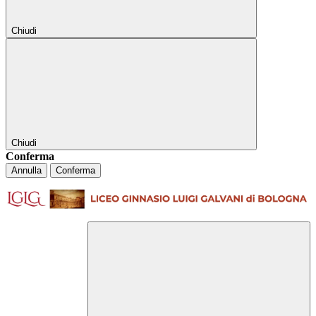
Chiudi
Chiudi
Conferma
Annulla
Conferma