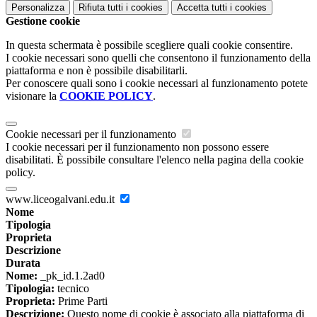
Personalizza
Rifiuta tutti
i cookies
Accetta tutti
i cookies
Gestione cookie
In questa schermata è possibile scegliere quali cookie consentire.
I cookie necessari sono quelli che consentono il funzionamento della
piattaforma e non è possibile disabilitarli.
Per conoscere quali sono i cookie necessari al funzionamento potete
visionare la
COOKIE POLICY
.
Cookie necessari per il funzionamento
I cookie necessari per il funzionamento non possono essere
disabilitati. È possibile consultare l'elenco nella pagina della cookie
policy.
www.liceogalvani.edu.it
Nome
Tipologia
Proprieta
Descrizione
Durata
Nome:
_pk_id.1.2ad0
Tipologia:
tecnico
Proprieta:
Prime Parti
Descrizione:
Questo nome di cookie è associato alla piattaforma di