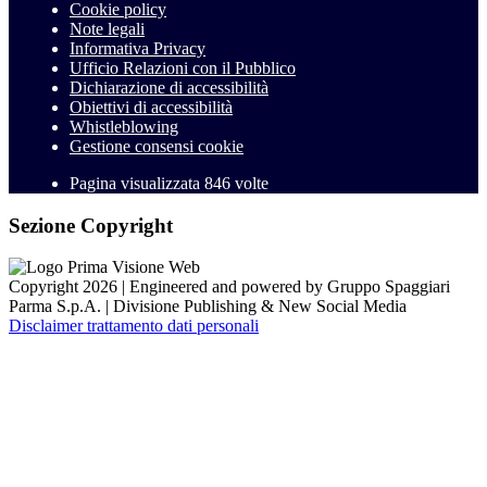
Cookie policy
Note legali
Informativa Privacy
Ufficio Relazioni con il Pubblico
Dichiarazione di accessibilità
Obiettivi di accessibilità
Whistleblowing
Gestione consensi cookie
Pagina visualizzata
846
volte
Sezione Copyright
Copyright 2026 | Engineered and powered by Gruppo Spaggiari
Parma S.p.A. | Divisione Publishing & New Social Media
Disclaimer trattamento dati personali