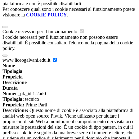
piattaforma e non è possibile disabilitarli.
Per conoscere quali sono i cookie necessari al funzionamento potete
visionare la
COOKIE POLICY
.
Cookie necessari per il funzionamento
I cookie necessari per il funzionamento non possono essere
disabilitati. È possibile consultare l'elenco nella pagina della cookie
policy.
www.liceogalvani.edu.it
Nome
Tipologia
Proprieta
Descrizione
Durata
Nome:
_pk_id.1.2ad0
Tipologia:
tecnico
Proprieta:
Prime Parti
Descrizione:
Questo nome di cookie è associato alla piattaforma di
analisi web open source Piwik. Viene utilizzato per aiutare i
proprietari di siti Web a monitorare il comportamento dei visitatori e
misurare le prestazioni del sito. È un cookie di tipo pattern, in cui il
prefisso _pk_id è seguito da una breve serie di numeri e lettere, che
si ritiene sia un codice di riferimento per il dominio che imposta il