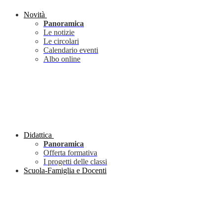
Novità
Panoramica
Le notizie
Le circolari
Calendario eventi
Albo online
Didattica
Panoramica
Offerta formativa
I progetti delle classi
Scuola-Famiglia e Docenti