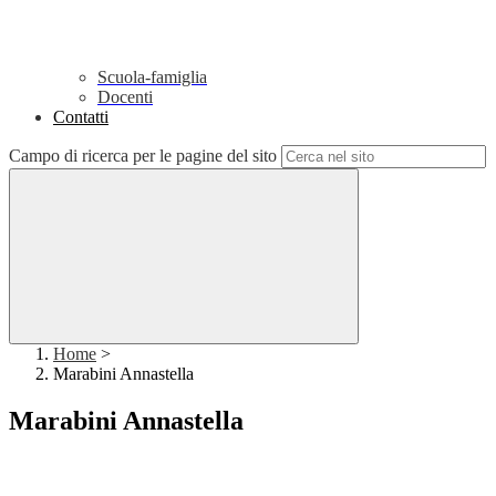
Scuola-famiglia
Docenti
Contatti
Campo di ricerca per le pagine del sito
Home
>
Marabini Annastella
Marabini Annastella