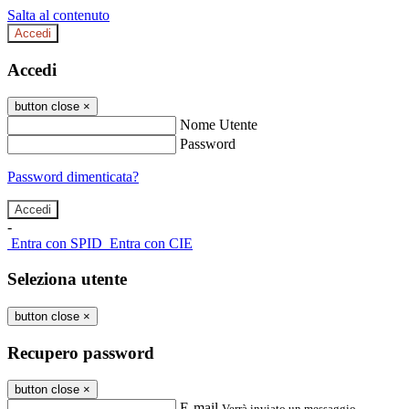
Salta al contenuto
Accedi
Accedi
button close
×
Nome Utente
Password
Password dimenticata?
-
Entra con SPID
Entra con CIE
Seleziona utente
button close
×
Recupero password
button close
×
E-mail
Verrà inviato un messaggio