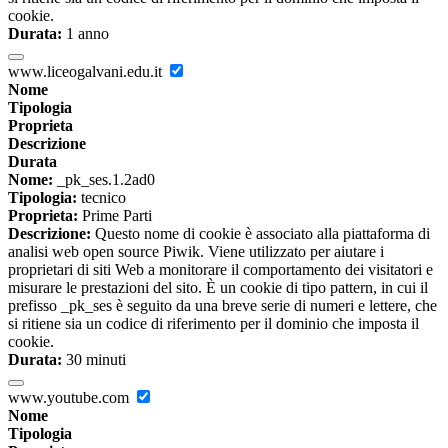
cookie.
Durata:
1 anno
www.liceogalvani.edu.it
Nome
Tipologia
Proprieta
Descrizione
Durata
Nome:
_pk_ses.1.2ad0
Tipologia:
tecnico
Proprieta:
Prime Parti
Descrizione:
Questo nome di cookie è associato alla piattaforma di
analisi web open source Piwik. Viene utilizzato per aiutare i
proprietari di siti Web a monitorare il comportamento dei visitatori e
misurare le prestazioni del sito. È un cookie di tipo pattern, in cui il
prefisso _pk_ses è seguito da una breve serie di numeri e lettere, che
si ritiene sia un codice di riferimento per il dominio che imposta il
cookie.
Durata:
30 minuti
www.youtube.com
Nome
Tipologia