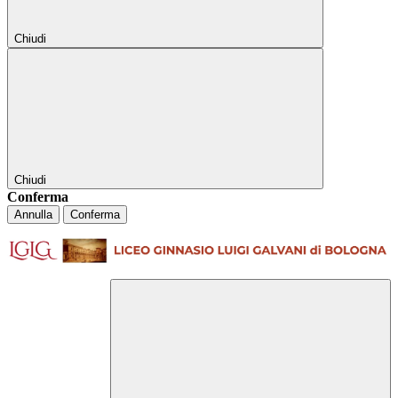
Chiudi
Chiudi
Conferma
Annulla
Conferma