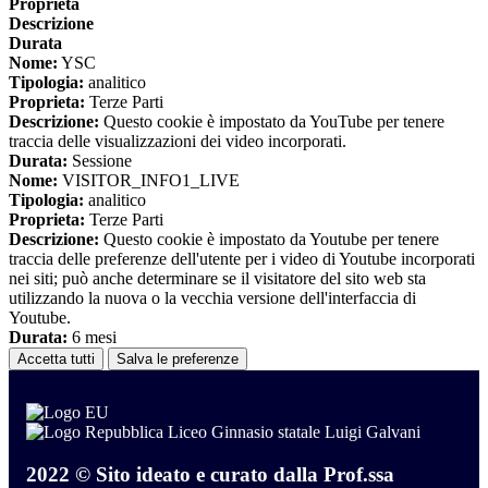
Proprieta
Descrizione
Durata
Nome:
YSC
Tipologia:
analitico
Proprieta:
Terze Parti
Descrizione:
Questo cookie è impostato da YouTube per tenere
traccia delle visualizzazioni dei video incorporati.
Durata:
Sessione
Nome:
VISITOR_INFO1_LIVE
Tipologia:
analitico
Proprieta:
Terze Parti
Descrizione:
Questo cookie è impostato da Youtube per tenere
traccia delle preferenze dell'utente per i video di Youtube incorporati
nei siti; può anche determinare se il visitatore del sito web sta
utilizzando la nuova o la vecchia versione dell'interfaccia di
Youtube.
Durata:
6 mesi
Accetta tutti
Salva le preferenze
Liceo Ginnasio statale Luigi Galvani
2022 © Sito ideato e curato dalla Prof.ssa