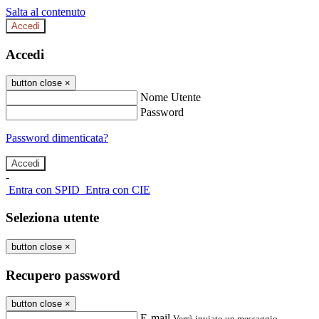
Salta al contenuto
Accedi
Accedi
button close
×
Nome Utente
Password
Password dimenticata?
-
Entra con SPID
Entra con CIE
Seleziona utente
button close
×
Recupero password
button close
×
E-mail
Verrà inviato un messaggio