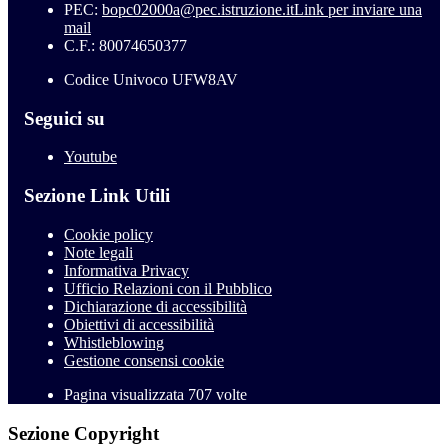
PEC:
bopc02000a@pec.istruzione.it
Link per inviare una
mail
C.F.: 80074650377
Codice Univoco UFW8AV
Seguici su
Youtube
Sezione Link Utili
Cookie policy
Note legali
Informativa Privacy
Ufficio Relazioni con il Pubblico
Dichiarazione di accessibilità
Obiettivi di accessibilità
Whistleblowing
Gestione consensi cookie
Pagina visualizzata
707
volte
Sezione Copyright