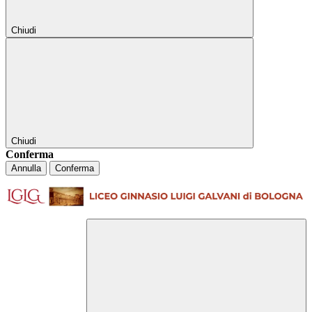
Chiudi
Chiudi
Conferma
Annulla
Conferma