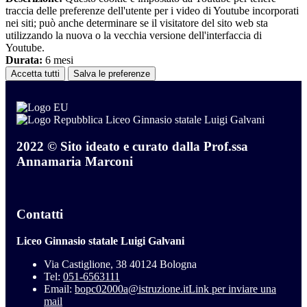
traccia delle preferenze dell'utente per i video di Youtube incorporati
nei siti; può anche determinare se il visitatore del sito web sta
utilizzando la nuova o la vecchia versione dell'interfaccia di
Youtube.
Durata:
6 mesi
Accetta tutti
Salva le preferenze
Liceo Ginnasio statale Luigi Galvani
2022 © Sito ideato e curato dalla Prof.ssa
Annamaria Marconi
Contatti
Liceo Ginnasio statale Luigi Galvani
Via Castiglione, 38 40124 Bologna
Tel:
051-6563111
Email:
bopc02000a@istruzione.it
Link per inviare una
mail