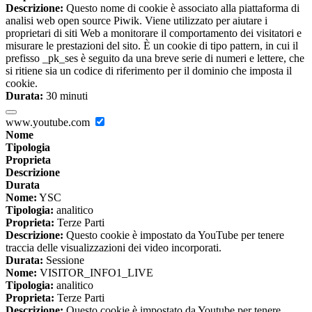
Descrizione:
Questo nome di cookie è associato alla piattaforma di
analisi web open source Piwik. Viene utilizzato per aiutare i
proprietari di siti Web a monitorare il comportamento dei visitatori e
misurare le prestazioni del sito. È un cookie di tipo pattern, in cui il
prefisso _pk_ses è seguito da una breve serie di numeri e lettere, che
si ritiene sia un codice di riferimento per il dominio che imposta il
cookie.
Durata:
30 minuti
www.youtube.com
Nome
Tipologia
Proprieta
Descrizione
Durata
Nome:
YSC
Tipologia:
analitico
Proprieta:
Terze Parti
Descrizione:
Questo cookie è impostato da YouTube per tenere
traccia delle visualizzazioni dei video incorporati.
Durata:
Sessione
Nome:
VISITOR_INFO1_LIVE
Tipologia:
analitico
Proprieta:
Terze Parti
Descrizione:
Questo cookie è impostato da Youtube per tenere