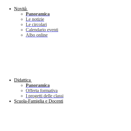
Novità
Panoramica
Le notizie
Le circolari
Calendario eventi
Albo online
Didattica
Panoramica
Offerta formativa
I progetti delle classi
Scuola-Famiglia e Docenti