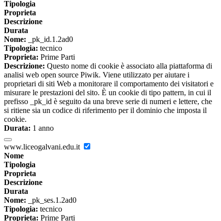
Tipologia
Proprieta
Descrizione
Durata
Nome:
_pk_id.1.2ad0
Tipologia:
tecnico
Proprieta:
Prime Parti
Descrizione:
Questo nome di cookie è associato alla piattaforma di
analisi web open source Piwik. Viene utilizzato per aiutare i
proprietari di siti Web a monitorare il comportamento dei visitatori e
misurare le prestazioni del sito. È un cookie di tipo pattern, in cui il
prefisso _pk_id è seguito da una breve serie di numeri e lettere, che
si ritiene sia un codice di riferimento per il dominio che imposta il
cookie.
Durata:
1 anno
www.liceogalvani.edu.it
Nome
Tipologia
Proprieta
Descrizione
Durata
Nome:
_pk_ses.1.2ad0
Tipologia:
tecnico
Proprieta:
Prime Parti