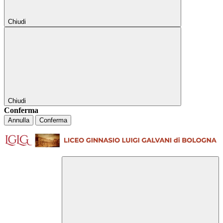
Chiudi
Chiudi
Conferma
Annulla
Conferma