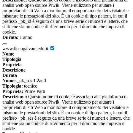
analisi web open source Piwik. Viene utilizzato per aiutare i
proprietari di siti Web a monitorare il comportamento dei visitatori e
misurare le prestazioni del sito. È un cookie di tipo pattern, in cui il
prefisso _pk_id è seguito da una breve serie di numeri e lettere, che
si ritiene sia un codice di riferimento per il dominio che imposta il
cookie.
Durata:
1 anno
www.liceogalvani.edu.it
Nome
Tipologia
Proprieta
Descrizione
Durata
Nome:
_pk_ses.1.2ad0
Tipologia:
tecnico
Proprieta:
Prime Parti
Descrizione:
Questo nome di cookie è associato alla piattaforma di
analisi web open source Piwik. Viene utilizzato per aiutare i
proprietari di siti Web a monitorare il comportamento dei visitatori e
misurare le prestazioni del sito. È un cookie di tipo pattern, in cui il
prefisso _pk_ses è seguito da una breve serie di numeri e lettere, che
si ritiene sia un codice di riferimento per il dominio che imposta il
cookie.