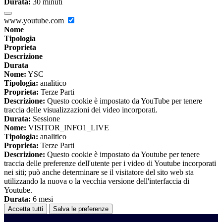
Durata:
30 minuti
www.youtube.com
Nome
Tipologia
Proprieta
Descrizione
Durata
Nome:
YSC
Tipologia:
analitico
Proprieta:
Terze Parti
Descrizione:
Questo cookie è impostato da YouTube per tenere
traccia delle visualizzazioni dei video incorporati.
Durata:
Sessione
Nome:
VISITOR_INFO1_LIVE
Tipologia:
analitico
Proprieta:
Terze Parti
Descrizione:
Questo cookie è impostato da Youtube per tenere
traccia delle preferenze dell'utente per i video di Youtube incorporati
nei siti; può anche determinare se il visitatore del sito web sta
utilizzando la nuova o la vecchia versione dell'interfaccia di
Youtube.
Durata:
6 mesi
Accetta tutti
Salva le preferenze