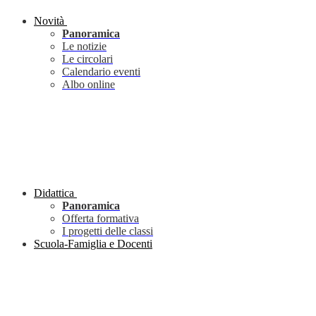
Novità
Panoramica
Le notizie
Le circolari
Calendario eventi
Albo online
Didattica
Panoramica
Offerta formativa
I progetti delle classi
Scuola-Famiglia e Docenti