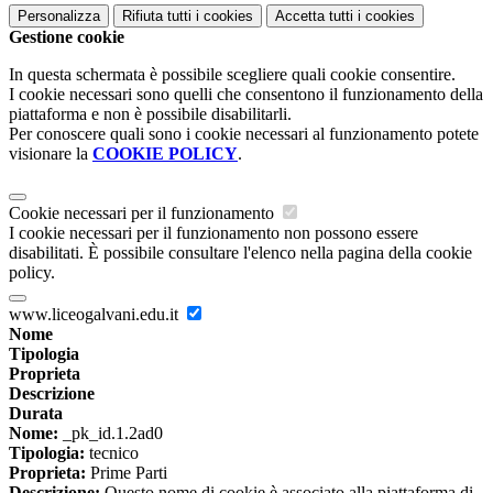
Personalizza
Rifiuta tutti
i cookies
Accetta tutti
i cookies
Gestione cookie
In questa schermata è possibile scegliere quali cookie consentire.
I cookie necessari sono quelli che consentono il funzionamento della
piattaforma e non è possibile disabilitarli.
Per conoscere quali sono i cookie necessari al funzionamento potete
visionare la
COOKIE POLICY
.
Cookie necessari per il funzionamento
I cookie necessari per il funzionamento non possono essere
disabilitati. È possibile consultare l'elenco nella pagina della cookie
policy.
www.liceogalvani.edu.it
Nome
Tipologia
Proprieta
Descrizione
Durata
Nome:
_pk_id.1.2ad0
Tipologia:
tecnico
Proprieta:
Prime Parti
Descrizione:
Questo nome di cookie è associato alla piattaforma di