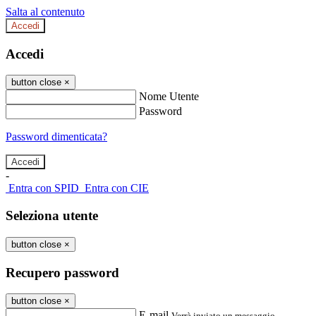
Salta al contenuto
Accedi
Accedi
button close
×
Nome Utente
Password
Password dimenticata?
-
Entra con SPID
Entra con CIE
Seleziona utente
button close
×
Recupero password
button close
×
E-mail
Verrà inviato un messaggio