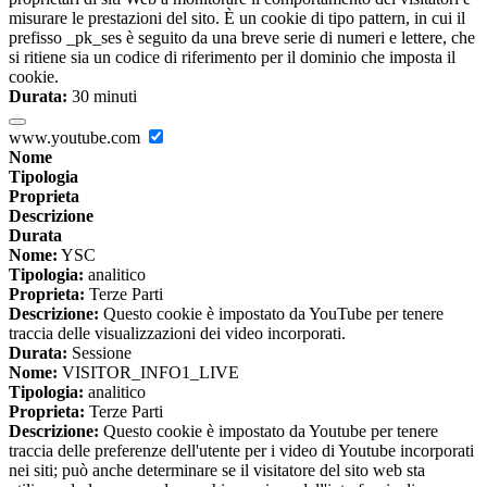
misurare le prestazioni del sito. È un cookie di tipo pattern, in cui il
prefisso _pk_ses è seguito da una breve serie di numeri e lettere, che
si ritiene sia un codice di riferimento per il dominio che imposta il
cookie.
Durata:
30 minuti
www.youtube.com
Nome
Tipologia
Proprieta
Descrizione
Durata
Nome:
YSC
Tipologia:
analitico
Proprieta:
Terze Parti
Descrizione:
Questo cookie è impostato da YouTube per tenere
traccia delle visualizzazioni dei video incorporati.
Durata:
Sessione
Nome:
VISITOR_INFO1_LIVE
Tipologia:
analitico
Proprieta:
Terze Parti
Descrizione:
Questo cookie è impostato da Youtube per tenere
traccia delle preferenze dell'utente per i video di Youtube incorporati
nei siti; può anche determinare se il visitatore del sito web sta