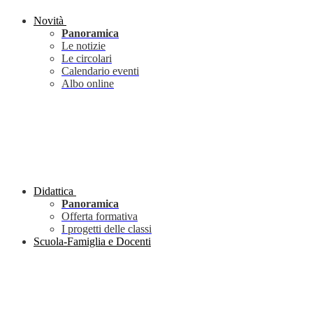
Novità
Panoramica
Le notizie
Le circolari
Calendario eventi
Albo online
Didattica
Panoramica
Offerta formativa
I progetti delle classi
Scuola-Famiglia e Docenti