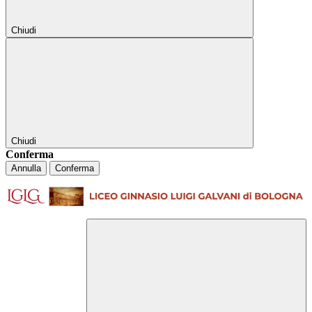
Chiudi
Chiudi
Conferma
Annulla
Conferma