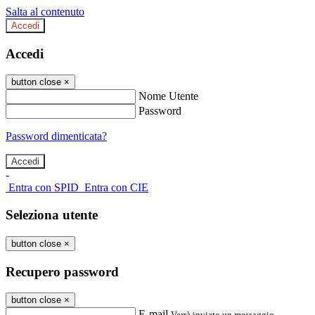
Salta al contenuto
Accedi
Accedi
button close
×
Nome Utente
Password
Password dimenticata?
-
Entra con SPID
Entra con CIE
Seleziona utente
button close
×
Recupero password
button close
×
E-mail
Verrà inviato un messaggio