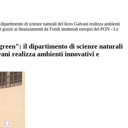
 dipartimento di scienze naturali del liceo Galvani realizza ambienti
li grazie ai finanziamenti da Fondi strutturali europei del PON - Le
reen": il dipartimento di scienze naturali
vani realizza ambienti innovativi e