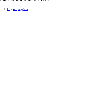
ite la
Login Spaggiari