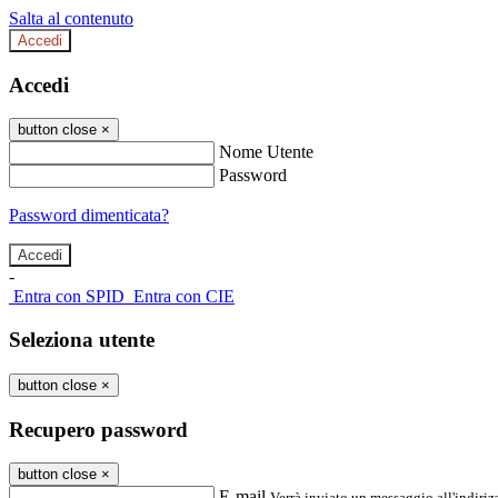
Salta al contenuto
Accedi
Accedi
button close
×
Nome Utente
Password
Password dimenticata?
-
Entra con SPID
Entra con CIE
Seleziona utente
button close
×
Recupero password
button close
×
E-mail
Verrà inviato un messaggio all'indirizz