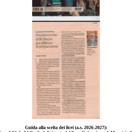
Guida alla scelta dei licei (a.s. 2026-2027):