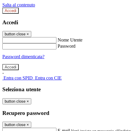
Salta al contenuto
Accedi
Accedi
button close
×
Nome Utente
Password
Password dimenticata?
-
Entra con SPID
Entra con CIE
Seleziona utente
button close
×
Recupero password
button close
×
E-mail
Verrà inviato un messaggio all'indirizz