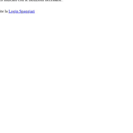
ite la
Login Spaggiari