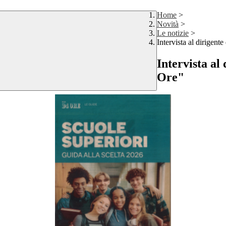
Home
>
Novità
>
Le notizie
>
Intervista al dirigent
Intervista al
Ore"