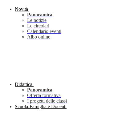
Novità
Panoramica
Le notizie
Le circolari
Calendario eventi
Albo online
Didattica
Panoramica
Offerta formativa
I progetti delle classi
Scuola-Famiglia e Docenti