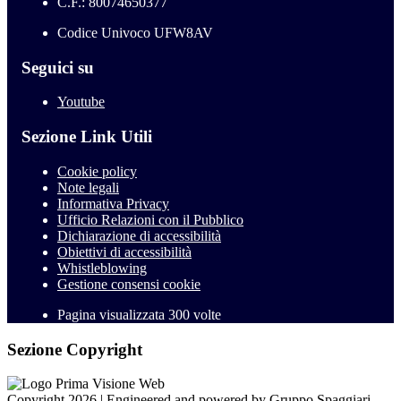
C.F.: 80074650377
Codice Univoco UFW8AV
Seguici su
Youtube
Sezione Link Utili
Cookie policy
Note legali
Informativa Privacy
Ufficio Relazioni con il Pubblico
Dichiarazione di accessibilità
Obiettivi di accessibilità
Whistleblowing
Gestione consensi cookie
Pagina visualizzata
300
volte
Sezione Copyright
Copyright 2026 | Engineered and powered by Gruppo Spaggiari