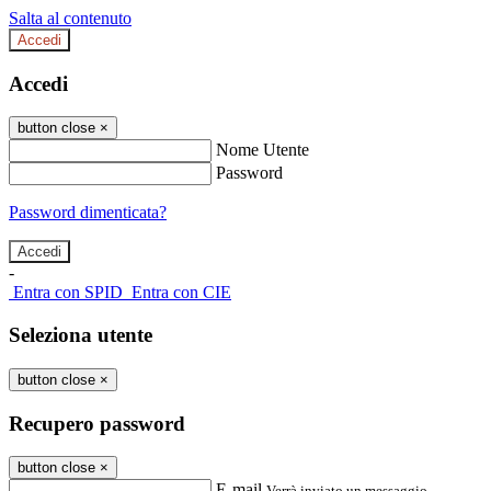
Salta al contenuto
Accedi
Accedi
button close
×
Nome Utente
Password
Password dimenticata?
-
Entra con SPID
Entra con CIE
Seleziona utente
button close
×
Recupero password
button close
×
E-mail
Verrà inviato un messaggio