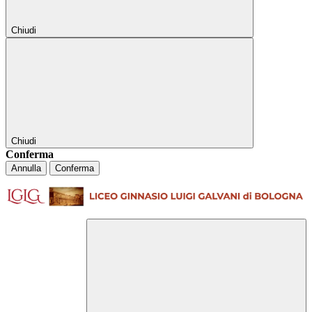
Chiudi
Chiudi
Conferma
Annulla
Conferma