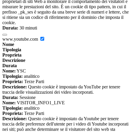
proprietari di siti Web a monitorare il comportamento dei visitatori e
misurare le prestazioni del sito. È un cookie di tipo pattern, in cui il
prefisso _pk_ses è seguito da una breve serie di numeri e lettere, che
si ritiene sia un codice di riferimento per il dominio che imposta il
cookie.
Durata:
30 minuti
www.youtube.com
Nome
Tipologia
Proprieta
Descrizione
Durata
Nome:
YSC
Tipologia:
analitico
Proprieta:
Terze Parti
Descrizione:
Questo cookie è impostato da YouTube per tenere
traccia delle visualizzazioni dei video incorporati.
Durata:
Sessione
Nome:
VISITOR_INFO1_LIVE
Tipologia:
analitico
Proprieta:
Terze Parti
Descrizione:
Questo cookie è impostato da Youtube per tenere
traccia delle preferenze dell'utente per i video di Youtube incorporati
nei siti; può anche determinare se il visitatore del sito web sta