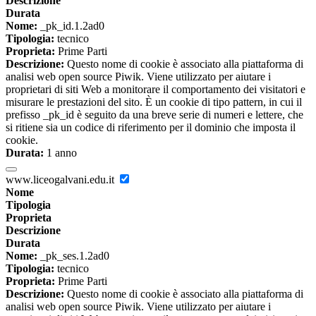
Descrizione
Durata
Nome:
_pk_id.1.2ad0
Tipologia:
tecnico
Proprieta:
Prime Parti
Descrizione:
Questo nome di cookie è associato alla piattaforma di
analisi web open source Piwik. Viene utilizzato per aiutare i
proprietari di siti Web a monitorare il comportamento dei visitatori e
misurare le prestazioni del sito. È un cookie di tipo pattern, in cui il
prefisso _pk_id è seguito da una breve serie di numeri e lettere, che
si ritiene sia un codice di riferimento per il dominio che imposta il
cookie.
Durata:
1 anno
www.liceogalvani.edu.it
Nome
Tipologia
Proprieta
Descrizione
Durata
Nome:
_pk_ses.1.2ad0
Tipologia:
tecnico
Proprieta:
Prime Parti
Descrizione:
Questo nome di cookie è associato alla piattaforma di
analisi web open source Piwik. Viene utilizzato per aiutare i