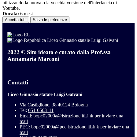
utilizzando la nuova o la vecchia versione dell'interfaccia di
Youtube.
Durata:
6 mesi
Accetta tutti
Salva le preferenze
Liceo Ginnasio statale Luigi Galvani
2022 © Sito ideato e curato dalla Prof.ssa
Annamaria Marconi
Contatti
Liceo Ginnasio statale Luigi Galvani
Via Castiglione, 38 40124 Bologna
Tel:
051-6563111
Email:
bopc02000a@istruzione.it
Link per inviare una
mail
PEC:
bopc02000a@pec.istruzione.it
Link per inviare una
mail