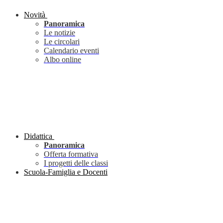
Novità
Panoramica
Le notizie
Le circolari
Calendario eventi
Albo online
Didattica
Panoramica
Offerta formativa
I progetti delle classi
Scuola-Famiglia e Docenti