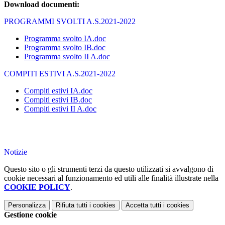
Download documenti:
PROGRAMMI SVOLTI A.S.2021-2022
Programma svolto IA.doc
Programma svolto IB.doc
Programma svolto II A.doc
COMPITI ESTIVI A.S.2021-2022
Compiti estivi IA.doc
Compiti estivi IB.doc
Compiti estivi II A.doc
Notizie
Questo sito o gli strumenti terzi da questo utilizzati si avvalgono di
cookie necessari al funzionamento ed utili alle finalità illustrate nella
COOKIE POLICY
.
Personalizza
Rifiuta tutti
i cookies
Accetta tutti
i cookies
Gestione cookie