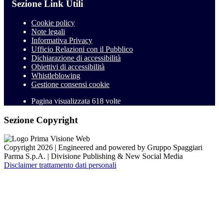
Sezione Link Utili
Cookie policy
Note legali
Informativa Privacy
Ufficio Relazioni con il Pubblico
Dichiarazione di accessibilità
Obiettivi di accessibilità
Whistleblowing
Gestione consensi cookie
Pagina visualizzata
618
volte
Sezione Copyright
Copyright 2026 | Engineered and powered by Gruppo Spaggiari
Parma S.p.A. | Divisione Publishing & New Social Media
Disclaimer trattamento dati personali