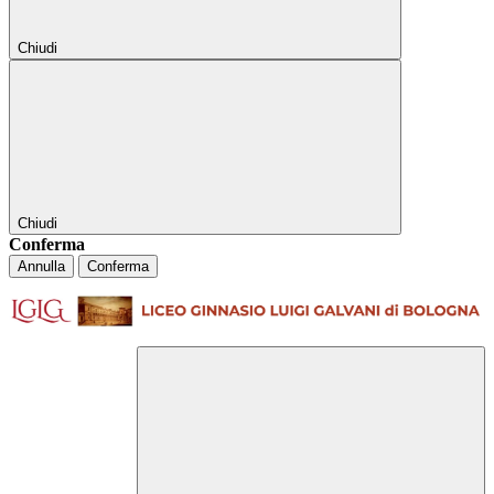
Chiudi
Chiudi
Conferma
Annulla
Conferma