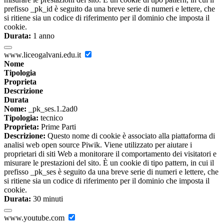
prefisso _pk_id è seguito da una breve serie di numeri e lettere, che
si ritiene sia un codice di riferimento per il dominio che imposta il
cookie.
Durata:
1 anno
www.liceogalvani.edu.it
Nome
Tipologia
Proprieta
Descrizione
Durata
Nome:
_pk_ses.1.2ad0
Tipologia:
tecnico
Proprieta:
Prime Parti
Descrizione:
Questo nome di cookie è associato alla piattaforma di
analisi web open source Piwik. Viene utilizzato per aiutare i
proprietari di siti Web a monitorare il comportamento dei visitatori e
misurare le prestazioni del sito. È un cookie di tipo pattern, in cui il
prefisso _pk_ses è seguito da una breve serie di numeri e lettere, che
si ritiene sia un codice di riferimento per il dominio che imposta il
cookie.
Durata:
30 minuti
www.youtube.com