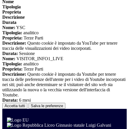
Nome
Tipologia
Proprieta
Descrizione
Durata
Nome:
YSC
Tipologia:
analitico
Proprieta:
Terze Parti
Descrizione:
Questo cookie è impostato da YouTube per tenere
traccia delle visualizzazioni dei video incorporati.
Durata:
Sessione
Nome:
VISITOR_INFO1_LIVE
Tipologia:
analitico
Proprieta:
Terze Parti
Descrizione:
Questo cookie è impostato da Youtube per tenere
traccia delle preferenze dell'utente per i video di Youtube incorporati
nei siti; può anche determinare se il visitatore del sito web sta
utilizzando la nuova o la vecchia versione dell'interfaccia di
Youtube.
Durata:
6 mesi
Accetta tutti
Salva le preferenze
Liceo Ginnasio statale Luigi Galvani