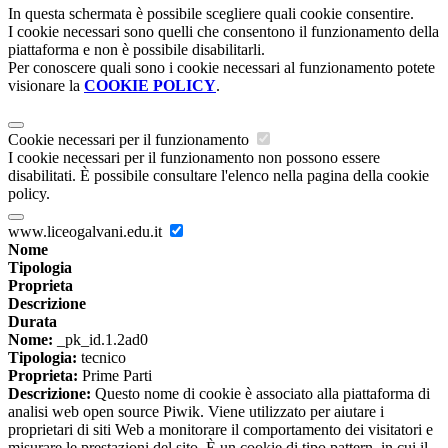
In questa schermata è possibile scegliere quali cookie consentire.
I cookie necessari sono quelli che consentono il funzionamento della
piattaforma e non è possibile disabilitarli.
Per conoscere quali sono i cookie necessari al funzionamento potete
visionare la
COOKIE POLICY
.
Cookie necessari per il funzionamento
I cookie necessari per il funzionamento non possono essere
disabilitati. È possibile consultare l'elenco nella pagina della cookie
policy.
www.liceogalvani.edu.it
Nome
Tipologia
Proprieta
Descrizione
Durata
Nome:
_pk_id.1.2ad0
Tipologia:
tecnico
Proprieta:
Prime Parti
Descrizione:
Questo nome di cookie è associato alla piattaforma di
analisi web open source Piwik. Viene utilizzato per aiutare i
proprietari di siti Web a monitorare il comportamento dei visitatori e
misurare le prestazioni del sito. È un cookie di tipo pattern, in cui il