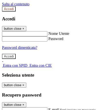
Salta al contenuto
Accedi
Accedi
button close
×
Nome Utente
Password
Password dimenticata?
-
Entra con SPID
Entra con CIE
Seleziona utente
button close
×
Recupero password
button close
×
E-mail
Verrà inviato un messaggio