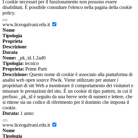
I cookie necessari per il funzionamento non possono essere
disabilitati. È possibile consultare l'elenco nella pagina della cookie
policy.
www.liceogalvani.edu.it
Nome
Tipologia
Proprieta
Descrizione
Durata
Nome:
_pk_id.1.2ad0
Tipologia:
tecnico
Proprieta:
Prime Parti
Descrizione:
Questo nome di cookie è associato alla piattaforma di
analisi web open source Piwik. Viene utilizzato per aiutare i
proprietari di siti Web a monitorare il comportamento dei visitatori e
misurare le prestazioni del sito. È un cookie di tipo pattern, in cui il
prefisso _pk_id è seguito da una breve serie di numeri e lettere, che
si ritiene sia un codice di riferimento per il dominio che imposta il
cookie.
Durata:
1 anno
www.liceogalvani.edu.it
Nome
Tipologia