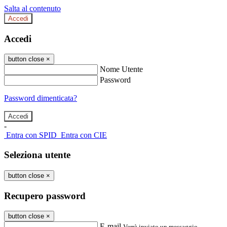
Salta al contenuto
Accedi
Accedi
button close
×
Nome Utente
Password
Password dimenticata?
-
Entra con SPID
Entra con CIE
Seleziona utente
button close
×
Recupero password
button close
×
E-mail
Verrà inviato un messaggio