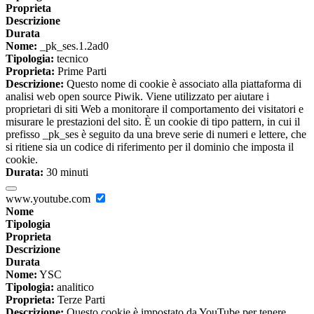
Proprieta
Descrizione
Durata
Nome:
_pk_ses.1.2ad0
Tipologia:
tecnico
Proprieta:
Prime Parti
Descrizione:
Questo nome di cookie è associato alla piattaforma di
analisi web open source Piwik. Viene utilizzato per aiutare i
proprietari di siti Web a monitorare il comportamento dei visitatori e
misurare le prestazioni del sito. È un cookie di tipo pattern, in cui il
prefisso _pk_ses è seguito da una breve serie di numeri e lettere, che
si ritiene sia un codice di riferimento per il dominio che imposta il
cookie.
Durata:
30 minuti
www.youtube.com
Nome
Tipologia
Proprieta
Descrizione
Durata
Nome:
YSC
Tipologia:
analitico
Proprieta:
Terze Parti
Descrizione:
Questo cookie è impostato da YouTube per tenere