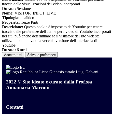
traccia delle visualizzazioni dei video incorporati.
Durata:
Sessione
Nome:
VISITOR_INFO1_LIVE
Tipologia:
analitico
Proprieta:
Terze Parti
Descrizione:
Questo cookie è impostato da Youtube per tenere
traccia delle preferenze dell'utente per i video di Youtube incorporati
nei siti; può anche determinare se il visitatore del sito web sta
utilizzando la nuova o la vecchia versione dell'interfaccia di
Youtube.
Durata:
6 mesi
Accetta tutti
Salva le preferenze
Liceo Ginnasio statale Luigi Galvani
2022 © Sito ideato e curato dalla Prof.ssa
Annamaria Marconi
Contatti