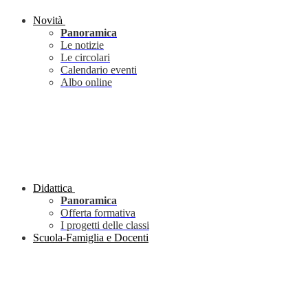
Novità
Panoramica
Le notizie
Le circolari
Calendario eventi
Albo online
Didattica
Panoramica
Offerta formativa
I progetti delle classi
Scuola-Famiglia e Docenti