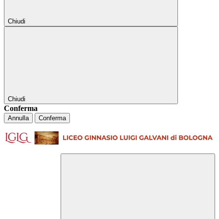
Chiudi
Chiudi
Conferma
Annulla
Conferma