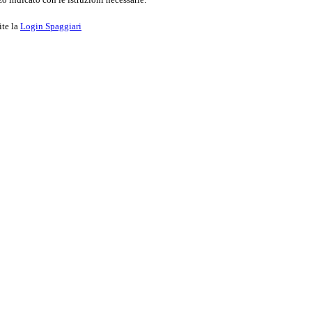
ite la
Login Spaggiari