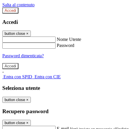
Salta al contenuto
Accedi
Accedi
button close
×
Nome Utente
Password
Password dimenticata?
-
Entra con SPID
Entra con CIE
Seleziona utente
button close
×
Recupero password
button close
×
E-mail
Verrà inviato un messaggio all'indirizz