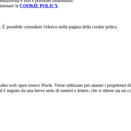
attaforma e non è possibile disabilitarli.
isionare la
COOKIE POLICY
.
 È possibile consultare l'elenco nella pagina della cookie policy.
lisi web open source Piwik. Viene utilizzato per aiutare i proprietari di
_id è seguito da una breve serie di numeri e lettere, che si ritiene sia un 