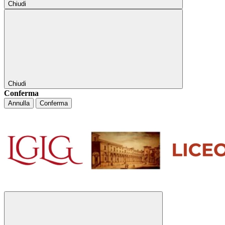
Chiudi
Chiudi
Conferma
Annulla
Conferma