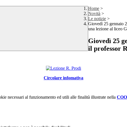
Home
>
Novità
>
Le notizie
>
Giovedì 25 gennaio 20
una lezione al liceo 
Giovedì 25 ge
il professor 
Circolare infomativa
kie necessari al funzionamento ed utili alle finalità illustrate nella
COO