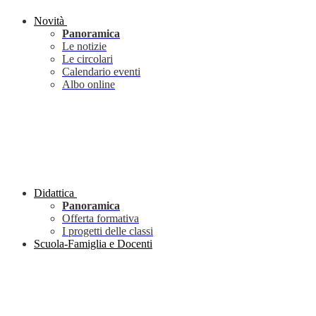
Novità
Panoramica
Le notizie
Le circolari
Calendario eventi
Albo online
Didattica
Panoramica
Offerta formativa
I progetti delle classi
Scuola-Famiglia e Docenti