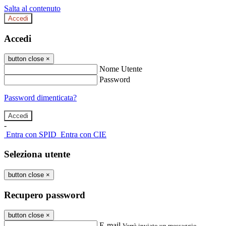
Salta al contenuto
Accedi
Accedi
button close
×
Nome Utente
Password
Password dimenticata?
-
Entra con SPID
Entra con CIE
Seleziona utente
button close
×
Recupero password
button close
×
E-mail
Verrà inviato un messaggio