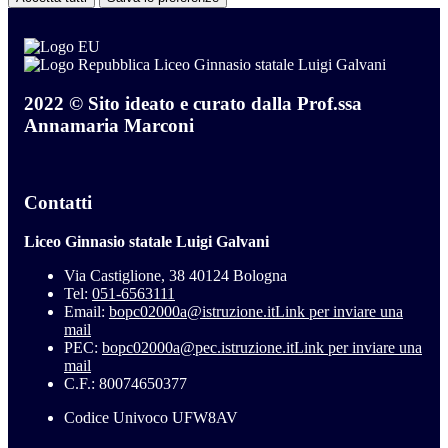
Liceo Ginnasio statale Luigi Galvani
2022 © Sito ideato e curato dalla Prof.ssa
Annamaria Marconi
Contatti
Liceo Ginnasio statale Luigi Galvani
Via Castiglione, 38 40124 Bologna
Tel:
051-6563111
Email:
bopc02000a@istruzione.it
Link per inviare una
mail
PEC:
bopc02000a@pec.istruzione.it
Link per inviare una
mail
C.F.: 80074650377
Codice Univoco UFW8AV