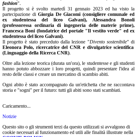
fashion
".
Il progetto si è svolto martedì 31 gennaio 2023 ed ha visto la
partecipazione di
Giorgia De Giacomi (consigliere comunale ed
ex studentessa del liceo Galvani), Alessandra Bonoli
(professoressa ordinaria di ingegneria delle materie prime),
Francesca Boni (fondatrice del portale "Il vestito verde" ed ex
studentessa del liceo Galvani)
.
I
l progetto è stato preceduto dalla lezione "
Divento sostenibile
" di
Eleonora Polo, ricercatrice del CNR e divulgatrice scientifica
(Linguaggio della Ricerca CNR)
.
Oltre alla lezione teorica (durata un'ora), le studentesse e gli studenti
hanno potuto abbozzare i loro progetti, quindi presentare l'idea al
resto delle classi e creare un mercatino di scambio abiti.
Ogni abito è stato accompagnato da un'etichetta che ne raccontava
storia e "sogni" per il futuro: tutti gli abiti sono stati scambiati.
Caricamento...
Notizie
Questo sito o gli strumenti terzi da questo utilizzati si avvalgono di
cookie necessari al funzionamento ed utili alle finalità illustrate nella