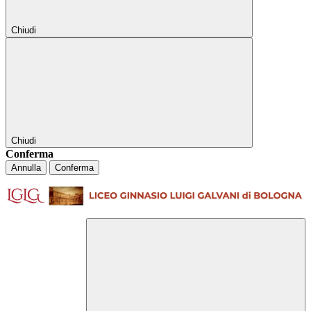
Chiudi
Chiudi
Conferma
Annulla
Conferma