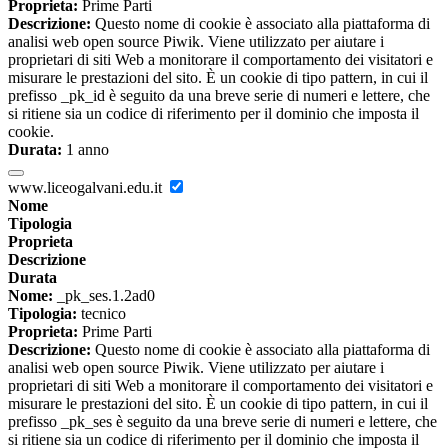
Proprieta:
Prime Parti
Descrizione:
Questo nome di cookie è associato alla piattaforma di
analisi web open source Piwik. Viene utilizzato per aiutare i
proprietari di siti Web a monitorare il comportamento dei visitatori e
misurare le prestazioni del sito. È un cookie di tipo pattern, in cui il
prefisso _pk_id è seguito da una breve serie di numeri e lettere, che
si ritiene sia un codice di riferimento per il dominio che imposta il
cookie.
Durata:
1 anno
www.liceogalvani.edu.it
Nome
Tipologia
Proprieta
Descrizione
Durata
Nome:
_pk_ses.1.2ad0
Tipologia:
tecnico
Proprieta:
Prime Parti
Descrizione:
Questo nome di cookie è associato alla piattaforma di
analisi web open source Piwik. Viene utilizzato per aiutare i
proprietari di siti Web a monitorare il comportamento dei visitatori e
misurare le prestazioni del sito. È un cookie di tipo pattern, in cui il
prefisso _pk_ses è seguito da una breve serie di numeri e lettere, che
si ritiene sia un codice di riferimento per il dominio che imposta il