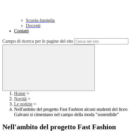
Scuola-famiglia
Docenti
Contatti
Campo di ricerca per le pagine del sito
Home
>
Novità
>
Le notizie
>
Nell'ambito del progetto Fast Fashion alcuni studenti del liceo
Galvani si cimentano nel campo della moda "sostenibile"
Nell'ambito del progetto Fast Fashion