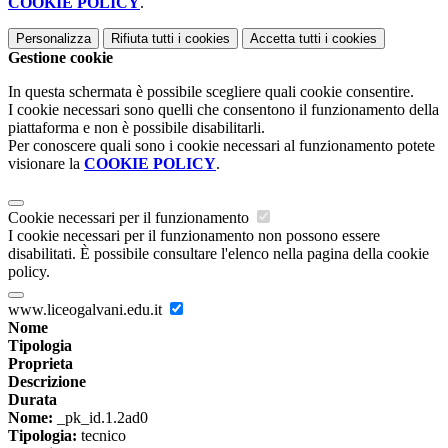
COOKIE POLICY
.
Personalizza
Rifiuta tutti
i cookies
Accetta tutti
i cookies
Gestione cookie
In questa schermata è possibile scegliere quali cookie consentire.
I cookie necessari sono quelli che consentono il funzionamento della
piattaforma e non è possibile disabilitarli.
Per conoscere quali sono i cookie necessari al funzionamento potete
visionare la
COOKIE POLICY
.
Cookie necessari per il funzionamento
I cookie necessari per il funzionamento non possono essere
disabilitati. È possibile consultare l'elenco nella pagina della cookie
policy.
www.liceogalvani.edu.it
Nome
Tipologia
Proprieta
Descrizione
Durata
Nome:
_pk_id.1.2ad0
Tipologia:
tecnico