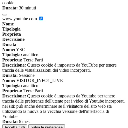
cookie.
Durata:
30 minuti
www.youtube.com
Nome
Tipologia
Proprieta
Descrizione
Durata
Nome:
YSC
Tipologia:
analitico
Proprieta:
Terze Parti
Descrizione:
Questo cookie è impostato da YouTube per tenere
traccia delle visualizzazioni dei video incorporati.
Durata:
Sessione
Nome:
VISITOR_INFO1_LIVE
Tipologia:
analitico
Proprieta:
Terze Parti
Descrizione:
Questo cookie è impostato da Youtube per tenere
traccia delle preferenze dell'utente per i video di Youtube incorporati
nei siti; può anche determinare se il visitatore del sito web sta
utilizzando la nuova o la vecchia versione dell'interfaccia di
Youtube.
Durata:
6 mesi
Accetta tutti
Salva le preferenze