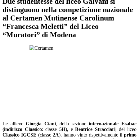
Due studentesse del liceo Galvani si
distinguono nella competizione nazionale
al Certamen Mutinense Carolinum
“Francesca Meletti” del Liceo
“Muratori” di Modena
Le allieve
Giorgia Ciani
, della sezione
internazionale Esabac
(indirizzo Classico
: classe
5H
), e
Beatrice Stracciari
, del liceo
Classico IGCSE
(classe
2A
), hanno vinto rispettivamente il
primo