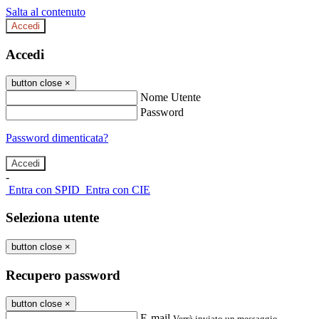
Salta al contenuto
Accedi
Accedi
button close
×
Nome Utente
Password
Password dimenticata?
-
Entra con SPID
Entra con CIE
Seleziona utente
button close
×
Recupero password
button close
×
E-mail
Verrà inviato un messaggio