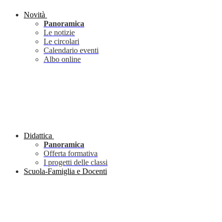
Novità
Panoramica
Le notizie
Le circolari
Calendario eventi
Albo online
Didattica
Panoramica
Offerta formativa
I progetti delle classi
Scuola-Famiglia e Docenti