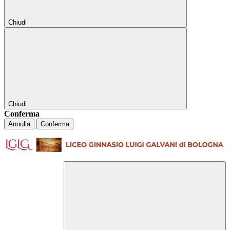
Chiudi
Chiudi
Conferma
Annulla
Conferma