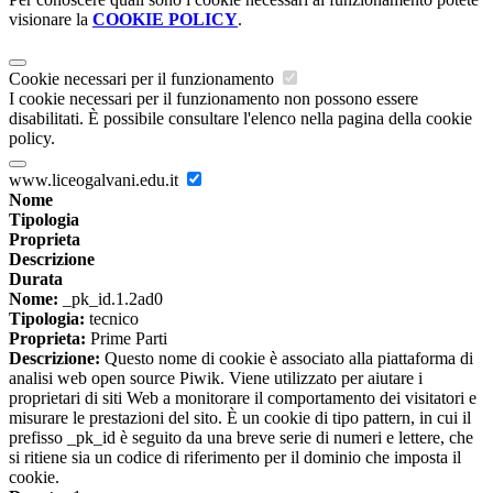
visionare la
COOKIE POLICY
.
Cookie necessari per il funzionamento
I cookie necessari per il funzionamento non possono essere
disabilitati. È possibile consultare l'elenco nella pagina della cookie
policy.
www.liceogalvani.edu.it
Nome
Tipologia
Proprieta
Descrizione
Durata
Nome:
_pk_id.1.2ad0
Tipologia:
tecnico
Proprieta:
Prime Parti
Descrizione:
Questo nome di cookie è associato alla piattaforma di
analisi web open source Piwik. Viene utilizzato per aiutare i
proprietari di siti Web a monitorare il comportamento dei visitatori e
misurare le prestazioni del sito. È un cookie di tipo pattern, in cui il
prefisso _pk_id è seguito da una breve serie di numeri e lettere, che
si ritiene sia un codice di riferimento per il dominio che imposta il
cookie.