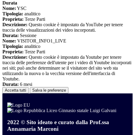
Durata
Nome:
YSC
Tipologia:
analitico
Proprieta:
Terze Parti
Descrizione:
Questo cookie è impostato da YouTube per tenere
traccia delle visualizzazioni dei video incorporati.
Durata:
Sessione
Nome:
VISITOR_INFO1_LIVE
Tipologia:
analitico
Proprieta:
Terze Parti
Descrizione:
Questo cookie è impostato da Youtube per tenere
traccia delle preferenze dell'utente per i video di Youtube incorporati
nei siti; può anche determinare se il visitatore del sito web sta
utilizzando la nuova o la vecchia versione dell'interfaccia di
Youtube.
Durata:
6 mesi
Accetta tutti
Salva le preferenze
Liceo Ginnasio statale Luigi Galvani
2022 © Sito ideato e curato dalla Prof.ssa
Annamaria Marconi