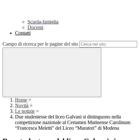
Scuola-famiglia
Docenti
Contatti
Campo di ricerca per le pagine del sito
Home
>
Novità
>
Le notizie
>
Due studentesse del liceo Galvani si distinguono nella
competizione nazionale al Certamen Mutinense Carolinum
“Francesca Meletti” del Liceo “Muratori” di Modena