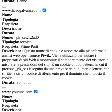
Durata:
1 anno
www.liceogalvani.edu.it
Nome
Tipologia
Proprieta
Descrizione
Durata
Nome:
_pk_ses.1.2ad0
Tipologia:
tecnico
Proprieta:
Prime Parti
Descrizione:
Questo nome di cookie è associato alla piattaforma di
analisi web open source Piwik. Viene utilizzato per aiutare i
proprietari di siti Web a monitorare il comportamento dei visitatori e
misurare le prestazioni del sito. È un cookie di tipo pattern, in cui il
prefisso _pk_ses è seguito da una breve serie di numeri e lettere, che
si ritiene sia un codice di riferimento per il dominio che imposta il
cookie.
Durata:
30 minuti
www.youtube.com
Nome
Tipologia
Proprieta
Descrizione