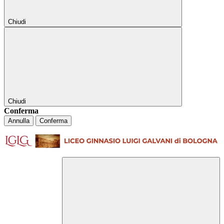
Chiudi
Chiudi
Conferma
Annulla
Conferma