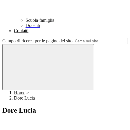
Scuola-famiglia
Docenti
Contatti
Campo di ricerca per le pagine del sito
Home
>
Dore Lucia
Dore Lucia