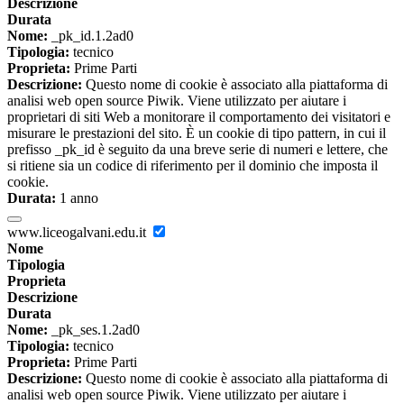
Descrizione
Durata
Nome:
_pk_id.1.2ad0
Tipologia:
tecnico
Proprieta:
Prime Parti
Descrizione:
Questo nome di cookie è associato alla piattaforma di
analisi web open source Piwik. Viene utilizzato per aiutare i
proprietari di siti Web a monitorare il comportamento dei visitatori e
misurare le prestazioni del sito. È un cookie di tipo pattern, in cui il
prefisso _pk_id è seguito da una breve serie di numeri e lettere, che
si ritiene sia un codice di riferimento per il dominio che imposta il
cookie.
Durata:
1 anno
www.liceogalvani.edu.it
Nome
Tipologia
Proprieta
Descrizione
Durata
Nome:
_pk_ses.1.2ad0
Tipologia:
tecnico
Proprieta:
Prime Parti
Descrizione:
Questo nome di cookie è associato alla piattaforma di
analisi web open source Piwik. Viene utilizzato per aiutare i