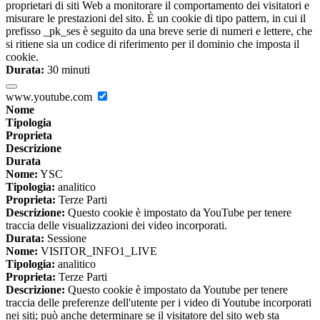
proprietari di siti Web a monitorare il comportamento dei visitatori e
misurare le prestazioni del sito. È un cookie di tipo pattern, in cui il
prefisso _pk_ses è seguito da una breve serie di numeri e lettere, che
si ritiene sia un codice di riferimento per il dominio che imposta il
cookie.
Durata:
30 minuti
www.youtube.com
Nome
Tipologia
Proprieta
Descrizione
Durata
Nome:
YSC
Tipologia:
analitico
Proprieta:
Terze Parti
Descrizione:
Questo cookie è impostato da YouTube per tenere
traccia delle visualizzazioni dei video incorporati.
Durata:
Sessione
Nome:
VISITOR_INFO1_LIVE
Tipologia:
analitico
Proprieta:
Terze Parti
Descrizione:
Questo cookie è impostato da Youtube per tenere
traccia delle preferenze dell'utente per i video di Youtube incorporati
nei siti; può anche determinare se il visitatore del sito web sta