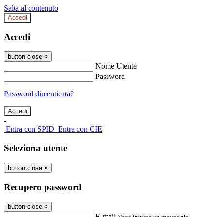
Salta al contenuto
Accedi
Accedi
button close
×
Nome Utente
Password
Password dimenticata?
-
Entra con SPID
Entra con CIE
Seleziona utente
button close
×
Recupero password
button close
×
E-mail
Verrà inviato un messaggio