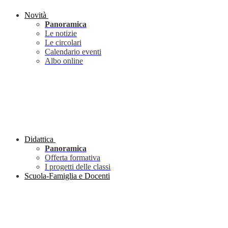
Novità
Panoramica
Le notizie
Le circolari
Calendario eventi
Albo online
Didattica
Panoramica
Offerta formativa
I progetti delle classi
Scuola-Famiglia e Docenti