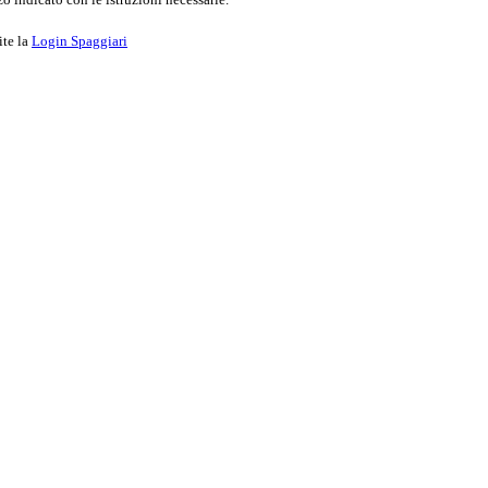
ite la
Login Spaggiari