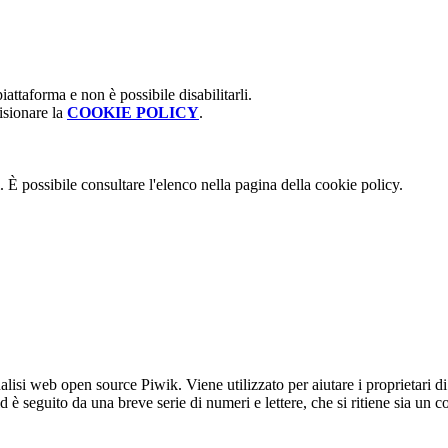
attaforma e non è possibile disabilitarli.
isionare la
COOKIE POLICY
.
 È possibile consultare l'elenco nella pagina della cookie policy.
lisi web open source Piwik. Viene utilizzato per aiutare i proprietari di
_id è seguito da una breve serie di numeri e lettere, che si ritiene sia un 