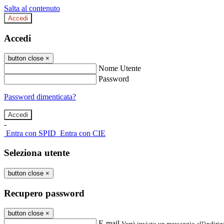
Salta al contenuto
Accedi
Accedi
button close
×
Nome Utente
Password
Password dimenticata?
-
Entra con SPID
Entra con CIE
Seleziona utente
button close
×
Recupero password
button close
×
E-mail
Verrà inviato un messaggio all'indirizz