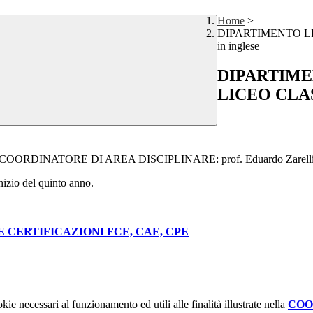
Home
>
DIPARTIMENTO LI
in inglese
DIPARTIME
LICEO CLASS
COORDINATORE DI AREA DISCIPLINARE: prof. Eduardo Zarell
nizio del quinto anno.
E CERTIFICAZIONI FCE, CAE, CPE
kie necessari al funzionamento ed utili alle finalità illustrate nella
COO