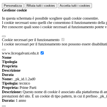
Personalizza
Rifiuta tutti
i cookies
Accetta tutti
i cookies
Gestione cookie
In questa schermata è possibile scegliere quali cookie consentire.
I cookie necessari sono quelli che consentono il funzionamento della pi
Per conoscere quali sono i cookie necessari al funzionamento potete v
Cookie necessari per il funzionamento
I cookie necessari per il funzionamento non possono essere disabilitati.
www.liceogalvani.edu.it
Nome
Tipologia
Proprieta
Descrizione
Durata
Nome:
_pk_id.1.2ad0
Tipologia:
tecnico
Proprieta:
Prime Parti
Descrizione:
Questo nome di cookie è associato alla piattaforma di ana
prestazioni del sito. È un cookie di tipo pattern, in cui il prefisso _pk
Durata:
1 anno