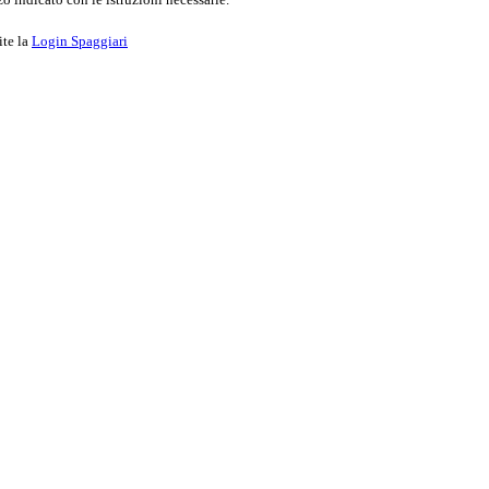
ite la
Login Spaggiari