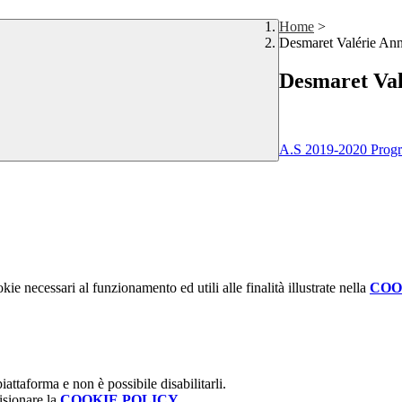
Home
>
Desmaret Valérie An
Desmaret Val
A.S 2019-2020 Progr
kie necessari al funzionamento ed utili alle finalità illustrate nella
COO
attaforma e non è possibile disabilitarli.
isionare la
COOKIE POLICY
.