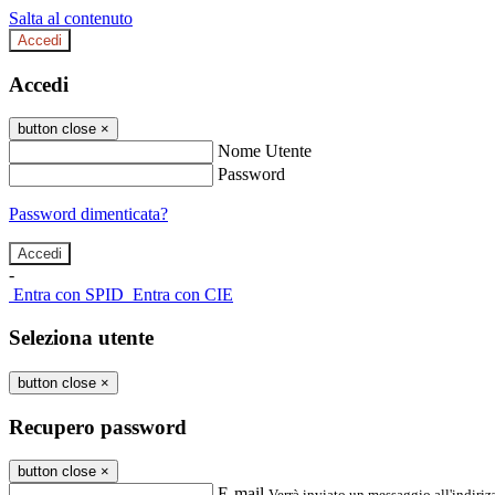
Salta al contenuto
Accedi
Accedi
button close
×
Nome Utente
Password
Password dimenticata?
-
Entra con SPID
Entra con CIE
Seleziona utente
button close
×
Recupero password
button close
×
E-mail
Verrà inviato un messaggio all'indirizz