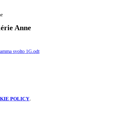
ne
érie Anne
amma svolto 1G.odt
KIE POLICY
.