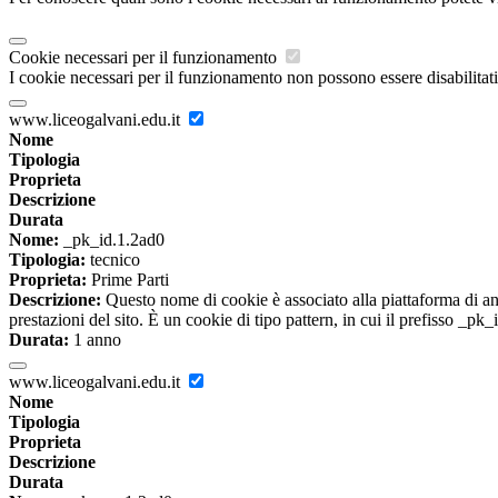
Cookie necessari per il funzionamento
I cookie necessari per il funzionamento non possono essere disabilitati.
www.liceogalvani.edu.it
Nome
Tipologia
Proprieta
Descrizione
Durata
Nome:
_pk_id.1.2ad0
Tipologia:
tecnico
Proprieta:
Prime Parti
Descrizione:
Questo nome di cookie è associato alla piattaforma di ana
prestazioni del sito. È un cookie di tipo pattern, in cui il prefisso _pk
Durata:
1 anno
www.liceogalvani.edu.it
Nome
Tipologia
Proprieta
Descrizione
Durata