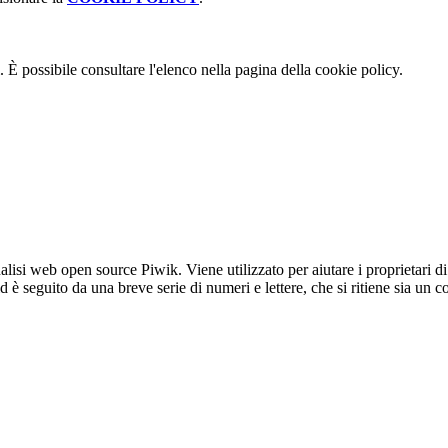
 È possibile consultare l'elenco nella pagina della cookie policy.
lisi web open source Piwik. Viene utilizzato per aiutare i proprietari di
_id è seguito da una breve serie di numeri e lettere, che si ritiene sia un 