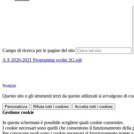
Campo di ricerca per le pagine del sito
A.S 2020-2021 Programma svolto 2G.odt
Notizie
Questo sito o gli strumenti terzi da questo utilizzati si avvalgono di coo
Personalizza
Rifiuta tutti
i cookies
Accetta tutti
i cookies
Gestione cookie
In questa schermata è possibile scegliere quali cookie consentire.
I cookie necessari sono quelli che consentono il funzionamento della pi
Per conoscere quali sono i cookie necessari al funzionamento potete v