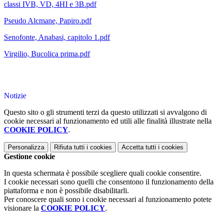
classi IVB, VD, 4HI e 3B.pdf
Pseudo Alcmane, Papiro.pdf
Senofonte, Anabasi, capitolo 1.pdf
Virgilio, Bucolica prima.pdf
Notizie
Questo sito o gli strumenti terzi da questo utilizzati si avvalgono di
cookie necessari al funzionamento ed utili alle finalità illustrate nella
COOKIE POLICY
.
Personalizza
Rifiuta tutti
i cookies
Accetta tutti
i cookies
Gestione cookie
In questa schermata è possibile scegliere quali cookie consentire.
I cookie necessari sono quelli che consentono il funzionamento della
piattaforma e non è possibile disabilitarli.
Per conoscere quali sono i cookie necessari al funzionamento potete
visionare la
COOKIE POLICY
.