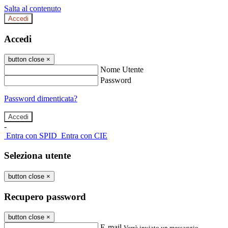
Salta al contenuto
Accedi
Accedi
button close
×
Nome Utente
Password
Password dimenticata?
-
Entra con SPID
Entra con CIE
Seleziona utente
button close
×
Recupero password
button close
×
E-mail
Verrà inviato un messaggio