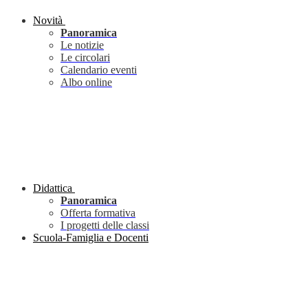
Novità
Panoramica
Le notizie
Le circolari
Calendario eventi
Albo online
Didattica
Panoramica
Offerta formativa
I progetti delle classi
Scuola-Famiglia e Docenti