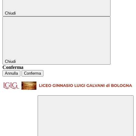
Chiudi
Chiudi
Conferma
Annulla
Conferma