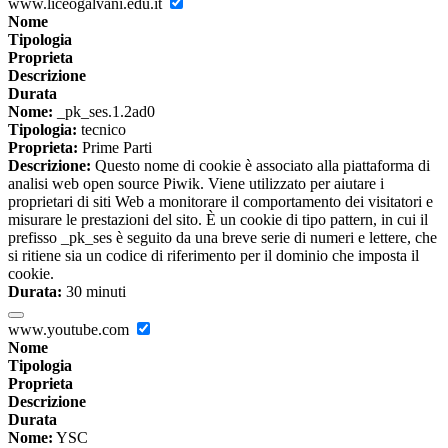
www.liceogalvani.edu.it
Nome
Tipologia
Proprieta
Descrizione
Durata
Nome:
_pk_ses.1.2ad0
Tipologia:
tecnico
Proprieta:
Prime Parti
Descrizione:
Questo nome di cookie è associato alla piattaforma di
analisi web open source Piwik. Viene utilizzato per aiutare i
proprietari di siti Web a monitorare il comportamento dei visitatori e
misurare le prestazioni del sito. È un cookie di tipo pattern, in cui il
prefisso _pk_ses è seguito da una breve serie di numeri e lettere, che
si ritiene sia un codice di riferimento per il dominio che imposta il
cookie.
Durata:
30 minuti
www.youtube.com
Nome
Tipologia
Proprieta
Descrizione
Durata
Nome:
YSC