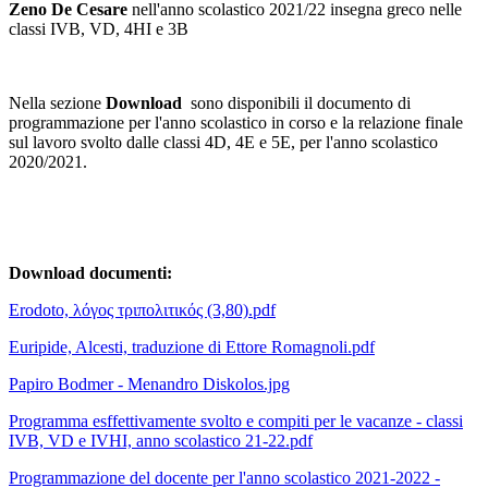
Zeno De Cesare
nell'anno scolastico 2021/22 insegna greco nelle
classi IVB, VD, 4HI e 3B
Nella sezione
Download
sono disponibili il documento di
programmazione per l'anno scolastico in corso e la relazione finale
sul lavoro svolto dalle classi 4D, 4E e 5E, per l'anno scolastico
2020/2021.
Download documenti:
Erodoto, λόγος τριπολιτικός (3,80).pdf
Euripide, Alcesti, traduzione di Ettore Romagnoli.pdf
Papiro Bodmer - Menandro Diskolos.jpg
Programma esffettivamente svolto e compiti per le vacanze - classi
IVB, VD e IVHI, anno scolastico 21-22.pdf
Programmazione del docente per l'anno scolastico 2021-2022 -