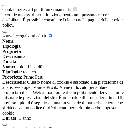
Cookie necessari per il funzionamento
I cookie necessari per il funzionamento non possono essere
disabilitati. È possibile consultare l'elenco nella pagina della cookie
policy.
www.liceogalvani.edu.it
Nome
Tipologia
Proprieta
Descrizione
Durata
Nome:
_pk_id.1.2ad0
Tipologia:
tecnico
Proprieta:
Prime Parti
Descrizione:
Questo nome di cookie è associato alla piattaforma di
analisi web open source Piwik. Viene utilizzato per aiutare i
proprietari di siti Web a monitorare il comportamento dei visitatori e
misurare le prestazioni del sito. È un cookie di tipo pattern, in cui il
prefisso _pk_id è seguito da una breve serie di numeri e lettere, che
si ritiene sia un codice di riferimento per il dominio che imposta il
cookie.
Durata:
1 anno