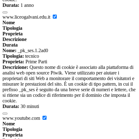
Durata:
1 anno
www.liceogalvani.edu.it
Nome
Tipologia
Proprieta
Descrizione
Durata
Nome:
_pk_ses.1.2ad0
Tipologia:
tecnico
Proprieta:
Prime Parti
Descrizione:
Questo nome di cookie è associato alla piattaforma di
analisi web open source Piwik. Viene utilizzato per aiutare i
proprietari di siti Web a monitorare il comportamento dei visitatori e
misurare le prestazioni del sito. È un cookie di tipo pattern, in cui il
prefisso _pk_ses è seguito da una breve serie di numeri e lettere, che
si ritiene sia un codice di riferimento per il dominio che imposta il
cookie.
Durata:
30 minuti
www.youtube.com
Nome
Tipologia
Proprieta