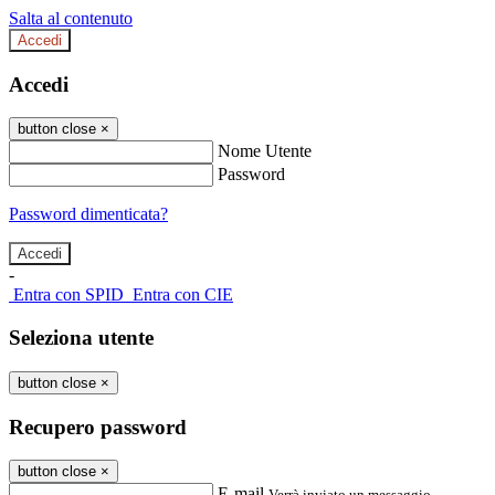
Salta al contenuto
Accedi
Accedi
button close
×
Nome Utente
Password
Password dimenticata?
-
Entra con SPID
Entra con CIE
Seleziona utente
button close
×
Recupero password
button close
×
E-mail
Verrà inviato un messaggio