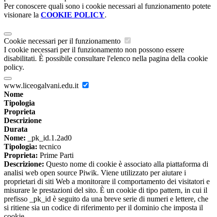
Per conoscere quali sono i cookie necessari al funzionamento potete
visionare la
COOKIE POLICY
.
Cookie necessari per il funzionamento
I cookie necessari per il funzionamento non possono essere
disabilitati. È possibile consultare l'elenco nella pagina della cookie
policy.
www.liceogalvani.edu.it
Nome
Tipologia
Proprieta
Descrizione
Durata
Nome:
_pk_id.1.2ad0
Tipologia:
tecnico
Proprieta:
Prime Parti
Descrizione:
Questo nome di cookie è associato alla piattaforma di
analisi web open source Piwik. Viene utilizzato per aiutare i
proprietari di siti Web a monitorare il comportamento dei visitatori e
misurare le prestazioni del sito. È un cookie di tipo pattern, in cui il
prefisso _pk_id è seguito da una breve serie di numeri e lettere, che
si ritiene sia un codice di riferimento per il dominio che imposta il
cookie.