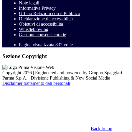
Note legali
Informativa Privacy
Ufficio Relazioni con il Pubblico
Dichiarazione di accessibilità
Obiettivi di accessibilità
Whistleblowing
Gestione consensi cookie
Pagina visualizzata
832
volte
Sezione Copyright
Copyright 2026 | Engineered and powered by Gruppo Spaggiari
Parma S.p.A. | Divisione Publishing & New Social Media
Disclaimer trattamento dati personali
Back to top