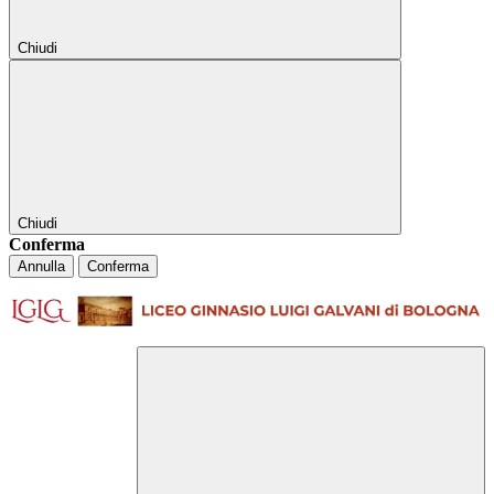
Chiudi
Chiudi
Conferma
Annulla
Conferma