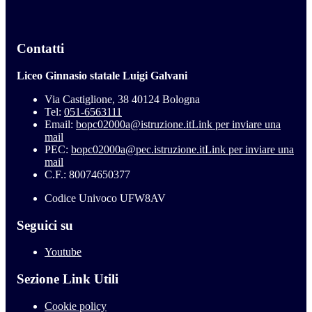
Contatti
Liceo Ginnasio statale Luigi Galvani
Via Castiglione, 38 40124 Bologna
Tel:
051-6563111
Email:
bopc02000a@istruzione.it
Link per inviare una
mail
PEC:
bopc02000a@pec.istruzione.it
Link per inviare una
mail
C.F.: 80074650377
Codice Univoco UFW8AV
Seguici su
Youtube
Sezione Link Utili
Cookie policy