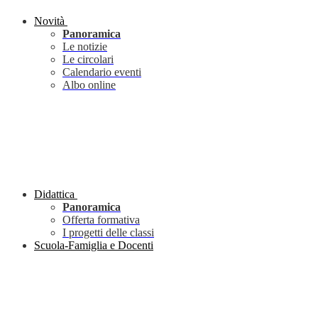
Novità
Panoramica
Le notizie
Le circolari
Calendario eventi
Albo online
Didattica
Panoramica
Offerta formativa
I progetti delle classi
Scuola-Famiglia e Docenti