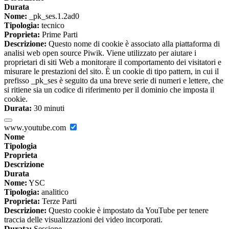
Durata
Nome:
_pk_ses.1.2ad0
Tipologia:
tecnico
Proprieta:
Prime Parti
Descrizione:
Questo nome di cookie è associato alla piattaforma di
analisi web open source Piwik. Viene utilizzato per aiutare i
proprietari di siti Web a monitorare il comportamento dei visitatori e
misurare le prestazioni del sito. È un cookie di tipo pattern, in cui il
prefisso _pk_ses è seguito da una breve serie di numeri e lettere, che
si ritiene sia un codice di riferimento per il dominio che imposta il
cookie.
Durata:
30 minuti
www.youtube.com
Nome
Tipologia
Proprieta
Descrizione
Durata
Nome:
YSC
Tipologia:
analitico
Proprieta:
Terze Parti
Descrizione:
Questo cookie è impostato da YouTube per tenere
traccia delle visualizzazioni dei video incorporati.
Durata:
Sessione