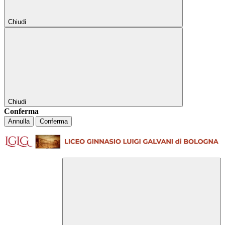
Chiudi
Chiudi
Conferma
Annulla
Conferma