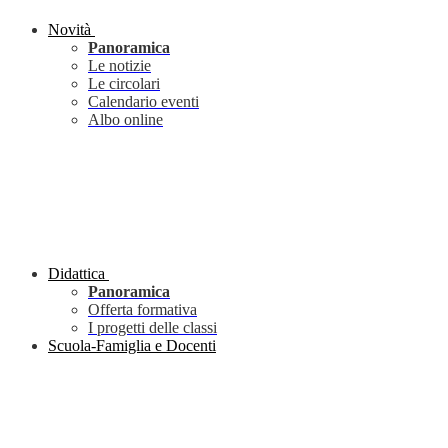
Novità
Panoramica
Le notizie
Le circolari
Calendario eventi
Albo online
Didattica
Panoramica
Offerta formativa
I progetti delle classi
Scuola-Famiglia e Docenti