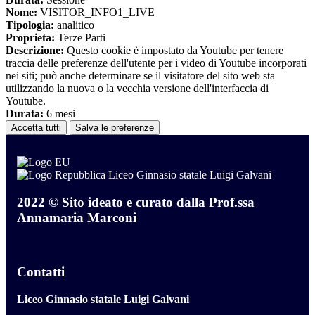
Nome:
VISITOR_INFO1_LIVE
Tipologia:
analitico
Proprieta:
Terze Parti
Descrizione:
Questo cookie è impostato da Youtube per tenere
traccia delle preferenze dell'utente per i video di Youtube incorporati
nei siti; può anche determinare se il visitatore del sito web sta
utilizzando la nuova o la vecchia versione dell'interfaccia di
Youtube.
Durata:
6 mesi
Accetta tutti
Salva le preferenze
Liceo Ginnasio statale Luigi Galvani
2022 © Sito ideato e curato dalla Prof.ssa
Annamaria Marconi
Contatti
Liceo Ginnasio statale Luigi Galvani