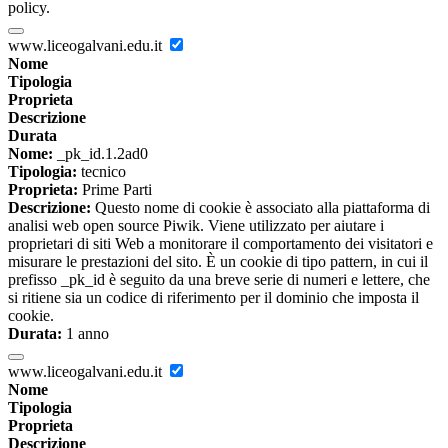
policy.
www.liceogalvani.edu.it
Nome
Tipologia
Proprieta
Descrizione
Durata
Nome:
_pk_id.1.2ad0
Tipologia:
tecnico
Proprieta:
Prime Parti
Descrizione:
Questo nome di cookie è associato alla piattaforma di
analisi web open source Piwik. Viene utilizzato per aiutare i
proprietari di siti Web a monitorare il comportamento dei visitatori e
misurare le prestazioni del sito. È un cookie di tipo pattern, in cui il
prefisso _pk_id è seguito da una breve serie di numeri e lettere, che
si ritiene sia un codice di riferimento per il dominio che imposta il
cookie.
Durata:
1 anno
www.liceogalvani.edu.it
Nome
Tipologia
Proprieta
Descrizione