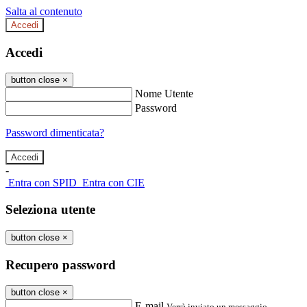
Salta al contenuto
Accedi
Accedi
button close
×
Nome Utente
Password
Password dimenticata?
-
Entra con SPID
Entra con CIE
Seleziona utente
button close
×
Recupero password
button close
×
E-mail
Verrà inviato un messaggio