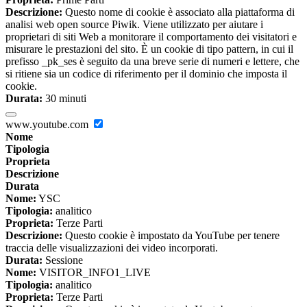
Descrizione:
Questo nome di cookie è associato alla piattaforma di
analisi web open source Piwik. Viene utilizzato per aiutare i
proprietari di siti Web a monitorare il comportamento dei visitatori e
misurare le prestazioni del sito. È un cookie di tipo pattern, in cui il
prefisso _pk_ses è seguito da una breve serie di numeri e lettere, che
si ritiene sia un codice di riferimento per il dominio che imposta il
cookie.
Durata:
30 minuti
www.youtube.com
Nome
Tipologia
Proprieta
Descrizione
Durata
Nome:
YSC
Tipologia:
analitico
Proprieta:
Terze Parti
Descrizione:
Questo cookie è impostato da YouTube per tenere
traccia delle visualizzazioni dei video incorporati.
Durata:
Sessione
Nome:
VISITOR_INFO1_LIVE
Tipologia:
analitico
Proprieta:
Terze Parti