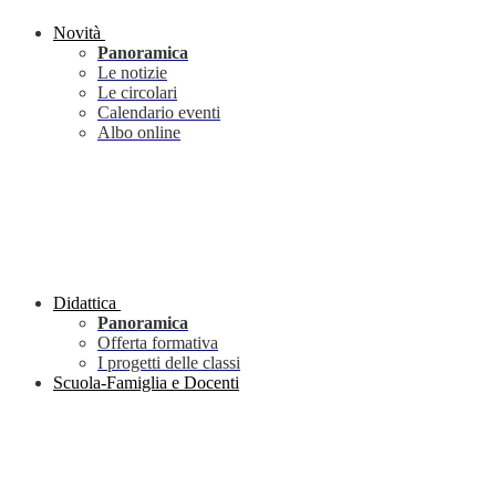
Novità
Panoramica
Le notizie
Le circolari
Calendario eventi
Albo online
Didattica
Panoramica
Offerta formativa
I progetti delle classi
Scuola-Famiglia e Docenti