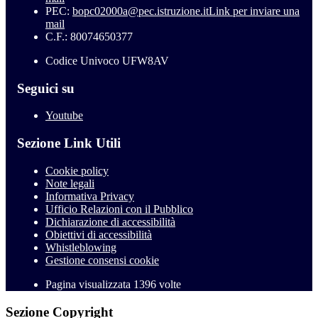
PEC:
bopc02000a@pec.istruzione.it
Link per inviare una
mail
C.F.: 80074650377
Codice Univoco UFW8AV
Seguici su
Youtube
Sezione Link Utili
Cookie policy
Note legali
Informativa Privacy
Ufficio Relazioni con il Pubblico
Dichiarazione di accessibilità
Obiettivi di accessibilità
Whistleblowing
Gestione consensi cookie
Pagina visualizzata
1396
volte
Sezione Copyright