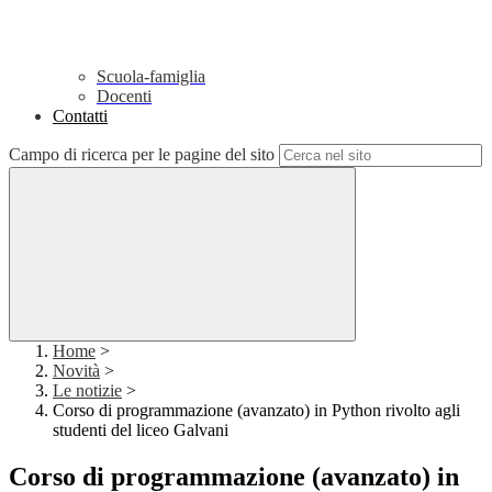
Scuola-famiglia
Docenti
Contatti
Campo di ricerca per le pagine del sito
Home
>
Novità
>
Le notizie
>
Corso di programmazione (avanzato) in Python rivolto agli
studenti del liceo Galvani
Corso di programmazione (avanzato) in