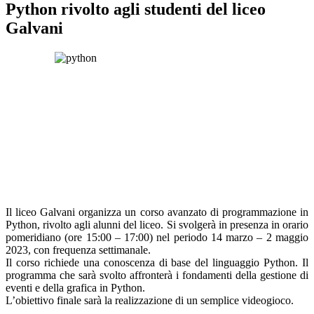
Python rivolto agli studenti del liceo
Galvani
Il liceo Galvani organizza un corso avanzato di programmazione in
Python, rivolto agli alunni del liceo. Si svolgerà in presenza in orario
pomeridiano (ore 15:00 – 17:00) nel periodo 14 marzo – 2 maggio
2023, con frequenza settimanale.
Il corso richiede una conoscenza di base del linguaggio Python. Il
programma che sarà svolto affronterà i fondamenti della gestione di
eventi e della grafica in Python.
L’obiettivo finale sarà la realizzazione di un semplice videogioco.