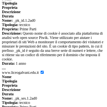
Tipologia
Proprieta
Descrizione
Durata
Nome:
_pk_id.1.2ad0
Tipologia:
tecnico
Proprieta:
Prime Parti
Descrizione:
Questo nome di cookie è associato alla piattaforma di
analisi web open source Piwik. Viene utilizzato per aiutare i
proprietari di siti Web a monitorare il comportamento dei visitatori e
misurare le prestazioni del sito. È un cookie di tipo pattern, in cui il
prefisso _pk_id è seguito da una breve serie di numeri e lettere, che
si ritiene sia un codice di riferimento per il dominio che imposta il
cookie.
Durata:
1 anno
www.liceogalvani.edu.it
Nome
Tipologia
Proprieta
Descrizione
Durata
Nome:
_pk_ses.1.2ad0
Tipologia:
tecnico
Proprieta:
Prime Parti