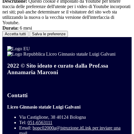
Descrizione:
Questo cookie è impostato da Youtube per tenere
traccia delle preferenze dell'utente per i video di Youtube incorporati
nei siti; può anche determinare se il visitatore del sito web sta
utilizzando la nuova o la vecchia versione dell'interfaccia di
Youtube.
Durata:
6 mesi
Accetta tutti
Salva le preferenze
Liceo Ginnasio statale Luigi Galvani
2022 © Sito ideato e curato dalla Prof.ssa
Annamaria Marconi
Contatti
Liceo Ginnasio statale Luigi Galvani
Via Castiglione, 38 40124 Bologna
Tel:
051-6563111
Email:
bopc02000a@istruzione.it
Link per inviare una
mail