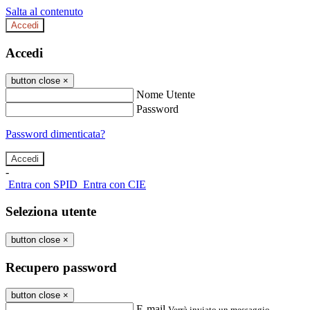
Salta al contenuto
Accedi
Accedi
button close
×
Nome Utente
Password
Password dimenticata?
-
Entra con SPID
Entra con CIE
Seleziona utente
button close
×
Recupero password
button close
×
E-mail
Verrà inviato un messaggio