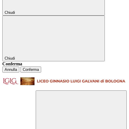
Chiudi
Chiudi
Conferma
Annulla
Conferma