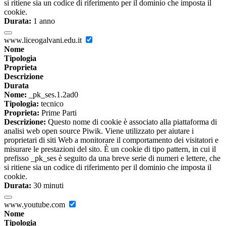
si ritiene sia un codice di riferimento per il dominio che imposta il
cookie.
Durata:
1 anno
www.liceogalvani.edu.it
Nome
Tipologia
Proprieta
Descrizione
Durata
Nome:
_pk_ses.1.2ad0
Tipologia:
tecnico
Proprieta:
Prime Parti
Descrizione:
Questo nome di cookie è associato alla piattaforma di
analisi web open source Piwik. Viene utilizzato per aiutare i
proprietari di siti Web a monitorare il comportamento dei visitatori e
misurare le prestazioni del sito. È un cookie di tipo pattern, in cui il
prefisso _pk_ses è seguito da una breve serie di numeri e lettere, che
si ritiene sia un codice di riferimento per il dominio che imposta il
cookie.
Durata:
30 minuti
www.youtube.com
Nome
Tipologia