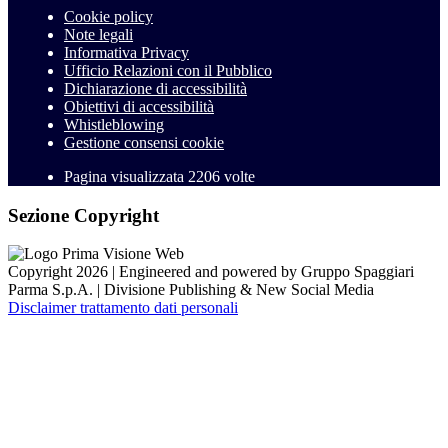
Cookie policy
Note legali
Informativa Privacy
Ufficio Relazioni con il Pubblico
Dichiarazione di accessibilità
Obiettivi di accessibilità
Whistleblowing
Gestione consensi cookie
Pagina visualizzata
2206
volte
Sezione Copyright
Copyright 2026 | Engineered and powered by Gruppo Spaggiari
Parma S.p.A. | Divisione Publishing & New Social Media
Disclaimer trattamento dati personali