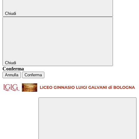
Chiudi
Chiudi
Conferma
Annulla
Conferma