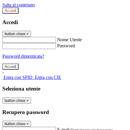
Salta al contenuto
Accedi
Accedi
button close
×
Nome Utente
Password
Password dimenticata?
-
Entra con SPID
Entra con CIE
Seleziona utente
button close
×
Recupero password
button close
×
E-mail
Verrà inviato un messaggio