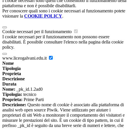
I cookie necessari sono quelli che consentono il funzionamento della
piattaforma e non è possibile disabilitarli.
Per conoscere quali sono i cookie necessari al funzionamento potete
visionare la
COOKIE POLICY
.
Cookie necessari per il funzionamento
I cookie necessari per il funzionamento non possono essere
disabilitati. È possibile consultare l'elenco nella pagina della cookie
policy.
www.liceogalvani.edu.it
Nome
Tipologia
Proprieta
Descrizione
Durata
Nome:
_pk_id.1.2ad0
Tipologia:
tecnico
Proprieta:
Prime Parti
Descrizione:
Questo nome di cookie è associato alla piattaforma di
analisi web open source Piwik. Viene utilizzato per aiutare i
proprietari di siti Web a monitorare il comportamento dei visitatori e
misurare le prestazioni del sito. È un cookie di tipo pattern, in cui il
prefisso _pk_id è seguito da una breve serie di numeri e lettere, che