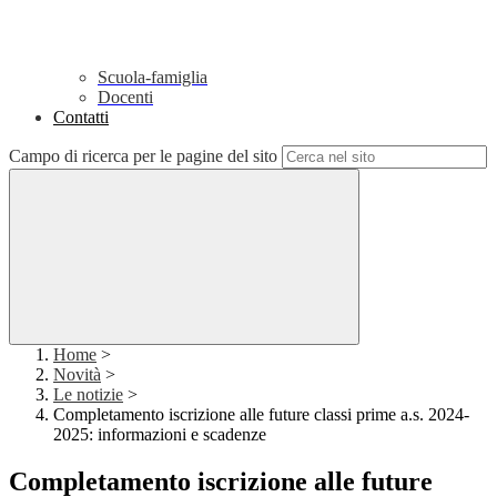
Scuola-famiglia
Docenti
Contatti
Campo di ricerca per le pagine del sito
Home
>
Novità
>
Le notizie
>
Completamento iscrizione alle future classi prime a.s. 2024-
2025: informazioni e scadenze
Completamento iscrizione alle future