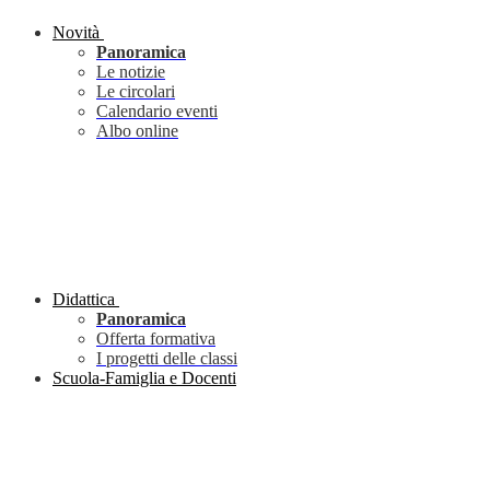
Novità
Panoramica
Le notizie
Le circolari
Calendario eventi
Albo online
Didattica
Panoramica
Offerta formativa
I progetti delle classi
Scuola-Famiglia e Docenti