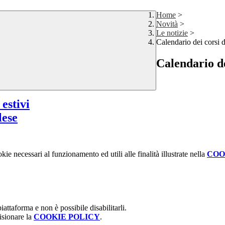
Home
>
Novità
>
Le notizie
>
Calendario dei corsi d
Calendario de
estivi
lese
kie necessari al funzionamento ed utili alle finalità illustrate nella
COO
attaforma e non è possibile disabilitarli.
isionare la
COOKIE POLICY
.