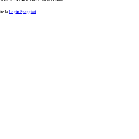
ite la
Login Spaggiari