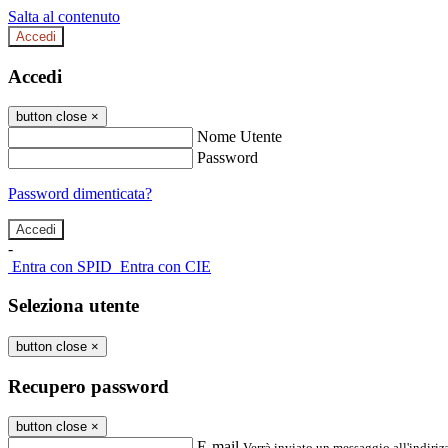
Salta al contenuto
Accedi
Accedi
button close
×
Nome Utente
Password
Password dimenticata?
-
Entra con SPID
Entra con CIE
Seleziona utente
button close
×
Recupero password
button close
×
E-mail
Verrà inviato un messaggio all'indirizz