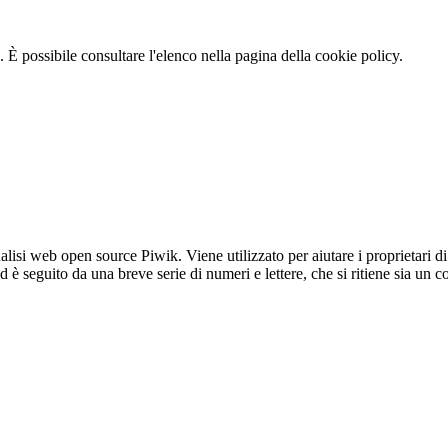
 È possibile consultare l'elenco nella pagina della cookie policy.
lisi web open source Piwik. Viene utilizzato per aiutare i proprietari di
_id è seguito da una breve serie di numeri e lettere, che si ritiene sia un 