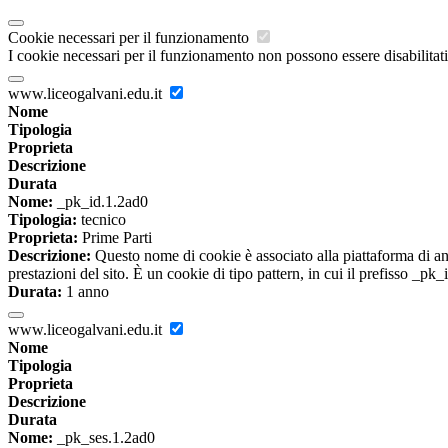
Cookie necessari per il funzionamento
I cookie necessari per il funzionamento non possono essere disabilitati.
www.liceogalvani.edu.it
Nome
Tipologia
Proprieta
Descrizione
Durata
Nome:
_pk_id.1.2ad0
Tipologia:
tecnico
Proprieta:
Prime Parti
Descrizione:
Questo nome di cookie è associato alla piattaforma di ana
prestazioni del sito. È un cookie di tipo pattern, in cui il prefisso _pk
Durata:
1 anno
www.liceogalvani.edu.it
Nome
Tipologia
Proprieta
Descrizione
Durata
Nome:
_pk_ses.1.2ad0