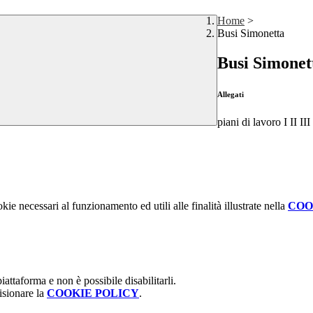
Home
>
Busi Simonetta
Busi Simonet
Allegati
piani di lavoro I II II
kie necessari al funzionamento ed utili alle finalità illustrate nella
COO
attaforma e non è possibile disabilitarli.
isionare la
COOKIE POLICY
.