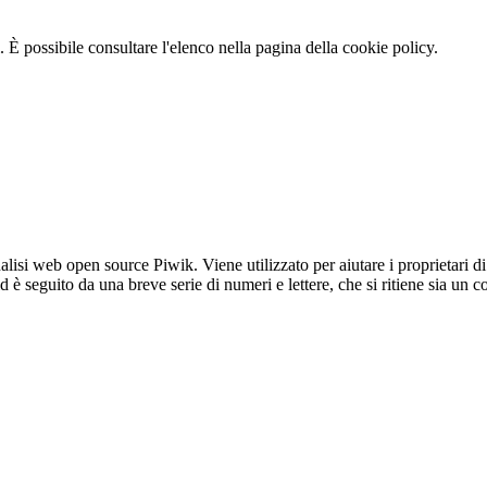
 È possibile consultare l'elenco nella pagina della cookie policy.
lisi web open source Piwik. Viene utilizzato per aiutare i proprietari di
_id è seguito da una breve serie di numeri e lettere, che si ritiene sia un 