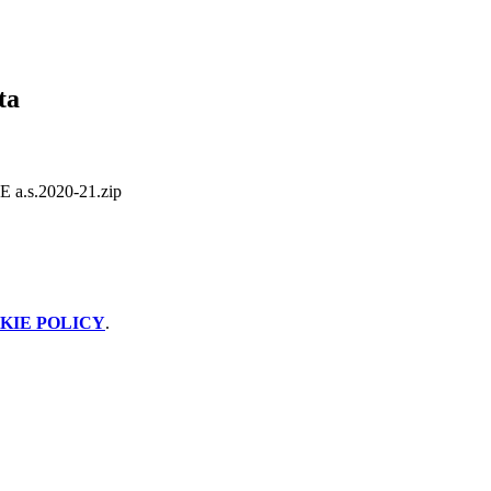
ta
I E a.s.2020-21.zip
KIE POLICY
.