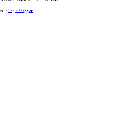
ite la
Login Spaggiari