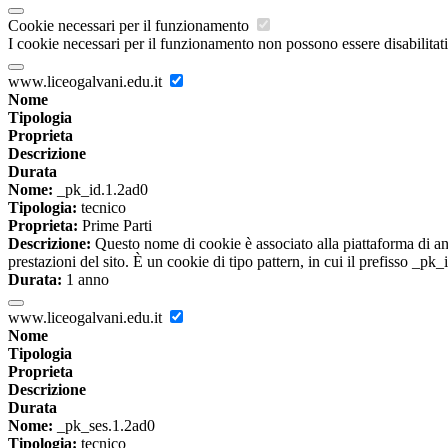
Cookie necessari per il funzionamento
I cookie necessari per il funzionamento non possono essere disabilitati.
www.liceogalvani.edu.it
Nome
Tipologia
Proprieta
Descrizione
Durata
Nome:
_pk_id.1.2ad0
Tipologia:
tecnico
Proprieta:
Prime Parti
Descrizione:
Questo nome di cookie è associato alla piattaforma di ana
prestazioni del sito. È un cookie di tipo pattern, in cui il prefisso _pk
Durata:
1 anno
www.liceogalvani.edu.it
Nome
Tipologia
Proprieta
Descrizione
Durata
Nome:
_pk_ses.1.2ad0
Tipologia:
tecnico