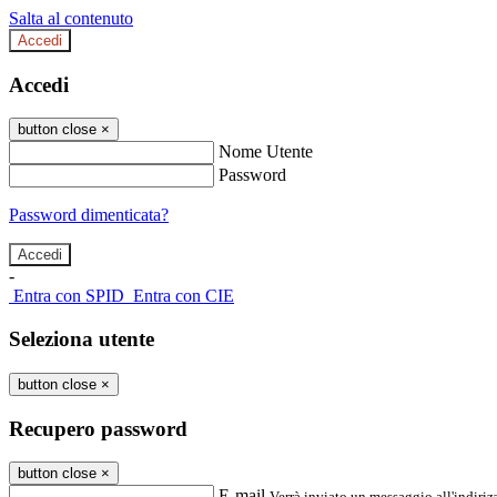
Salta al contenuto
Accedi
Accedi
button close
×
Nome Utente
Password
Password dimenticata?
-
Entra con SPID
Entra con CIE
Seleziona utente
button close
×
Recupero password
button close
×
E-mail
Verrà inviato un messaggio all'indirizz