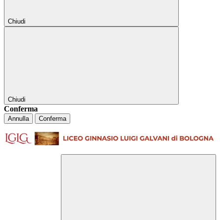
Chiudi
Chiudi
Conferma
Annulla
Conferma