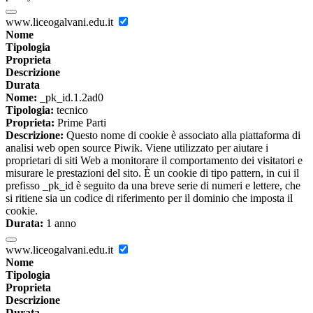
www.liceogalvani.edu.it
Nome
Tipologia
Proprieta
Descrizione
Durata
Nome:
_pk_id.1.2ad0
Tipologia:
tecnico
Proprieta:
Prime Parti
Descrizione:
Questo nome di cookie è associato alla piattaforma di
analisi web open source Piwik. Viene utilizzato per aiutare i
proprietari di siti Web a monitorare il comportamento dei visitatori e
misurare le prestazioni del sito. È un cookie di tipo pattern, in cui il
prefisso _pk_id è seguito da una breve serie di numeri e lettere, che
si ritiene sia un codice di riferimento per il dominio che imposta il
cookie.
Durata:
1 anno
www.liceogalvani.edu.it
Nome
Tipologia
Proprieta
Descrizione
Durata