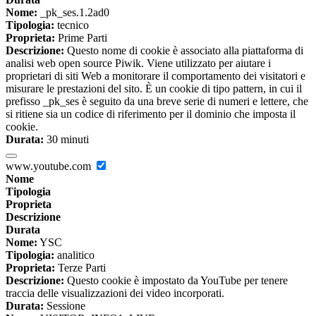
Nome:
_pk_ses.1.2ad0
Tipologia:
tecnico
Proprieta:
Prime Parti
Descrizione:
Questo nome di cookie è associato alla piattaforma di
analisi web open source Piwik. Viene utilizzato per aiutare i
proprietari di siti Web a monitorare il comportamento dei visitatori e
misurare le prestazioni del sito. È un cookie di tipo pattern, in cui il
prefisso _pk_ses è seguito da una breve serie di numeri e lettere, che
si ritiene sia un codice di riferimento per il dominio che imposta il
cookie.
Durata:
30 minuti
www.youtube.com
Nome
Tipologia
Proprieta
Descrizione
Durata
Nome:
YSC
Tipologia:
analitico
Proprieta:
Terze Parti
Descrizione:
Questo cookie è impostato da YouTube per tenere
traccia delle visualizzazioni dei video incorporati.
Durata:
Sessione