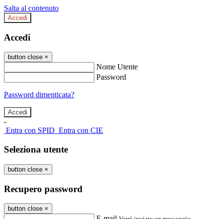
Salta al contenuto
Accedi
Accedi
button close
×
Nome Utente
Password
Password dimenticata?
-
Entra con SPID
Entra con CIE
Seleziona utente
button close
×
Recupero password
button close
×
E-mail
Verrà inviato un messaggio