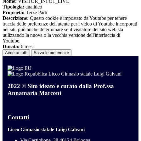
Nome:
VISITOR_INFO1_LIVE
Tipologia:
analitico
Proprieta:
Terze Parti
Descrizione:
Questo cookie è impostato da Youtube per tenere
traccia delle preferenze dell'utente per i video di Youtube incorporati
nei siti; può anche determinare se il visitatore del sito web sta
utilizzando la nuova o la vecchia versione dell'interfaccia di
Youtube.
Durata:
6 mesi
Accetta tutti
Salva le preferenze
Liceo Ginnasio statale Luigi Galvani
2022 © Sito ideato e curato dalla Prof.ssa
Annamaria Marconi
Contatti
Liceo Ginnasio statale Luigi Galvani
Via Castiglione, 38 40124 Bologna