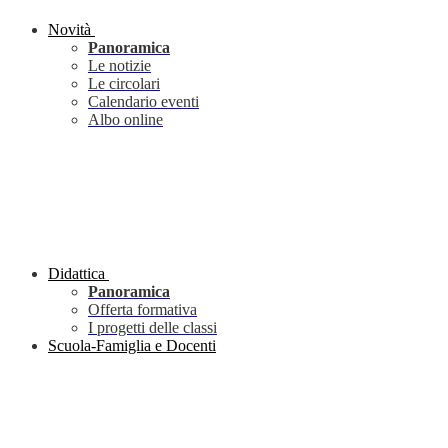
Novità
Panoramica
Le notizie
Le circolari
Calendario eventi
Albo online
Didattica
Panoramica
Offerta formativa
I progetti delle classi
Scuola-Famiglia e Docenti