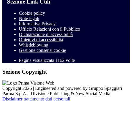
Sezione Link Utili
Cookie policy
Note legali
Informativa Privacy
Ufficio Relazioni con il Pubblico
Dichiarazione di accessibilità
Obiettivi di accessibilità
Whistleblowing
Gestione consensi cookie
Pagina visualizzata
1162
volte
Sezione Copyright
Copyright 2026 | Engineered and powered by Gruppo Spaggiari
Parma S.p.A. | Divisione Publishing & New Social Media
Disclaimer trattamento dati personali