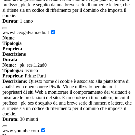
prefisso _pk_id è seguito da una breve serie di numeri e lettere, che
si ritiene sia un codice di riferimento per il dominio che imposta il
cookie.
Durata:
1 anno
www.liceogalvani.edu.it
Nome
Tipologia
Proprieta
Descrizione
Durata
Nome:
_pk_ses.1.2ad0
Tipologia:
tecnico
Proprieta:
Prime Parti
Descrizione:
Questo nome di cookie è associato alla piattaforma di
analisi web open source Piwik. Viene utilizzato per aiutare i
proprietari di siti Web a monitorare il comportamento dei visitatori e
misurare le prestazioni del sito. È un cookie di tipo pattern, in cui il
prefisso _pk_ses è seguito da una breve serie di numeri e lettere, che
si ritiene sia un codice di riferimento per il dominio che imposta il
cookie.
Durata:
30 minuti
www.youtube.com