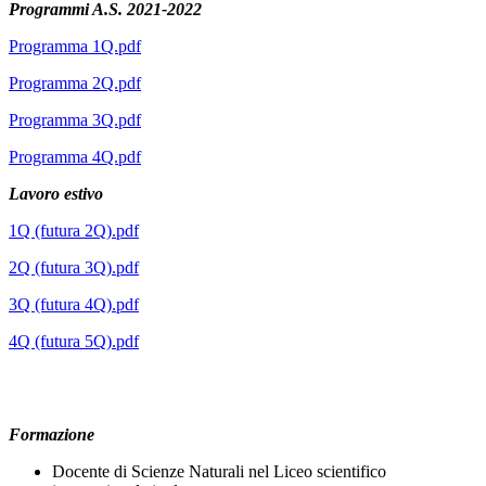
Programmi A.S. 2021-2022
Programma 1Q.pdf
Programma 2Q.pdf
Programma 3Q.pdf
Programma 4Q.pdf
Lavoro estivo
1Q (futura 2Q).pdf
2Q (futura 3Q).pdf
3Q (futura 4Q).pdf
4Q (futura 5Q).pdf
Formazione
Docente di Scienze Naturali nel Liceo scientifico