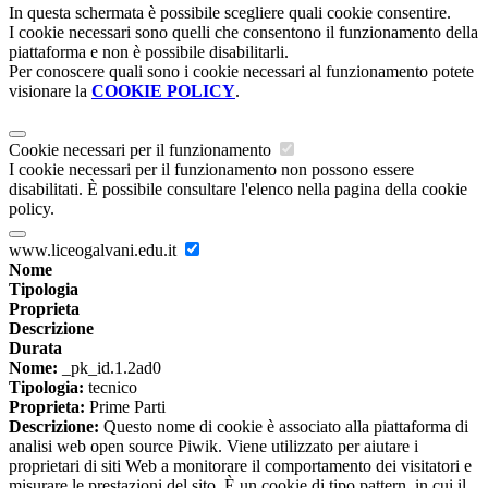
In questa schermata è possibile scegliere quali cookie consentire.
I cookie necessari sono quelli che consentono il funzionamento della
piattaforma e non è possibile disabilitarli.
Per conoscere quali sono i cookie necessari al funzionamento potete
visionare la
COOKIE POLICY
.
Cookie necessari per il funzionamento
I cookie necessari per il funzionamento non possono essere
disabilitati. È possibile consultare l'elenco nella pagina della cookie
policy.
www.liceogalvani.edu.it
Nome
Tipologia
Proprieta
Descrizione
Durata
Nome:
_pk_id.1.2ad0
Tipologia:
tecnico
Proprieta:
Prime Parti
Descrizione:
Questo nome di cookie è associato alla piattaforma di
analisi web open source Piwik. Viene utilizzato per aiutare i
proprietari di siti Web a monitorare il comportamento dei visitatori e
misurare le prestazioni del sito. È un cookie di tipo pattern, in cui il