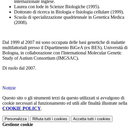
internazionale inglese.
Laurea con lode in Scienze Biologiche (1995).
Dottorato di ricerca in Biologia e fisiologia cellulare (1999).
Scuola di specializzazione quadriennale in Genetica Medica
(2008).
Dal 1999 al 2007 mi sono occupata delle basi genetiche di malattie
multifattoriali presso il Dipartimento BiGeA (ex BES), Università di
Bologna, in collaborazione con l'International Molecular Genetic
Study of Autism Consortium (IMGSAC).
Di ruolo dal 2007.
Notizie
Questo sito o gli strumenti terzi da questo utilizzati si avvalgono di
cookie necessari al funzionamento ed utili alle finalità illustrate nella
COOKIE POLICY
.
Personalizza
Rifiuta tutti
i cookies
Accetta tutti
i cookies
Gestione cookie