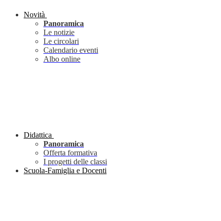
Novità
Panoramica
Le notizie
Le circolari
Calendario eventi
Albo online
Didattica
Panoramica
Offerta formativa
I progetti delle classi
Scuola-Famiglia e Docenti