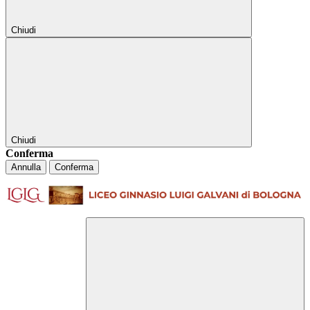
Chiudi
Chiudi
Conferma
Annulla
Conferma