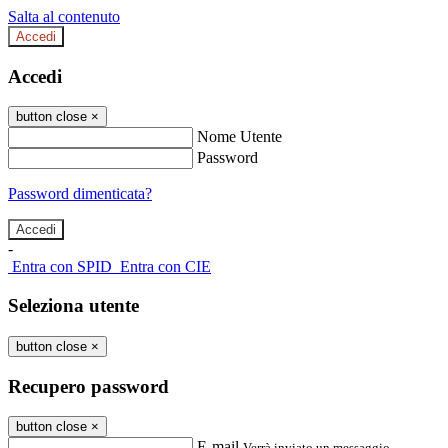
Salta al contenuto
Accedi
Accedi
button close
×
Nome Utente
Password
Password dimenticata?
-
Entra con SPID
Entra con CIE
Seleziona utente
button close
×
Recupero password
button close
×
E-mail
Verrà inviato un messaggio