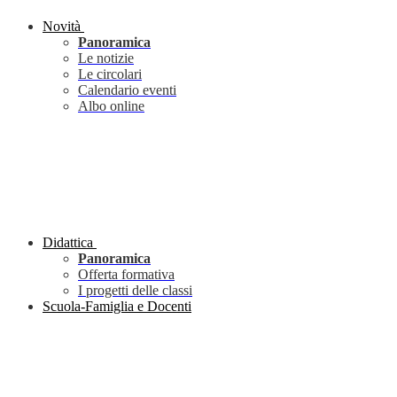
Novità
Panoramica
Le notizie
Le circolari
Calendario eventi
Albo online
Didattica
Panoramica
Offerta formativa
I progetti delle classi
Scuola-Famiglia e Docenti