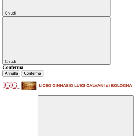
Chiudi
Chiudi
Conferma
Annulla
Conferma