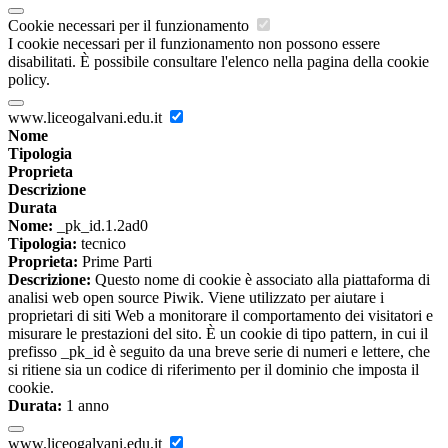
Cookie necessari per il funzionamento
I cookie necessari per il funzionamento non possono essere
disabilitati. È possibile consultare l'elenco nella pagina della cookie
policy.
www.liceogalvani.edu.it
Nome
Tipologia
Proprieta
Descrizione
Durata
Nome:
_pk_id.1.2ad0
Tipologia:
tecnico
Proprieta:
Prime Parti
Descrizione:
Questo nome di cookie è associato alla piattaforma di
analisi web open source Piwik. Viene utilizzato per aiutare i
proprietari di siti Web a monitorare il comportamento dei visitatori e
misurare le prestazioni del sito. È un cookie di tipo pattern, in cui il
prefisso _pk_id è seguito da una breve serie di numeri e lettere, che
si ritiene sia un codice di riferimento per il dominio che imposta il
cookie.
Durata:
1 anno
www.liceogalvani.edu.it