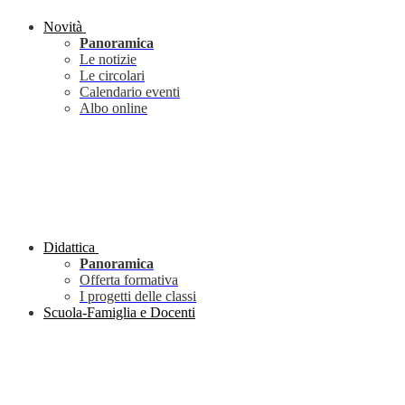
Novità
Panoramica
Le notizie
Le circolari
Calendario eventi
Albo online
Didattica
Panoramica
Offerta formativa
I progetti delle classi
Scuola-Famiglia e Docenti