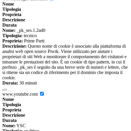
Nome
Tipologia
Proprieta
Descrizione
Durata
Nome:
_pk_ses.1.2ad0
Tipologia:
tecnico
Proprieta:
Prime Parti
Descrizione:
Questo nome di cookie è associato alla piattaforma di
analisi web open source Piwik. Viene utilizzato per aiutare i
proprietari di siti Web a monitorare il comportamento dei visitatori e
misurare le prestazioni del sito. È un cookie di tipo pattern, in cui il
prefisso _pk_ses è seguito da una breve serie di numeri e lettere, che
si ritiene sia un codice di riferimento per il dominio che imposta il
cookie.
Durata:
30 minuti
www.youtube.com
Nome
Tipologia
Proprieta
Descrizione
Durata
Nome:
YSC
Tipologia:
analitico