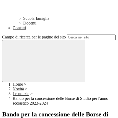
Scuola-famiglia
Docenti
Contatti
Campo di ricerca per le pagine del sito
Home
>
Novità
>
Le notizie
>
Bando per la concessione delle Borse di Studio per l'anno
scolastico 2023-2024
Bando per la concessione delle Borse di