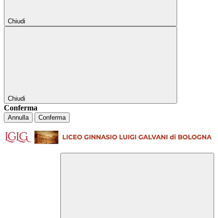
Chiudi
Chiudi
Conferma
Annulla
Conferma