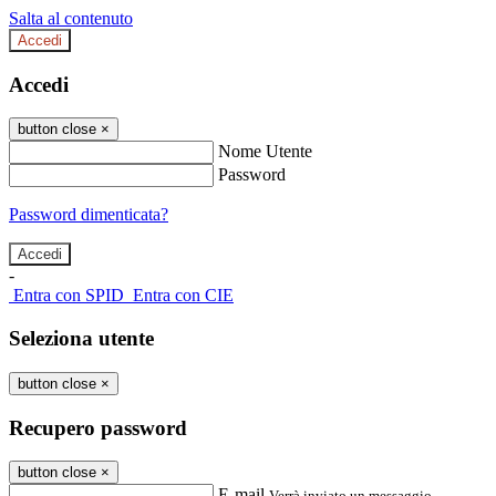
Salta al contenuto
Accedi
Accedi
button close
×
Nome Utente
Password
Password dimenticata?
-
Entra con SPID
Entra con CIE
Seleziona utente
button close
×
Recupero password
button close
×
E-mail
Verrà inviato un messaggio