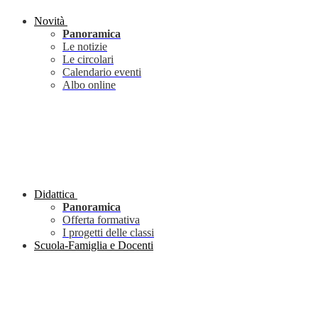
Novità
Panoramica
Le notizie
Le circolari
Calendario eventi
Albo online
Didattica
Panoramica
Offerta formativa
I progetti delle classi
Scuola-Famiglia e Docenti