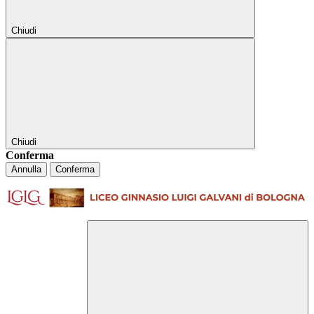
Chiudi
Chiudi
Conferma
Annulla
Conferma