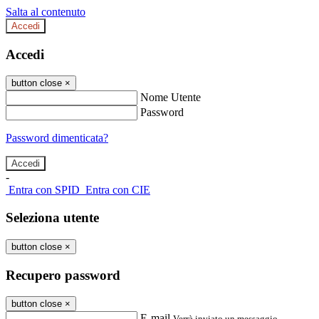
Salta al contenuto
Accedi
Accedi
button close
×
Nome Utente
Password
Password dimenticata?
-
Entra con SPID
Entra con CIE
Seleziona utente
button close
×
Recupero password
button close
×
E-mail
Verrà inviato un messaggio