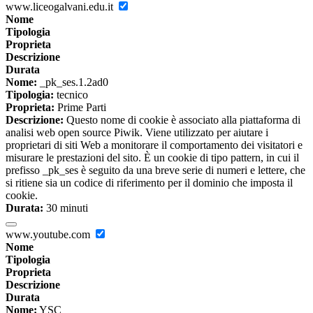
www.liceogalvani.edu.it
Nome
Tipologia
Proprieta
Descrizione
Durata
Nome:
_pk_ses.1.2ad0
Tipologia:
tecnico
Proprieta:
Prime Parti
Descrizione:
Questo nome di cookie è associato alla piattaforma di
analisi web open source Piwik. Viene utilizzato per aiutare i
proprietari di siti Web a monitorare il comportamento dei visitatori e
misurare le prestazioni del sito. È un cookie di tipo pattern, in cui il
prefisso _pk_ses è seguito da una breve serie di numeri e lettere, che
si ritiene sia un codice di riferimento per il dominio che imposta il
cookie.
Durata:
30 minuti
www.youtube.com
Nome
Tipologia
Proprieta
Descrizione
Durata
Nome:
YSC