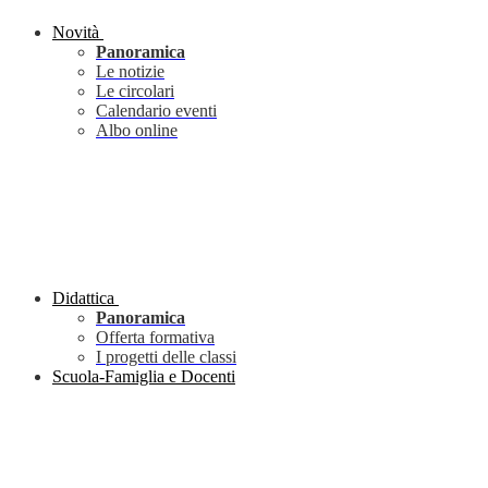
Novità
Panoramica
Le notizie
Le circolari
Calendario eventi
Albo online
Didattica
Panoramica
Offerta formativa
I progetti delle classi
Scuola-Famiglia e Docenti