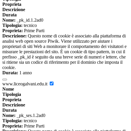
Proprieta
Descrizione
Durata
Nome:
_pk_id.1.2ad0
Tipologia:
tecnico
Proprieta:
Prime Parti
Descrizione:
Questo nome di cookie è associato alla piattaforma di
analisi web open source Piwik. Viene utilizzato per aiutare i
proprietari di siti Web a monitorare il comportamento dei visitatori e
misurare le prestazioni del sito. È un cookie di tipo pattern, in cui il
prefisso _pk_id è seguito da una breve serie di numeri e lettere, che
si ritiene sia un codice di riferimento per il dominio che imposta il
cookie.
Durata:
1 anno
www.liceogalvani.edu.it
Nome
Tipologia
Proprieta
Descrizione
Durata
Nome:
_pk_ses.1.2ad0
Tipologia:
tecnico
Proprieta:
Prime Parti