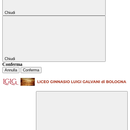
Chiudi
Chiudi
Conferma
Annulla
Conferma