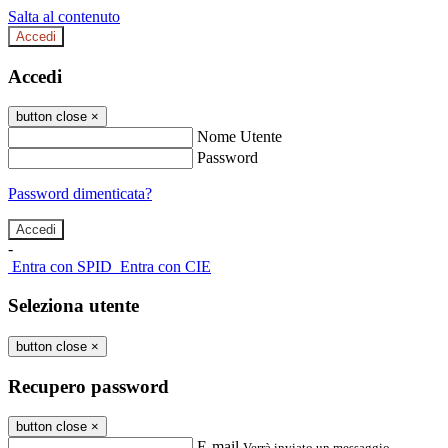
Salta al contenuto
Accedi
Accedi
button close
×
Nome Utente
Password
Password dimenticata?
-
Entra con SPID
Entra con CIE
Seleziona utente
button close
×
Recupero password
button close
×
E-mail
Verrà inviato un messaggio