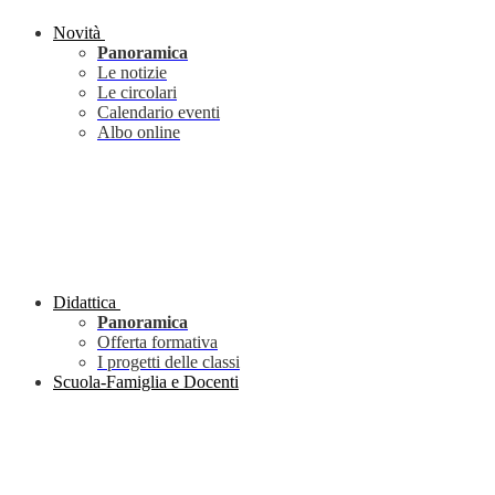
Novità
Panoramica
Le notizie
Le circolari
Calendario eventi
Albo online
Didattica
Panoramica
Offerta formativa
I progetti delle classi
Scuola-Famiglia e Docenti