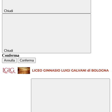
Chiudi
Chiudi
Conferma
Annulla
Conferma