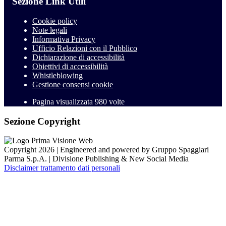
Sezione Link Utili
Cookie policy
Note legali
Informativa Privacy
Ufficio Relazioni con il Pubblico
Dichiarazione di accessibilità
Obiettivi di accessibilità
Whistleblowing
Gestione consensi cookie
Pagina visualizzata
980
volte
Sezione Copyright
Copyright 2026 | Engineered and powered by Gruppo Spaggiari
Parma S.p.A. | Divisione Publishing & New Social Media
Disclaimer trattamento dati personali