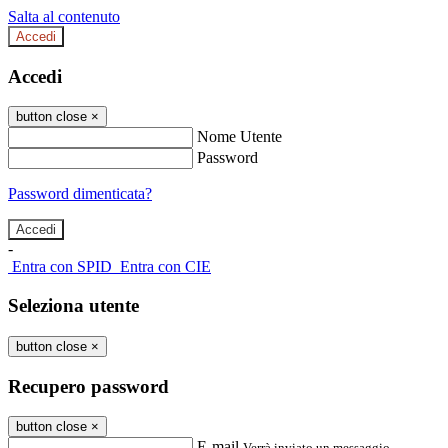
Salta al contenuto
Accedi
Accedi
button close
×
Nome Utente
Password
Password dimenticata?
-
Entra con SPID
Entra con CIE
Seleziona utente
button close
×
Recupero password
button close
×
E-mail
Verrà inviato un messaggio