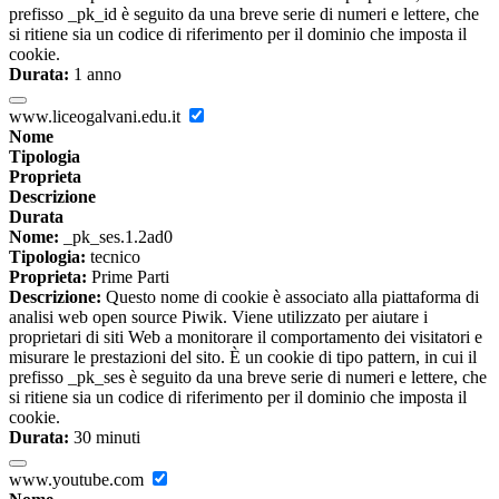
prefisso _pk_id è seguito da una breve serie di numeri e lettere, che
si ritiene sia un codice di riferimento per il dominio che imposta il
cookie.
Durata:
1 anno
www.liceogalvani.edu.it
Nome
Tipologia
Proprieta
Descrizione
Durata
Nome:
_pk_ses.1.2ad0
Tipologia:
tecnico
Proprieta:
Prime Parti
Descrizione:
Questo nome di cookie è associato alla piattaforma di
analisi web open source Piwik. Viene utilizzato per aiutare i
proprietari di siti Web a monitorare il comportamento dei visitatori e
misurare le prestazioni del sito. È un cookie di tipo pattern, in cui il
prefisso _pk_ses è seguito da una breve serie di numeri e lettere, che
si ritiene sia un codice di riferimento per il dominio che imposta il
cookie.
Durata:
30 minuti
www.youtube.com