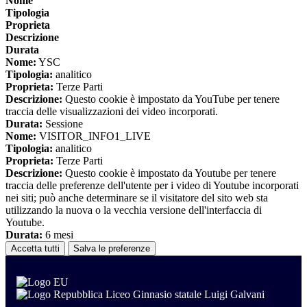
Nome
Tipologia
Proprieta
Descrizione
Durata
Nome:
YSC
Tipologia:
analitico
Proprieta:
Terze Parti
Descrizione:
Questo cookie è impostato da YouTube per tenere
traccia delle visualizzazioni dei video incorporati.
Durata:
Sessione
Nome:
VISITOR_INFO1_LIVE
Tipologia:
analitico
Proprieta:
Terze Parti
Descrizione:
Questo cookie è impostato da Youtube per tenere
traccia delle preferenze dell'utente per i video di Youtube incorporati
nei siti; può anche determinare se il visitatore del sito web sta
utilizzando la nuova o la vecchia versione dell'interfaccia di
Youtube.
Durata:
6 mesi
Accetta tutti
Salva le preferenze
Liceo Ginnasio statale Luigi Galvani