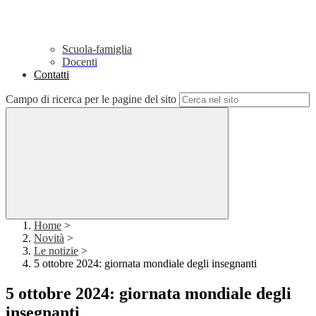
Scuola-famiglia
Docenti
Contatti
Campo di ricerca per le pagine del sito
Home
>
Novità
>
Le notizie
>
5 ottobre 2024: giornata mondiale degli insegnanti
5 ottobre 2024: giornata mondiale degli
insegnanti