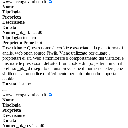
www.liceogalvani.edu.it
Nome
Tipologia
Proprieta
Descrizione
Durata
Nome:
_pk_id.1.2ad0
Tipologia:
tecnico
Proprieta:
Prime Parti
Descrizione:
Questo nome di cookie è associato alla piattaforma di
analisi web open source Piwik. Viene utilizzato per aiutare i
proprietari di siti Web a monitorare il comportamento dei visitatori e
misurare le prestazioni del sito. È un cookie di tipo pattern, in cui il
prefisso _pk_id è seguito da una breve serie di numeri e lettere, che
si ritiene sia un codice di riferimento per il dominio che imposta il
cookie.
Durata:
1 anno
www.liceogalvani.edu.it
Nome
Tipologia
Proprieta
Descrizione
Durata
Nome:
_pk_ses.1.2ad0