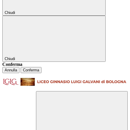
Chiudi
Chiudi
Conferma
Annulla
Conferma