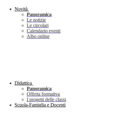
Novità
Panoramica
Le notizie
Le circolari
Calendario eventi
Albo online
Didattica
Panoramica
Offerta formativa
I progetti delle classi
Scuola-Famiglia e Docenti