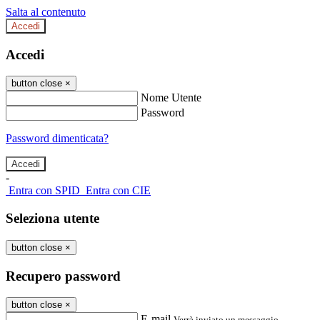
Salta al contenuto
Accedi
Accedi
button close
×
Nome Utente
Password
Password dimenticata?
-
Entra con SPID
Entra con CIE
Seleziona utente
button close
×
Recupero password
button close
×
E-mail
Verrà inviato un messaggio