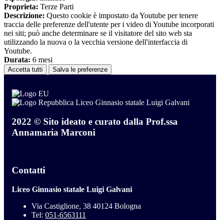
Proprieta:
Terze Parti
Descrizione:
Questo cookie è impostato da Youtube per tenere
traccia delle preferenze dell'utente per i video di Youtube incorporati
nei siti; può anche determinare se il visitatore del sito web sta
utilizzando la nuova o la vecchia versione dell'interfaccia di
Youtube.
Durata:
6 mesi
Accetta tutti
Salva le preferenze
Liceo Ginnasio statale Luigi Galvani
2022 © Sito ideato e curato dalla Prof.ssa
Annamaria Marconi
Contatti
Liceo Ginnasio statale Luigi Galvani
Via Castiglione, 38 40124 Bologna
Tel:
051-6563111