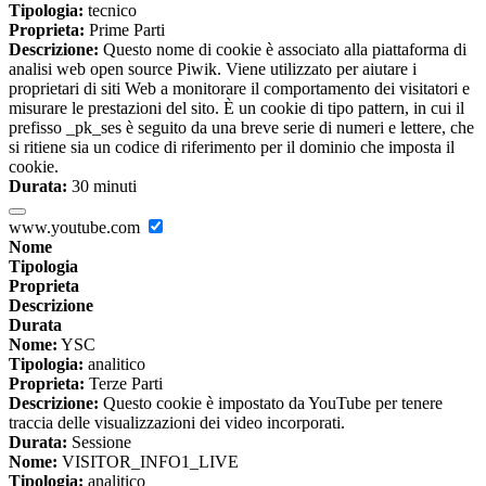
Tipologia:
tecnico
Proprieta:
Prime Parti
Descrizione:
Questo nome di cookie è associato alla piattaforma di
analisi web open source Piwik. Viene utilizzato per aiutare i
proprietari di siti Web a monitorare il comportamento dei visitatori e
misurare le prestazioni del sito. È un cookie di tipo pattern, in cui il
prefisso _pk_ses è seguito da una breve serie di numeri e lettere, che
si ritiene sia un codice di riferimento per il dominio che imposta il
cookie.
Durata:
30 minuti
www.youtube.com
Nome
Tipologia
Proprieta
Descrizione
Durata
Nome:
YSC
Tipologia:
analitico
Proprieta:
Terze Parti
Descrizione:
Questo cookie è impostato da YouTube per tenere
traccia delle visualizzazioni dei video incorporati.
Durata:
Sessione
Nome:
VISITOR_INFO1_LIVE
Tipologia:
analitico