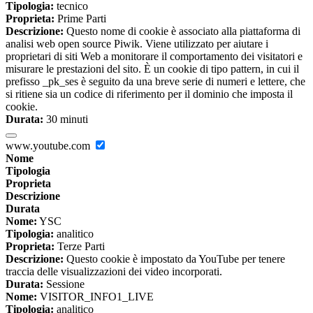
Tipologia:
tecnico
Proprieta:
Prime Parti
Descrizione:
Questo nome di cookie è associato alla piattaforma di
analisi web open source Piwik. Viene utilizzato per aiutare i
proprietari di siti Web a monitorare il comportamento dei visitatori e
misurare le prestazioni del sito. È un cookie di tipo pattern, in cui il
prefisso _pk_ses è seguito da una breve serie di numeri e lettere, che
si ritiene sia un codice di riferimento per il dominio che imposta il
cookie.
Durata:
30 minuti
www.youtube.com
Nome
Tipologia
Proprieta
Descrizione
Durata
Nome:
YSC
Tipologia:
analitico
Proprieta:
Terze Parti
Descrizione:
Questo cookie è impostato da YouTube per tenere
traccia delle visualizzazioni dei video incorporati.
Durata:
Sessione
Nome:
VISITOR_INFO1_LIVE
Tipologia:
analitico