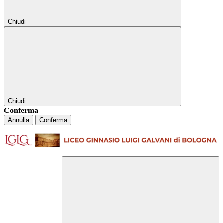
Chiudi
Chiudi
Conferma
Annulla
Conferma