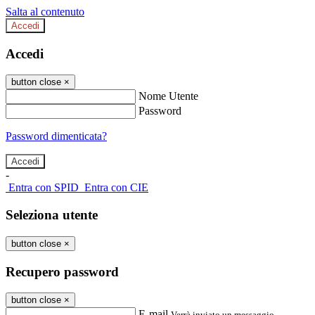
Salta al contenuto
Accedi
Accedi
button close
×
Nome Utente
Password
Password dimenticata?
-
Entra con SPID
Entra con CIE
Seleziona utente
button close
×
Recupero password
button close
×
E-mail
Verrà inviato un messaggio