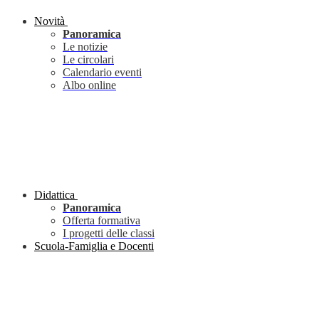
Novità
Panoramica
Le notizie
Le circolari
Calendario eventi
Albo online
Didattica
Panoramica
Offerta formativa
I progetti delle classi
Scuola-Famiglia e Docenti