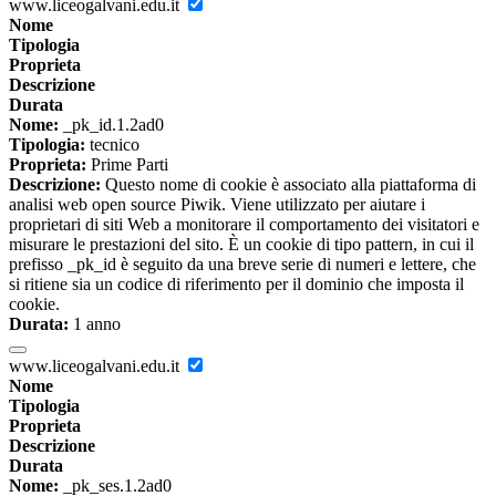
www.liceogalvani.edu.it
Nome
Tipologia
Proprieta
Descrizione
Durata
Nome:
_pk_id.1.2ad0
Tipologia:
tecnico
Proprieta:
Prime Parti
Descrizione:
Questo nome di cookie è associato alla piattaforma di
analisi web open source Piwik. Viene utilizzato per aiutare i
proprietari di siti Web a monitorare il comportamento dei visitatori e
misurare le prestazioni del sito. È un cookie di tipo pattern, in cui il
prefisso _pk_id è seguito da una breve serie di numeri e lettere, che
si ritiene sia un codice di riferimento per il dominio che imposta il
cookie.
Durata:
1 anno
www.liceogalvani.edu.it
Nome
Tipologia
Proprieta
Descrizione
Durata
Nome:
_pk_ses.1.2ad0