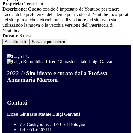
Proprieta:
Terze Parti
Descrizione:
Questo cookie è impostato da Youtube per tenere
traccia delle preferenze dell'utente per i video di Youtube incorporati
nei siti; può anche determinare se il visitatore del sito web sta
utilizzando la nuova o la vecchia versione dell'interfaccia di
Youtube.
Durata:
6 mesi
Accetta tutti
Salva le preferenze
Liceo Ginnasio statale Luigi Galvani
2022 © Sito ideato e curato dalla Prof.ssa
Annamaria Marconi
Contatti
Liceo Ginnasio statale Luigi Galvani
Via Castiglione, 38 40124 Bologna
Tel:
051-6563111